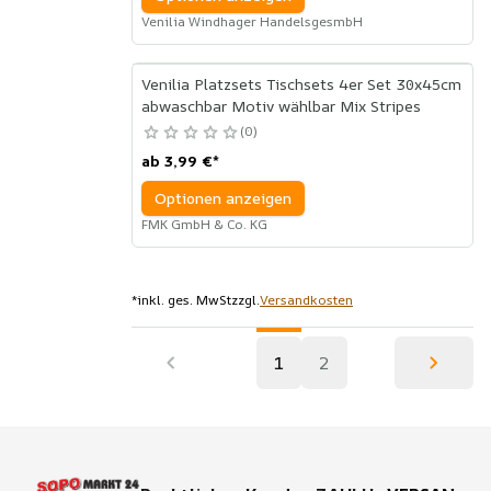
Venilia Windhager HandelsgesmbH
Venilia Platzsets Tischsets 4er Set 30x45cm
abwaschbar Motiv wählbar Mix Stripes
0
ab
3,99 €
*
Optionen anzeigen
FMK GmbH & Co. KG
*
inkl. ges. MwSt
zzgl.
Versandkosten
1
2