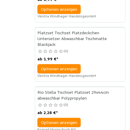
Optionen anzeigen
Venilia Windhager HandelsgesmbH
Platzset Tischset Platzdeckchen
Untersetzer Abwaschbar Tischmatte
Blackjack
0
ab
1,99 €
*
Optionen anzeigen
Venilia Windhager HandelsgesmbH
Rio Stella Tischset Platzset 29x44cm
abwaschbar Polypropylen
0
ab
2,28 €
*
Optionen anzeigen
Konrad Hornschuch AG