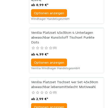
ab
0,99 €
*
Optionen anzeigen
Windhager HandelsgesmbH
Venilia Platzset 45x30cm 4 Unterlagen
abwaschbar Kunststoff Tischset Punkte
Dots
0
ab
4,99 €
*
Optionen anzeigen
Venilia Windhager HandelsgesmbH
Venilia Platzset Tischset 4er Set 45x30cm
abwaschbar lebensmittelecht Motivwahl
0
ab
2,99 €
*
Optionen anzeigen