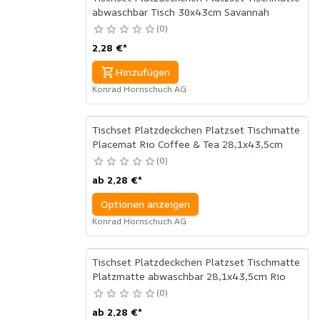
abwaschbar Tisch 30x43cm Savannah
0
2,28 €
*
Hinzufügen
Konrad Hornschuch AG
Tischset Platzdeckchen Platzset Tischmatte
Placemat Rio Coffee & Tea 28,1x43,5cm
0
ab
2,28 €
*
Optionen anzeigen
Konrad Hornschuch AG
Tischset Platzdeckchen Platzset Tischmatte
Platzmatte abwaschbar 28,1x43,5cm Rio
0
ab
2,28 €
*