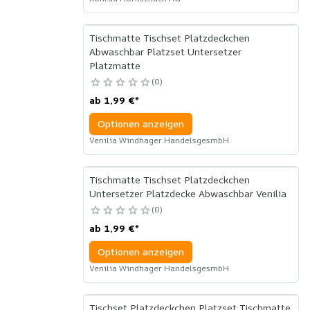
Tischmatte Tischset Platzdeckchen
Abwaschbar Platzset Untersetzer
Platzmatte
0
ab
1,99 €
*
Optionen anzeigen
Venilia Windhager HandelsgesmbH
Tischmatte Tischset Platzdeckchen
Untersetzer Platzdecke Abwaschbar Venilia
0
ab
1,99 €
*
Optionen anzeigen
Venilia Windhager HandelsgesmbH
Tischset Platzdeckchen Platzset Tischmatte