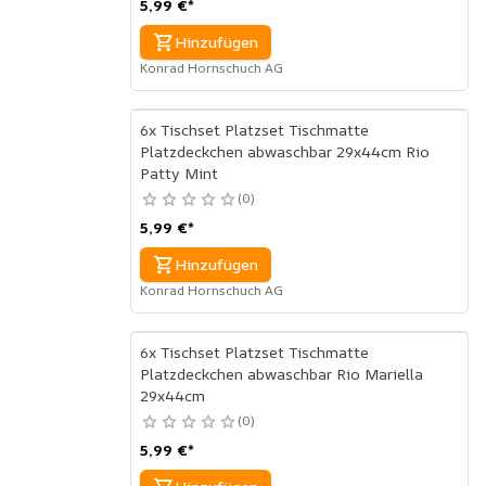
5,99 €
*
Hinzufügen
Konrad Hornschuch AG
6x Tischset Platzset Tischmatte
Platzdeckchen abwaschbar 29x44cm Rio
Patty Mint
0
5,99 €
*
Hinzufügen
Konrad Hornschuch AG
6x Tischset Platzset Tischmatte
Platzdeckchen abwaschbar Rio Mariella
29x44cm
0
5,99 €
*