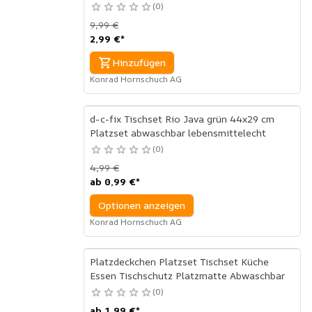
0
9,99 €
2,99 €
*
Hinzufügen
Konrad Hornschuch AG
d-c-fix Tischset Rio Java grün 44x29 cm
Platzset abwaschbar lebensmittelecht
0
4,99 €
ab
0,99 €
*
Optionen anzeigen
Konrad Hornschuch AG
Platzdeckchen Platzset Tischset Küche
Essen Tischschutz Platzmatte Abwaschbar
0
ab
1,99 €
*