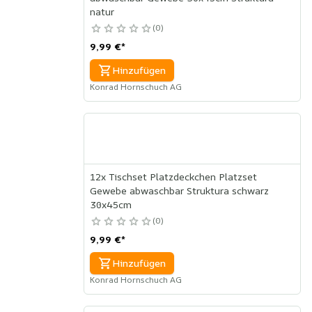
natur
0
9,99 €
*
Hinzufügen
Konrad Hornschuch AG
12x Tischset Platzdeckchen Platzset
Gewebe abwaschbar Struktura schwarz
30x45cm
0
9,99 €
*
Hinzufügen
Konrad Hornschuch AG