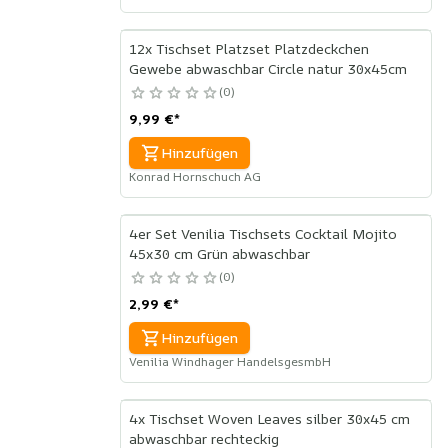
12x Tischset Platzset Platzdeckchen
Gewebe abwaschbar Circle natur 30x45cm
0
9,99 €
*
Hinzufügen
Konrad Hornschuch AG
4er Set Venilia Tischsets Cocktail Mojito
45x30 cm Grün abwaschbar
0
2,99 €
*
Hinzufügen
Venilia Windhager HandelsgesmbH
4x Tischset Woven Leaves silber 30x45 cm
abwaschbar rechteckig