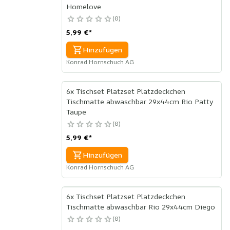
Homelove
0
5,99 €
*
Hinzufügen
Konrad Hornschuch AG
6x Tischset Platzset Platzdeckchen
Tischmatte abwaschbar 29x44cm Rio Patty
Taupe
0
5,99 €
*
Hinzufügen
Konrad Hornschuch AG
6x Tischset Platzset Platzdeckchen
Tischmatte abwaschbar Rio 29x44cm Diego
0