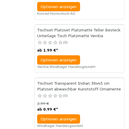
Optionen anzeigen
Konrad Hornschuch AG
Tischset Platzset Platzmatte Teller Besteck
Unterlage Tisch Platzmatte Venilia
0
ab
1,99 €
*
Optionen anzeigen
Venilia Windhager HandelsgesmbH
Tischset Transparent Indian 30x45 cm
Platzset abwaschbar Kunststoff Ornamente
0
2,99 €
ab
0,99 €
*
Optionen anzeigen
Windhager HandelsgesmbH