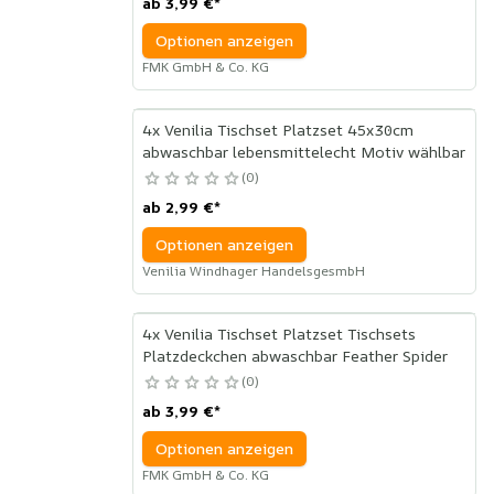
ab
3,99 €
*
Optionen anzeigen
FMK GmbH & Co. KG
4x Venilia Tischset Platzset 45x30cm
abwaschbar lebensmittelecht Motiv wählbar
0
ab
2,99 €
*
Optionen anzeigen
Venilia Windhager HandelsgesmbH
4x Venilia Tischset Platzset Tischsets
Platzdeckchen abwaschbar Feather Spider
0
ab
3,99 €
*
Optionen anzeigen
FMK GmbH & Co. KG