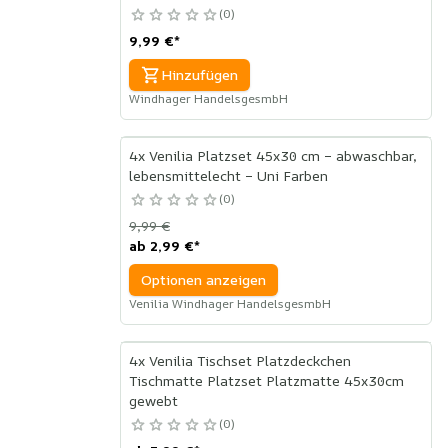
0
9,99 €
*
Hinzufügen
Windhager HandelsgesmbH
4x Venilia Platzset 45x30 cm – abwaschbar,
lebensmittelecht – Uni Farben
0
9,99 €
ab
2,99 €
*
Optionen anzeigen
Venilia Windhager HandelsgesmbH
4x Venilia Tischset Platzdeckchen
Tischmatte Platzset Platzmatte 45x30cm
gewebt
0