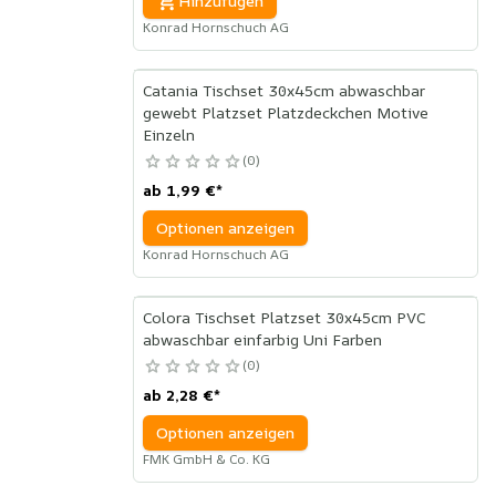
Hinzufügen
Konrad Hornschuch AG
Catania Tischset 30x45cm abwaschbar
gewebt Platzset Platzdeckchen Motive
Einzeln
0
ab
1,99 €
*
Optionen anzeigen
Konrad Hornschuch AG
Colora Tischset Platzset 30x45cm PVC
abwaschbar einfarbig Uni Farben
0
ab
2,28 €
*
Optionen anzeigen
FMK GmbH & Co. KG