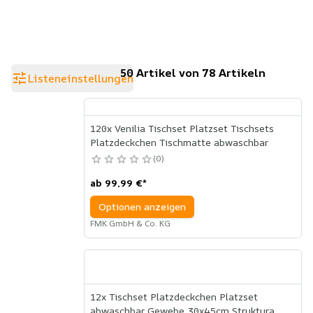
50 Artikel von 78 Artikeln
Listeneinstellungen
120x Venilia Tischset Platzset Tischsets
Platzdeckchen Tischmatte abwaschbar
0
ab
99,99 €
*
Optionen anzeigen
FMK GmbH & Co. KG
12x Tischset Platzdeckchen Platzset
abwaschbar Gewebe 30x45cm Struktura