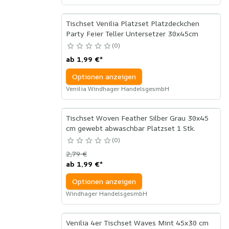
Tischset Venilia Platzset Platzdeckchen
Party Feier Teller Untersetzer 30x45cm
0
ab
1,99 €
*
Optionen anzeigen
Venilia Windhager HandelsgesmbH
Tischset Woven Feather Silber Grau 30x45
cm gewebt abwaschbar Platzset 1 Stk.
0
2,79 €
ab
1,99 €
*
Optionen anzeigen
Windhager HandelsgesmbH
Venilia 4er Tischset Waves Mint 45x30 cm