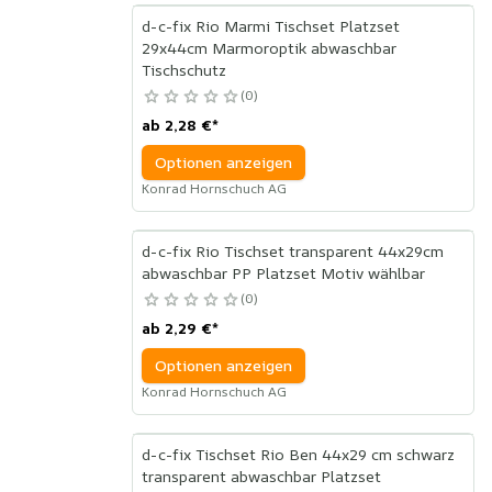
d-c-fix Rio Marmi Tischset Platzset
29x44cm Marmoroptik abwaschbar
Tischschutz
0
ab
2,28 €
*
Optionen anzeigen
Konrad Hornschuch AG
d-c-fix Rio Tischset transparent 44x29cm
abwaschbar PP Platzset Motiv wählbar
0
ab
2,29 €
*
Optionen anzeigen
Konrad Hornschuch AG
d-c-fix Tischset Rio Ben 44x29 cm schwarz
transparent abwaschbar Platzset