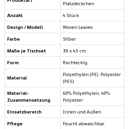
Platzdeckchen
Anzahl
4 Stück
Design / Modell
Woven Leaves
Farbe
Silber
Maße je Tischset
30 x 45 cm
Form
Rechteckig
Polyethylen (PE), Polyester
Material
(PES)
Material-
60% Polyethylen, 40%
Zusammensetzung
Polyester
Einsatzbereich
Innen und Außen
Pflege
Feucht abwaschbar