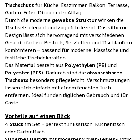
Tischschutz
für Küche, Esszimmer, Balkon, Terrasse,
Garten, Feier, Dinner oder Alltag.
Durch die moderne
gewebte Struktur
wirken die
Tischsets elegant und zugleich dezent. Das silberne
Design lässt sich hervorragend mit verschiedenen
Geschirrfarben, Besteck, Servietten und Tischläufern
kombinieren – passend für moderne, klassische und
festliche Tischdekoration.
Das Material besteht aus
Polyethylen (PE)
und
Polyester (PES)
. Dadurch sind die
abwaschbaren
Tischsets
besonders pflegeleicht: Verschmutzungen
lassen sich einfach mit einem feuchten Tuch
entfernen. Ideal für den täglichen Gebrauch und für
Gäste.
Vorteile auf einen Blick
4 Stück
im Set – perfekt für Esstisch, Küchentisch
oder Gartentisch
Silbernes Design
mit moderner Woven-Leaves-Optik