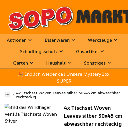
Aktionen
Eisenwaren
Werkzeuge
Schädlingsschutz
Gasartikel
Garten
Haushalt
Sonstiges
🎉
 Endlich wieder da ! Unsere MysteryBox 
SUPER
4x Tischset Woven Leaves silber 30x45 cm abwaschbar
rechteckig
4x Tischset Woven
Leaves silber 30x45 cm
abwaschbar rechteckig