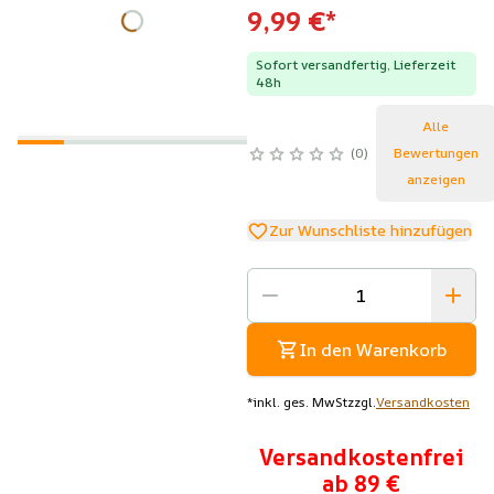
9,99 €
*
Sofort versandfertig, Lieferzeit
48h
Alle
0
Bewertungen
anzeigen
Zur Wunschliste hinzufügen
In den Warenkorb
*
inkl. ges. MwSt
zzgl.
Versandkosten
Versandkostenfrei
ab 89 €