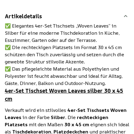
Artikeldetails
✅ Elegantes 4er-Set Tischsets „Woven Leaves“ in
Silber für eine moderne Tischdekoration in Küche,
Esszimmer, Garten oder auf der Terrasse.
✅ Die rechteckigen Platzsets im Format 30 x 45 cm
schützen den Tisch zuverlässig und setzen durch die
gewebte Struktur stilvolle Akzente.
✅ Das pflegeleichte Material aus Polyethylen und
Polyester ist feucht abwaschbar und ideal für Alltag,
Gäste, Dinner, Balkon und Outdoor-Nutzung.
4er-Set Tischset Woven Leaves silber 30 x 45
cm
Verkauft wird ein stilvolles
4er-Set Tischsets Woven
Leaves
in der Farbe
Silber
. Die
rechteckigen
Platzsets
mit den Maßen
30 x 45 cm
eignen sich ideal
als
Tischdekoration
,
Platzdeckchen
und praktischer