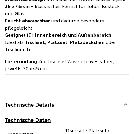
30 x 45 cm
– klassisches Format für Teller, Besteck
und Glas
Feucht abwaschbar
und dadurch besonders
pflegeleicht
Geeignet für
Innenbereich
und
Außenbereich
Ideal als
Tischset
,
Platzset
,
Platzdeckchen
oder
Tischmatte
Lieferumfang:
4 x Tischset Woven Leaves silber,
jeweils 30 x 45 cm.
Technische Details
Technische Daten
Tischset / Platzset /
Produktart