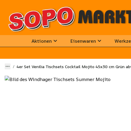
Aktionen
Eisenwaren
Werkze
4er Set Venilia Tischsets Cocktail Mojito 45x30 cm Grün a