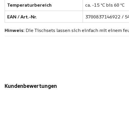
Temperaturbereich
ca. -15 °C bis 60 °C
EAN / Art.-Nr.
3700837146922 / 5
Hinweis:
Die Tischsets lassen sich einfach mit einem fe
Kundenbewertungen