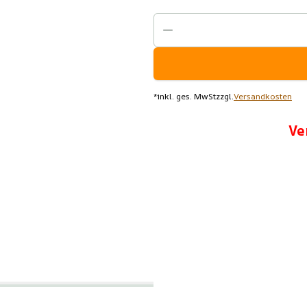
*
inkl. ges. MwSt
zzgl.
Versandkosten
Ve