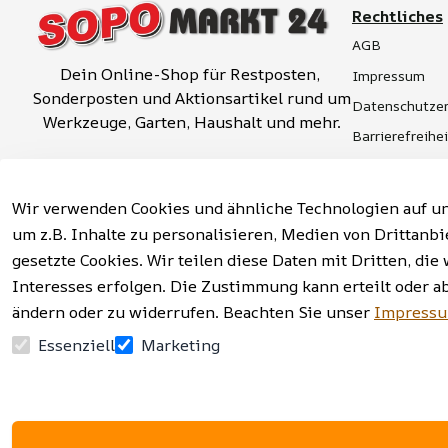
Rechtliches
AGB
Dein Online-Shop für Restposten, 
Impressum
Sonderposten und Aktionsartikel rund um 
Datenschutzer
Werkzeuge, Garten, Haushalt und mehr.
Barrierefreihe
Widerrufsrech
Vertrag widerrufen
Hinweise zur 
Wir verwenden Cookies und ähnliche Technologien auf un
um z.B. Inhalte zu personalisieren, Medien von Drittanbi
gesetzte Cookies. Wir teilen diese Daten mit Dritten, d
Interesses erfolgen. Die Zustimmung kann erteilt oder a
Facebook | Instagram | Newsletter
ändern oder zu widerrufen. Beachten Sie unser
Impress
Essenziell
Marketing