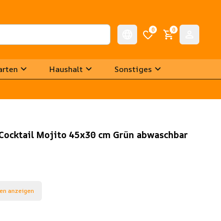
0
0
arten
Haushalt
Sonstiges
s Cocktail Mojito 45x30 cm Grün abwaschbar
en anzeigen