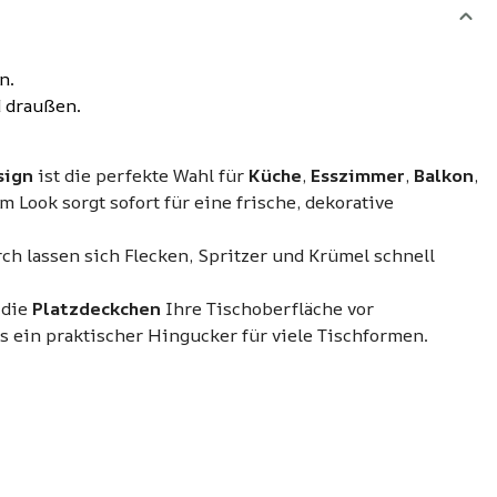
n.
d draußen.
sign
ist die perfekte Wahl für
Küche
,
Esszimmer
,
Balkon
,
Look sorgt sofort für eine frische, dekorative
rch lassen sich Flecken, Spritzer und Krümel schnell
 die
Platzdeckchen
Ihre Tischoberfläche vor
ein praktischer Hingucker für viele Tischformen.