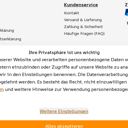
Kundenservice
Kontakt
Versand & Lieferung
Zahlung & Sicherheit
klärung
Häufige Fragen (FAQ)
itserklärung
t
Ihre Privatsphäre ist uns wichtig
Batterieentsorgung
serer Website und verarbeiten personenbezogene Daten vo
etern einzubinden oder Zugriffe auf unsere Website zu ana
ie wir in den Einstellungen benennen. Die Datenverarbeitun
bgelehnt werden. Es besteht das Recht, nicht einzuwilligen
AGB | Impressum | Datenschutzerklärung | Barrieref
um
und weitere Hinweise zur Verwendung personenbezogen
Weitere Einstellungen
Alles akzeptieren