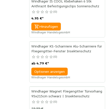
Windhager IS COOL Klebehaken 6 Stk
Anthrazit Befestigungsclips Sonnenschutz
0
4,95 €
*
Hinzufügen
Windhager HandelsgesmbH
Windhager KS-Scharniere Alu-Scharniere für
Fliegengitter-Fenster Insektenschutz
0
ab
4,79 €
*
Optionen anzeigen
Windhager HandelsgesmbH
Windhager Magnet Fliegengitter Türvorhang
95x215cm schwarz | Insektenschutz
0
19,99 €