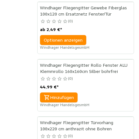
Windhager Fliegengitter Gewebe Fiberglas
100x120 cm Ersatznetz Fenster/Tür
0
ab
2,49 €
*
Optionen anzeigen
Windhager HandelsgesmbH
Windhager Fliegengitter Rollo Fenster ALU
Klemmrollo 160x160cm Silber bohrfrei
0
44,99 €
*
Hinzufügen
Windhager HandelsgesmbH
Windhager Fliegengitter Türvorhang
100x220 cm anthrazit ohne Bohren
0