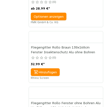
0
ab
28,99 €
*
Optionen anzeigen
FMK GmbH & Co. KG
Fliegengitter Rollo Braun 130x160cm
Fenster Insektenschutz Alu ohne Bohren
0
32,99 €
*
Hinzufügen
Rhino Screen
Fliegengitter Rollo Fenster ohne Bohren Alu