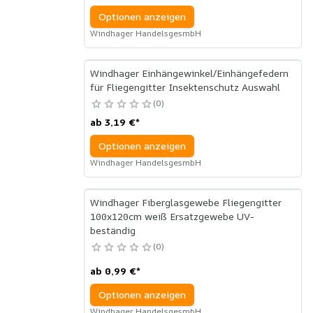
Optionen anzeigen
Windhager HandelsgesmbH
Windhager Einhängewinkel/Einhängefedern
für Fliegengitter Insektenschutz Auswahl
0
ab
3,19 €
*
Optionen anzeigen
Windhager HandelsgesmbH
Windhager Fiberglasgewebe Fliegengitter
100x120cm weiß Ersatzgewebe UV-
beständig
0
ab
0,99 €
*
Optionen anzeigen
Windhager HandelsgesmbH