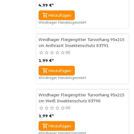
4,99 €
*
Hinzufügen
Windhager HandelsgesmbH
Windhager Fliegengitter Türvorhang 95x215
cm Anthrazit Insektenschutz 03791
0
1,99 €
*
Hinzufügen
Windhager HandelsgesmbH
Windhager Fliegengitter Türvorhang 95x215
cm Weiß Insektenschutz 03790
0
1,99 €
*
Hinzufügen
Windhager HandelsgesmbH