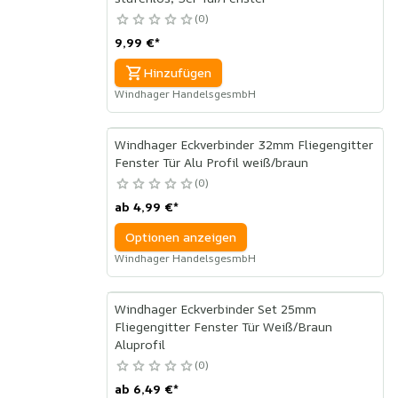
0
9,99 €
*
Hinzufügen
Windhager HandelsgesmbH
Windhager Eckverbinder 32mm Fliegengitter
Fenster Tür Alu Profil weiß/braun
0
ab
4,99 €
*
Optionen anzeigen
Windhager HandelsgesmbH
Windhager Eckverbinder Set 25mm
Fliegengitter Fenster Tür Weiß/Braun
Aluprofil
0
ab
6,49 €
*