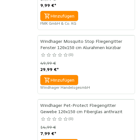
9,99 €
*
Hinzufügen
FMK GmbH & Co. KG
Windhager Mosquito Stop Fliegengitter
Fenster 120x150 cm Alurahmen kürzbar
0
49,99 €
29,99 €
*
Hinzufügen
Windhager HandelsgesmbH
Windhager Pet-Protect Fliegengitter
Gewebe 120x150 cm Fiberglas anthrazit
0
14,99 €
7,99 €
*