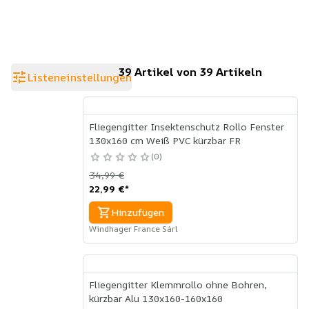
39 Artikel von 39 Artikeln
Listeneinstellungen
Fliegengitter Insektenschutz Rollo Fenster
130x160 cm Weiß PVC kürzbar FR
0
34,99 €
22,99 €
*
Hinzufügen
Windhager France Sàrl
Fliegengitter Klemmrollo ohne Bohren,
kürzbar Alu 130x160-160x160