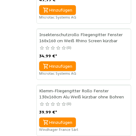
Hinzufügen
Microtac Systems AG
Insektenschutzrollo Fliegengitter Fenster
160x160 cm Weiß Rhino Screen kürzbar
0
34,99 €
*
Hinzufügen
Microtac Systems AG
Klemm-Fliegengitter Rollo Fenster
130x160cm Alu Weiß kürzbar ohne Bohren
0
39,99 €
*
Hinzufügen
Windhager France Sàrl