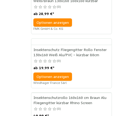
Weiß/Braun 130x160 160x160 kürzbar
0
ab
28,99 €
*
Optionen anzeigen
FMK GmbH & Co. KG
Insektenschutz Fliegengitter Rollo Fenster
130x160 Weiß Alu/PVC – kürzbar 80cm
0
ab
19,99 €
*
Optionen anzeigen
Windhager France Sàrl
Insektenschutzrollo 160x160 cm Braun Alu
Fliegengitter kürzbar Rhino Screen
0
49,99 €
*