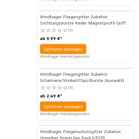
Windhager Fliegengitter Zubehör
Dichtungsbürste Keder Magnetprofil Griff
0
ab
3,99 €
*
Optionen anzeigen
Windhager HandelsgesmbH
Windhager Fliegengitter Zubehör
Scharniere/Winkel/Clips/Bürste (Auswahl)
0
ab
2,49 €
*
Optionen anzeigen
Windhager HandelsgesmbH
Windhager Fliegenschutzgitter Zubehör
Vorreiber Braun 8er Pack 03578