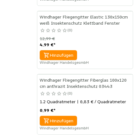
Windhager Fliegengitter Elastic 130x150cm
weiß Insektenschutz Klettband Fenster
0
12,99 €
4,99 €
*
Hinzufügen
Windhager HandelsgesmbH
Windhager Fliegengitter Fiberglas 100x120
cm anthrazit Insektenschutz 03443
0
1.2 Quadratmeter | 0,83 € / Quadratmeter
0,99 €
*
Hinzufügen
Windhager HandelsgesmbH