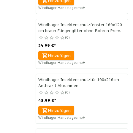
Hinzufügen
Windhager HandelsgesmbH
Windhager Insektenschutzfenster 100x120
cm braun Fliegengitter ohne Bohren Prem.
0
24,99 €
*
Hinzufügen
Windhager HandelsgesmbH
Windhager Insektenschutztür 100x210cm
Anthrazit Alurahmen
0
48,99 €
*
Hinzufügen
Windhager HandelsgesmbH