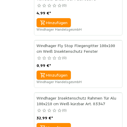
0
4,99 €
*
Hinzufügen
Windhager HandelsgesmbH
Windhager Fly Stop Fliegengitter 100x100
cm Weiß Insektenschutz Fenster
0
0,99 €
*
Hinzufügen
Windhager HandelsgesmbH
Windhager Insektenschutz Rahmen Tür Alu
100x210 cm Weiß kürzbar Art. 03347
0
32,99 €
*