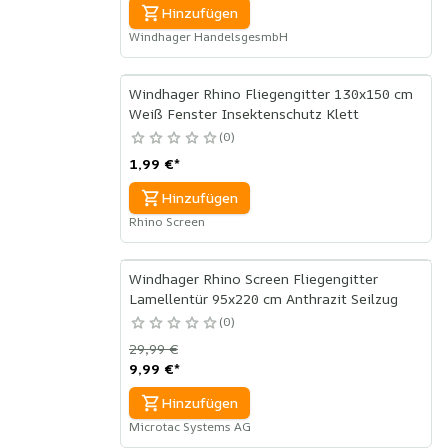
Hinzufügen
Windhager HandelsgesmbH
Windhager Rhino Fliegengitter 130x150 cm
Weiß Fenster Insektenschutz Klett
0
1,99 €
*
Hinzufügen
Rhino Screen
Windhager Rhino Screen Fliegengitter
Lamellentür 95x220 cm Anthrazit Seilzug
0
29,99 €
9,99 €
*
Hinzufügen
Microtac Systems AG