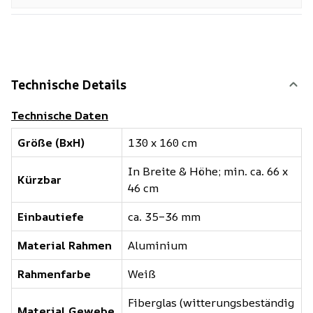
Technische Details
Technische Daten
Größe (BxH)
130 x 160 cm
In Breite & Höhe; min. ca. 66 x
Kürzbar
46 cm
Einbautiefe
ca. 35–36 mm
Material Rahmen
Aluminium
Rahmenfarbe
Weiß
Fiberglas (witterungsbeständig
Material Gewebe