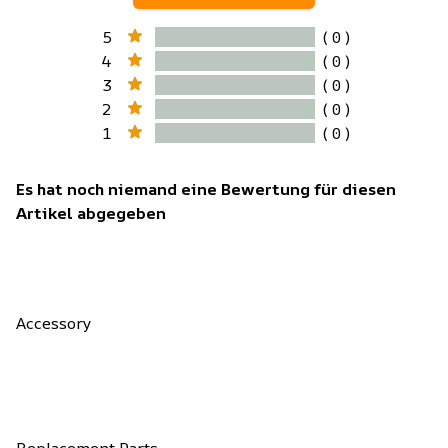
5
( 0 )
4
( 0 )
3
( 0 )
2
( 0 )
1
( 0 )
Es hat noch niemand eine Bewertung für diesen
Artikel abgegeben
Accessory
Replacement Parts