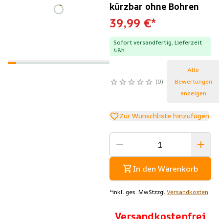
kürzbar ohne Bohren
39,99 €
*
Sofort versandfertig, Lieferzeit
48h
Alle
0
Bewertungen
anzeigen
Zur Wunschliste hinzufügen
In den Warenkorb
*
inkl. ges. MwSt
zzgl.
Versandkosten
Versandkostenfrei