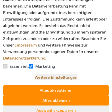
benennen. Die Datenverarbeitung kann mit
Einwilligung oder aufgrund eines berechtigten
Facebook | 
AGB | Impressum | 
Interesses erfolgen. Die Zustimmung kann erteilt oder
Instagram | 
Datenschutzerklärung | 
abgelehnt werden. Es besteht das Recht, nicht
Newsletter
Barrierefreiheitserklärung | 
Widerrufsrecht
einzuwilligen und die Einwilligung zu einem späteren
Zeitpunkt zu ändern oder zu widerrufen. Beachten Sie
unser
Impressum
und weitere Hinweise zur
Verwendung personenbezogener Daten in unserer
Datenschutzerklärung
.
Essenziell
Marketing
Weitere Einstellungen
Alles akzeptieren
Alles ablehnen
Auswahl akzeptieren