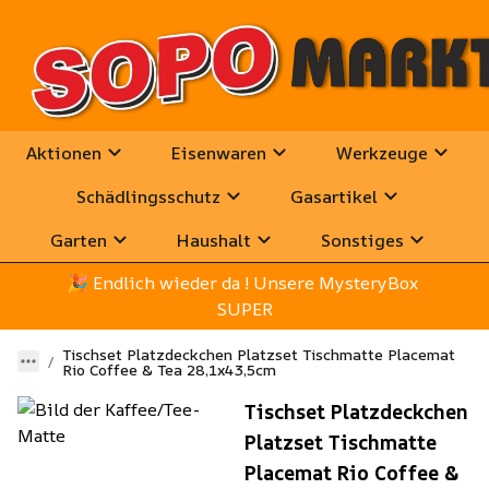
Aktionen
Eisenwaren
Werkzeuge
Schädlingsschutz
Gasartikel
Garten
Haushalt
Sonstiges
🎉
 Endlich wieder da ! Unsere MysteryBox 
SUPER
Tischset Platzdeckchen Platzset Tischmatte Placemat
Rio Coffee & Tea 28,1x43,5cm
Tischset Platzdeckchen
Platzset Tischmatte
Placemat Rio Coffee &