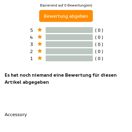
Basierend auf 0 Bewertung(en)
Bewertung abgeben
5
( 0 )
4
( 0 )
3
( 0 )
2
( 0 )
1
( 0 )
Es hat noch niemand eine Bewertung für diesen
Artikel abgegeben
Accessory