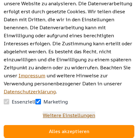
unsere Website zu analysieren. Die Datenverarbeitung
erfolgt erst durch gesetzte Cookies. Wir teilen diese
Vertrag
widerrufen
Daten mit Dritten, die wir in den Einstellungen
benennen. Die Datenverarbeitung kann mit
Einwilligung oder aufgrund eines berechtigten
Facebook | 
AGB | Impressum | 
Interesses erfolgen. Die Zustimmung kann erteilt oder
Instagram | 
Datenschutzerklärung | 
abgelehnt werden. Es besteht das Recht, nicht
Newsletter
Barrierefreiheitserklärung | 
Widerrufsrecht
einzuwilligen und die Einwilligung zu einem späteren
Zeitpunkt zu ändern oder zu widerrufen. Beachten Sie
unser
Impressum
und weitere Hinweise zur
Verwendung personenbezogener Daten in unserer
Datenschutzerklärung
.
Essenziell
Marketing
Weitere Einstellungen
Alles akzeptieren