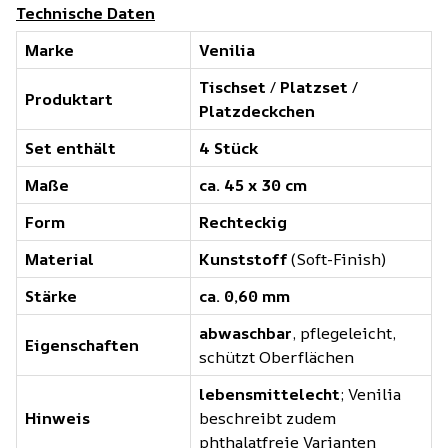
Technische Daten
Marke
Venilia
Tischset
/
Platzset
/
Produktart
Platzdeckchen
Set enthält
4 Stück
Maße
ca. 45 x 30 cm
Form
Rechteckig
Material
Kunststoff
(Soft-Finish)
Stärke
ca. 0,60 mm
abwaschbar
, pflegeleicht,
Eigenschaften
schützt Oberflächen
lebensmittelecht
; Venilia
Hinweis
beschreibt zudem
phthalatfreie Varianten