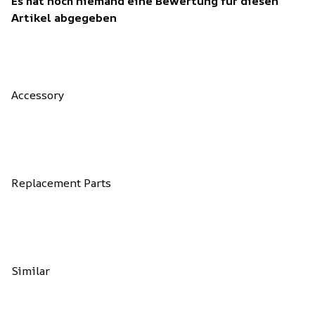
Es hat noch niemand eine Bewertung für diesen
Artikel abgegeben
Accessory
Replacement Parts
Similar