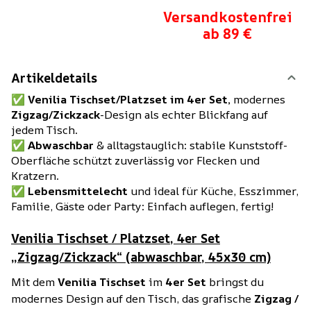
Versandkostenfrei
ab 89 €
Artikeldetails
✅
Venilia Tischset/Platzset im 4er Set,
modernes
Zigzag/Zickzack
-Design als echter Blickfang auf
jedem Tisch.
✅
Abwaschbar
& alltagstauglich: stabile Kunststoff-
Oberfläche schützt zuverlässig vor Flecken und
Kratzern.
✅
Lebensmittelecht
und ideal für Küche, Esszimmer,
Familie, Gäste oder Party: Einfach auflegen, fertig!
Venilia Tischset / Platzset, 4er Set
„Zigzag/Zickzack“ (abwaschbar, 45x30 cm)
Mit dem
Venilia Tischset
im
4er Set
bringst du
modernes Design auf den Tisch, das grafische
Zigzag /