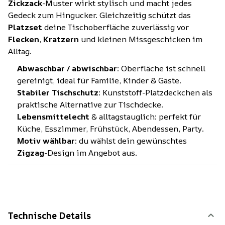
Zickzack
-Muster wirkt stylisch und macht jedes
Gedeck zum Hingucker. Gleichzeitig schützt das
Platzset
deine Tischoberfläche zuverlässig vor
Flecken
,
Kratzern
und kleinen Missgeschicken im
Alltag.
Abwaschbar / abwischbar
: Oberfläche ist schnell
gereinigt, ideal für Familie, Kinder & Gäste.
Stabiler Tischschutz
: Kunststoff-Platzdeckchen als
praktische Alternative zur Tischdecke.
Lebensmittelecht
& alltagstauglich: perfekt für
Küche, Esszimmer, Frühstück, Abendessen, Party.
Motiv wählbar
: du wählst dein gewünschtes
Zigzag
-Design im Angebot aus.
Technische Details