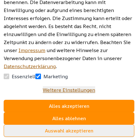
benennen. Die Datenverarbeitung kann mit
Einwilligung oder aufgrund eines berechtigten
Facebook | 
AGB | Impressum | 
Interesses erfolgen. Die Zustimmung kann erteilt oder
Instagram | 
Datenschutzerklärung | 
abgelehnt werden. Es besteht das Recht, nicht
Newsletter
Barrierefreiheitserklärung | 
Widerrufsrecht
einzuwilligen und die Einwilligung zu einem späteren
Zeitpunkt zu ändern oder zu widerrufen. Beachten Sie
unser
Impressum
und weitere Hinweise zur
Verwendung personenbezogener Daten in unserer
Datenschutzerklärung
.
Essenziell
Marketing
Weitere Einstellungen
Alles akzeptieren
Alles ablehnen
Auswahl akzeptieren
www.sopomarkt24.de