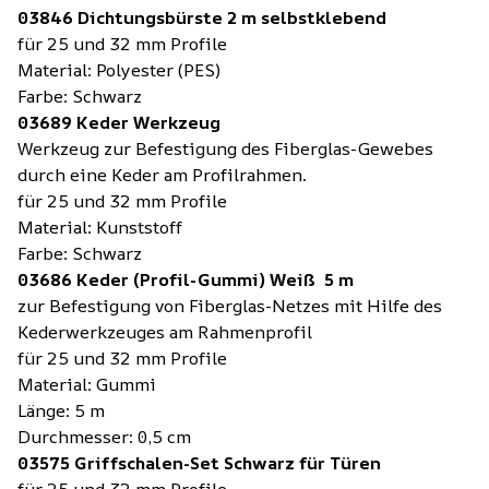
03846 Dichtungsbürste 2 m selbstklebend
für 25 und 32 mm Profile
Material: Polyester (PES)
Farbe: Schwarz
03689 Keder Werkzeug
Werkzeug zur Befestigung des Fiberglas-Gewebes
durch eine Keder am Profilrahmen.
für 25 und 32 mm Profile
Material: Kunststoff
Farbe: Schwarz
03686 Keder (Profil-Gummi) Weiß 5 m
zur Befestigung von Fiberglas-Netzes mit Hilfe des
Kederwerkzeuges am Rahmenprofil
für 25 und 32 mm Profile
Material: Gummi
Länge: 5 m
Durchmesser: 0,5 cm
03575 Griffschalen-Set Schwarz für Türen
für 25 und 32 mm Profile