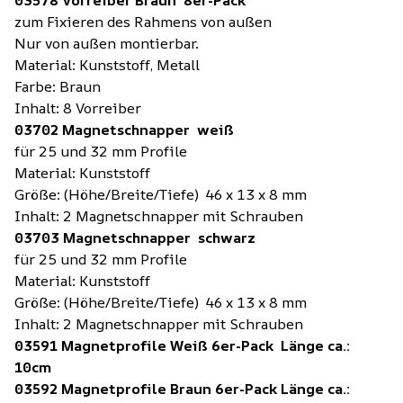
zum Fixieren des Rahmens von außen
Nur von außen montierbar.
Material: Kunststoff, Metall
Farbe: Braun
Inhalt: 8 Vorreiber
03702 Magnetschnapper weiß
für 25 und 32 mm Profile
Material: Kunststoff
Größe: (Höhe/Breite/Tiefe) 46 x 13 x 8 mm
Inhalt: 2 Magnetschnapper mit Schrauben
03703 Magnetschnapper schwarz
für 25 und 32 mm Profile
Material: Kunststoff
Größe: (Höhe/Breite/Tiefe) 46 x 13 x 8 mm
Inhalt: 2 Magnetschnapper mit Schrauben
03591 Magnetprofile Weiß 6er-Pack Länge ca.:
10cm
03592 Magnetprofile Braun 6er-Pack Länge ca.: