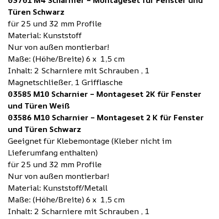
Türen Schwarz
für 25 und 32 mm Profile
Material: Kunststoff
Nur von außen montierbar!
Maße: (Höhe/Breite) 6 x 1,5 cm
Inhalt: 2 Scharniere mit Schrauben , 1
Magnetschließer, 1 Grifflasche
03585 M10 Scharnier – Montageset 2K für Fenster
und Türen Weiß
03586 M10 Scharnier – Montageset 2 K für Fenster
und Türen Schwarz
Geeignet für Klebemontage (Kleber nicht im
Lieferumfang enthalten)
für 25 und 32 mm Profile
Nur von außen montierbar!
Material: Kunststoff/Metall
Maße: (Höhe/Breite) 6 x 1,5 cm
Inhalt: 2 Scharniere mit Schrauben , 1