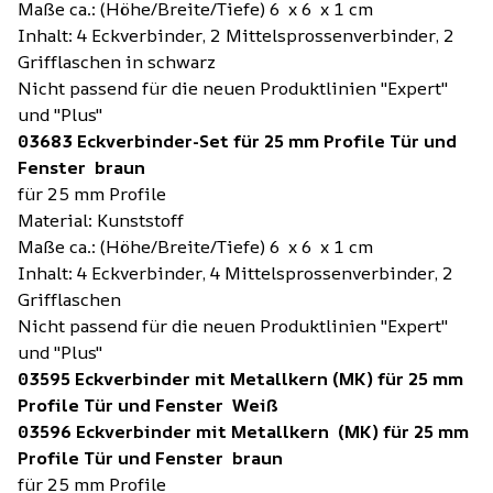
Maße ca.: (Höhe/Breite/Tiefe) 6 x 6 x 1 cm
Inhalt: 4 Eckverbinder, 2 Mittelsprossenverbinder, 2
Grifflaschen in schwarz
Nicht passend für die neuen Produktlinien "Expert"
und "Plus"
03683 Eckverbinder-Set für 25 mm Profile Tür und
Fenster braun
für 25 mm Profile
Material: Kunststoff
Maße ca.: (Höhe/Breite/Tiefe) 6 x 6 x 1 cm
Inhalt: 4 Eckverbinder, 4 Mittelsprossenverbinder, 2
Grifflaschen
Nicht passend für die neuen Produktlinien "Expert"
und "Plus"
03595 Eckverbinder mit Metallkern (MK) für 25 mm
Profile Tür und Fenster Weiß
03596 Eckverbinder mit Metallkern (MK) für 25 mm
Profile Tür und Fenster braun
für 25 mm Profile