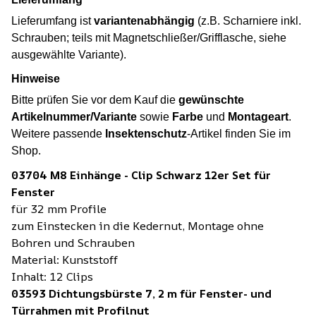
Lieferumfang ist
variantenabhängig
(z.B. Scharniere inkl.
Schrauben; teils mit Magnetschließer/Grifflasche, siehe
ausgewählte Variante).
Hinweise
Bitte prüfen Sie vor dem Kauf die
gewünschte
Artikelnummer/Variante
sowie
Farbe
und
Montageart
.
Weitere passende
Insektenschutz
-Artikel finden Sie im
Shop.
03704 M8 Einhänge - Clip Schwarz 12er Set für
Fenster
für 32 mm Profile
zum Einstecken in die Kedernut, Montage ohne
Bohren und Schrauben
Material: Kunststoff
Inhalt: 12 Clips
03593 Dichtungsbürste 7, 2 m für Fenster- und
Türrahmen mit Profilnut