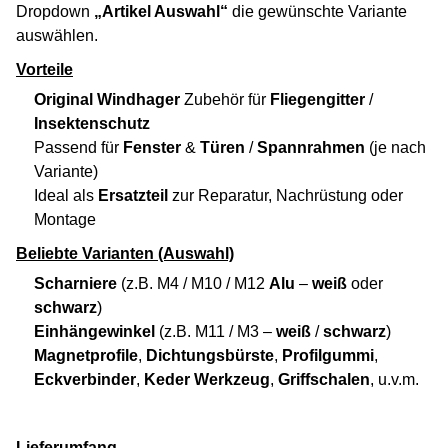
Dropdown
„Artikel Auswahl“
die gewünschte Variante
auswählen.
Vorteile
Original Windhager
Zubehör für
Fliegengitter
/
Insektenschutz
Passend für
Fenster
&
Türen
/
Spannrahmen
(je nach
Variante)
Ideal als
Ersatzteil
zur Reparatur, Nachrüstung oder
Montage
Beliebte Varianten (Auswahl)
Scharniere
(z.B. M4 / M10 / M12
Alu
–
weiß
oder
schwarz
)
Einhängewinkel
(z.B. M11 / M3 –
weiß
/
schwarz
)
Magnetprofile
,
Dichtungsbürste
,
Profilgummi
,
Eckverbinder
,
Keder Werkzeug
,
Griffschalen
, u.v.m.
Lieferumfang