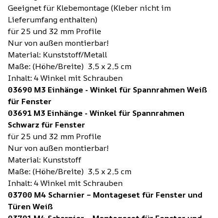
Geeignet für Klebemontage (Kleber nicht im
Lieferumfang enthalten)
für 25 und 32 mm Profile
Nur von außen montierbar!
Material: Kunststoff/Metall
Maße: (Höhe/Breite) 3,5 x 2,5 cm
Inhalt: 4 Winkel mit Schrauben
03690 M3 Einhänge - Winkel für Spannrahmen Weiß
für Fenster
03691 M3 Einhänge - Winkel für Spannrahmen
Schwarz für Fenster
für 25 und 32 mm Profile
Nur von außen montierbar!
Material: Kunststoff
Maße: (Höhe/Breite) 3,5 x 2,5 cm
Inhalt: 4 Winkel mit Schrauben
03700 M4 Scharnier – Montageset für Fenster und
Türen Weiß
03701 M4 Scharnier – Montageset für Fenster und