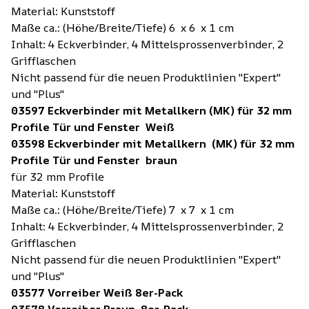
Material: Kunststoff
Maße ca.: (Höhe/Breite/Tiefe) 6 x 6 x 1 cm
Inhalt: 4 Eckverbinder, 4 Mittelsprossenverbinder, 2
Grifflaschen
Nicht passend für die neuen Produktlinien "Expert"
und "Plus"
03597 Eckverbinder mit Metallkern (MK) für 32 mm
Profile Tür und Fenster Weiß
03598 Eckverbinder mit Metallkern (MK) für 32 mm
Profile Tür und Fenster braun
für 32 mm Profile
Material: Kunststoff
Maße ca.: (Höhe/Breite/Tiefe) 7 x 7 x 1 cm
Inhalt: 4 Eckverbinder, 4 Mittelsprossenverbinder, 2
Grifflaschen
Nicht passend für die neuen Produktlinien "Expert"
und "Plus"
03577 Vorreiber Weiß 8er-Pack
03578 Vorreiber Braun 8er-Pack