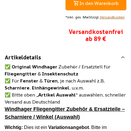
In den Warenkorb
*
inkl. ges. MwSt
zzgl.
Versandkosten
Versandkostenfrei
ab 89 €
Artikeldetails
✅
Original Windhager
Zubehör / Ersatzteil für
Fliegengitter
&
Insektenschutz
✅ Für
Fenster
&
Türen,
je nach Auswahl z.B.
Scharniere
,
Einhängewinkel
, u.v.m.
✅ Bitte oben
„Artikel Auswahl“
auswählen, schneller
Versand aus Deutschland
Windhager Fliegengitter Zubehör & Ersatzteile –
Scharniere / Winkel (Auswahl)
Wichtig:
Dies ist ein
Variationsangebot
. Bitte im