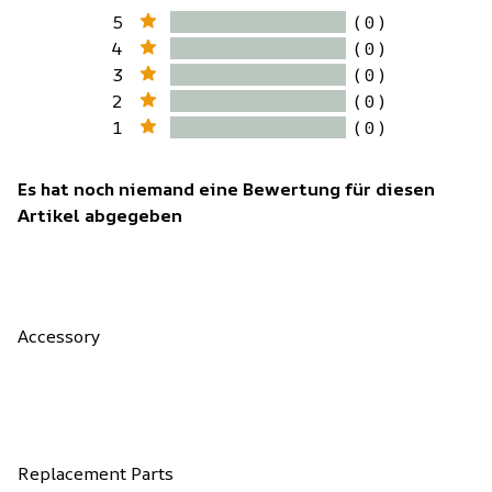
5
( 0 )
4
( 0 )
3
( 0 )
2
( 0 )
1
( 0 )
Es hat noch niemand eine Bewertung für diesen
Artikel abgegeben
Accessory
Replacement Parts