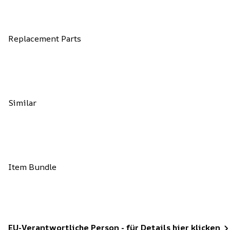
Replacement Parts
Similar
Item Bundle
EU-Verantwortliche Person - für Details hier klicken