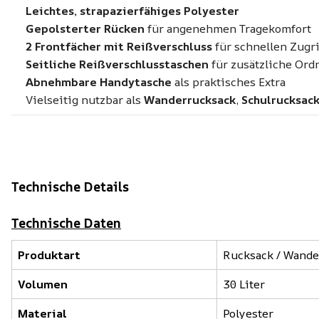
Leichtes, strapazierfähiges Polyester
Gepolsterter Rücken
für angenehmen Tragekomfort
2 Frontfächer mit Reißverschluss
für schnellen Zugri
Seitliche Reißverschlusstaschen
für zusätzliche Or
Abnehmbare Handytasche
als praktisches Extra
Vielseitig nutzbar als
Wanderrucksack
,
Schulrucksac
Technische Details
Technische Daten
Produktart
Rucksack / Wande
Volumen
30 Liter
Material
Polyester