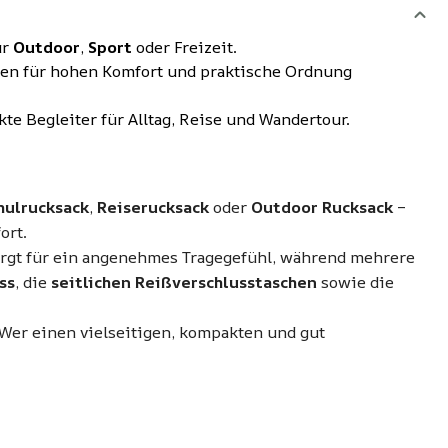
ür
Outdoor
,
Sport
oder Freizeit.
en für hohen Komfort und praktische Ordnung
te Begleiter für Alltag, Reise und Wandertour.
hulrucksack
,
Reiserucksack
oder
Outdoor Rucksack
–
ort.
rgt für ein angenehmes Tragegefühl, während mehrere
ss
, die
seitlichen Reißverschlusstaschen
sowie die
 Wer einen vielseitigen, kompakten und gut