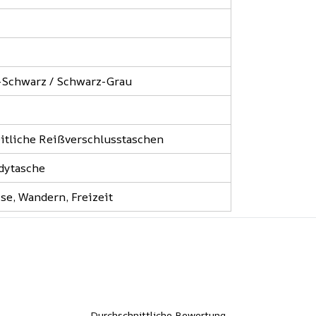
-Schwarz / Schwarz-Grau
eitliche Reißverschlusstaschen
dytasche
ise, Wandern, Freizeit
Durchschnittliche Bewertung