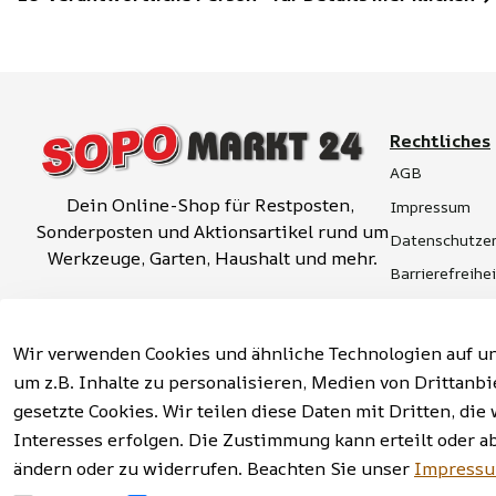
Rechtliches
AGB
Dein Online-Shop für Restposten, 
Impressum
Sonderposten und Aktionsartikel rund um 
Datenschutzer
Werkzeuge, Garten, Haushalt und mehr.
Barrierefreihe
Widerrufsrech
Vertrag widerrufen
Hinweise zur 
Wir verwenden Cookies und ähnliche Technologien auf un
um z.B. Inhalte zu personalisieren, Medien von Drittanbi
gesetzte Cookies. Wir teilen diese Daten mit Dritten, d
Interesses erfolgen. Die Zustimmung kann erteilt oder a
Facebook | Instagram | Newsletter
ändern oder zu widerrufen. Beachten Sie unser
Impress