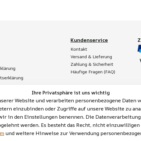
Kundenservice
Kontakt
Versand & Lieferung
Zahlung & Sicherheit
klärung
Häufige Fragen (FAQ)
itserklärung
t
Ihre Privatsphäre ist uns wichtig
Batterieentsorgung
serer Website und verarbeiten personenbezogene Daten vo
etern einzubinden oder Zugriffe auf unsere Website zu ana
ie wir in den Einstellungen benennen. Die Datenverarbeitun
bgelehnt werden. Es besteht das Recht, nicht einzuwilligen
AGB | Impressum | Datenschutzerklärung | Barrieref
um
und weitere Hinweise zur Verwendung personenbezogen