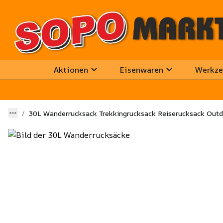
Aktionen
Eisenwaren
Werkze
30L Wanderrucksack Trekkingrucksack Reiserucksack Outd