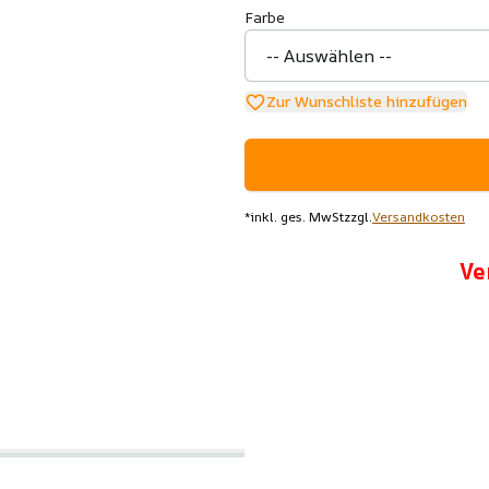
Farbe
Zur Wunschliste hinzufügen
*
inkl. ges. MwSt
zzgl.
Versandkosten
Ve