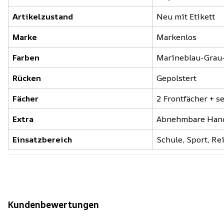
Artikelzustand
Neu mit Etikett
Marke
Markenlos
Farben
Marineblau-Grau
Rücken
Gepolstert
Fächer
2 Frontfächer + s
Extra
Abnehmbare Han
Einsatzbereich
Schule, Sport, Re
Kundenbewertungen