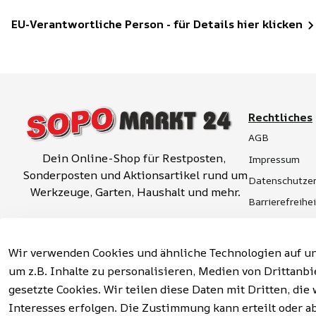
EU-Verantwortliche Person - für Details hier klicken
Rechtliches
AGB
Dein Online-Shop für Restposten, 
Impressum
Sonderposten und Aktionsartikel rund um 
Datenschutzer
Werkzeuge, Garten, Haushalt und mehr.
Barrierefreihe
Widerrufsrech
Vertrag widerrufen
Hinweise zur 
Wir verwenden Cookies und ähnliche Technologien auf un
um z.B. Inhalte zu personalisieren, Medien von Drittanbi
gesetzte Cookies. Wir teilen diese Daten mit Dritten, d
Interesses erfolgen. Die Zustimmung kann erteilt oder a