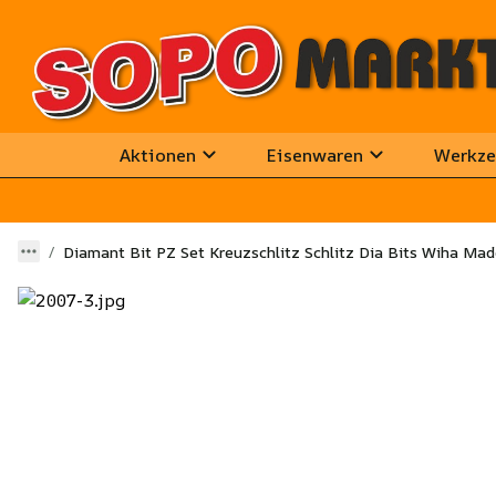
Aktionen
Eisenwaren
Werkze
Diamant Bit PZ Set Kreuzschlitz Schlitz Dia Bits Wiha Ma