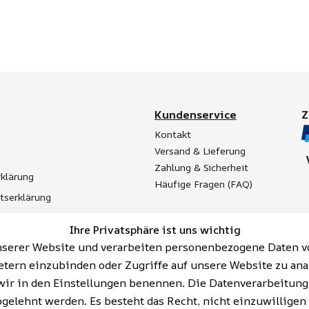
Kundenservice
Kontakt
Versand & Lieferung
Zahlung & Sicherheit
klärung
Häufige Fragen (FAQ)
itserklärung
t
Ihre Privatsphäre ist uns wichtig
Batterieentsorgung
serer Website und verarbeiten personenbezogene Daten vo
etern einzubinden oder Zugriffe auf unsere Website zu ana
ie wir in den Einstellungen benennen. Die Datenverarbeitun
bgelehnt werden. Es besteht das Recht, nicht einzuwilligen