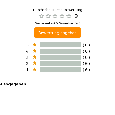
Durchschnittliche Bewertung
0
Basierend auf 0 Bewertung(en)
Bewertung abgeben
5
( 0 )
4
( 0 )
3
( 0 )
2
( 0 )
1
( 0 )
kel abgegeben