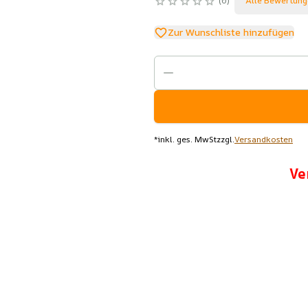
0
Alle Bewertung
Zur Wunschliste hinzufügen
*
inkl. ges. MwSt
zzgl.
Versandkosten
Ve