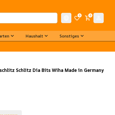
0
0
arten
Haushalt
Sonstiges
schlitz Schlitz Dia Bits Wiha Made in Germany