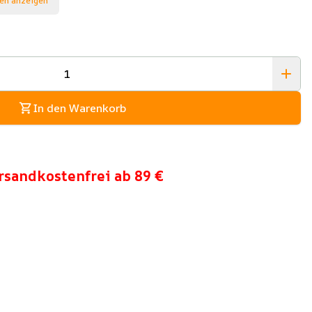
en anzeigen
In den Warenkorb
rsandkostenfrei ab 89 €