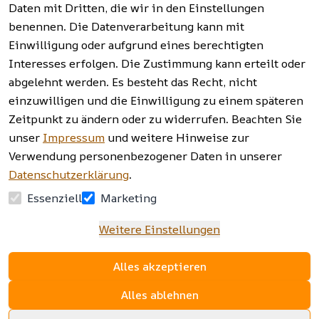
widerrufen
Daten mit Dritten, die wir in den Einstellungen
benennen. Die Datenverarbeitung kann mit
Einwilligung oder aufgrund eines berechtigten
Facebook | 
AGB | Impressum | 
Interesses erfolgen. Die Zustimmung kann erteilt oder
Instagram | 
Datenschutzerklärung | 
abgelehnt werden. Es besteht das Recht, nicht
Newsletter
Barrierefreiheitserklärung | 
Widerrufsrecht
einzuwilligen und die Einwilligung zu einem späteren
Zeitpunkt zu ändern oder zu widerrufen. Beachten Sie
unser
Impressum
und weitere Hinweise zur
Verwendung personenbezogener Daten in unserer
Datenschutzerklärung
.
Essenziell
Marketing
Weitere Einstellungen
Alles akzeptieren
Alles ablehnen