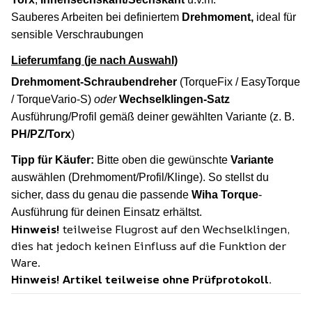
Sauberes Arbeiten bei definiertem
Drehmoment,
ideal für
sensible Verschraubungen
Lieferumfang (je nach Auswahl)
Drehmoment-Schraubendreher
(TorqueFix / EasyTorque
/ TorqueVario-S)
oder
Wechselklingen-Satz
Ausführung/Profil gemäß deiner gewählten Variante (z. B.
PH/PZ/Torx
)
Tipp für Käufer:
Bitte oben die gewünschte
Variante
auswählen (Drehmoment/Profil/Klinge). So stellst du
sicher, dass du genau die passende
Wiha Torque
-
Ausführung für deinen Einsatz erhältst.
Hinweis!
teilweise Flugrost auf den Wechselklingen,
dies hat jedoch keinen Einfluss auf die Funktion der
Ware.
Hinweis! Artikel teilweise ohne Prüfprotokoll.