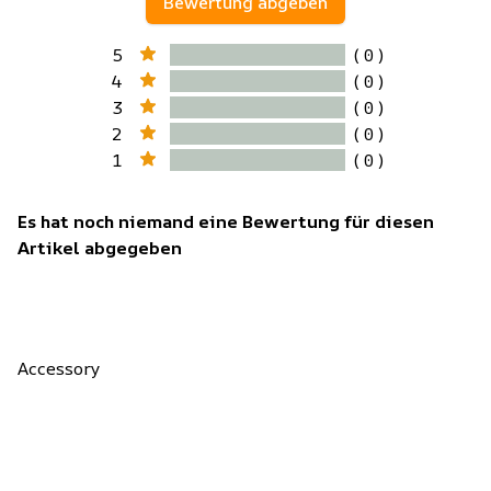
Bewertung abgeben
5
( 0 )
4
( 0 )
3
( 0 )
2
( 0 )
1
( 0 )
Es hat noch niemand eine Bewertung für diesen
Artikel abgegeben
Accessory