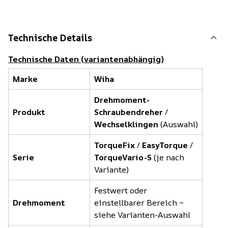
Technische Details
Technische Daten (variantenabhängig)
Marke
Wiha
Drehmoment-
Produkt
Schraubendreher
/
Wechselklingen
(Auswahl)
TorqueFix
/
EasyTorque
/
Serie
TorqueVario-S
(je nach
Variante)
Festwert oder
Drehmoment
einstellbarer Bereich –
siehe Varianten-Auswahl