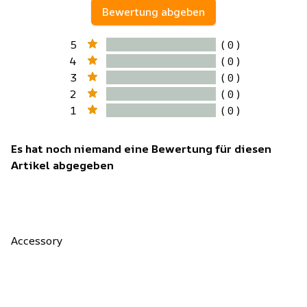
Bewertung abgeben
5
( 0 )
4
( 0 )
3
( 0 )
2
( 0 )
1
( 0 )
Es hat noch niemand eine Bewertung für diesen
Artikel abgegeben
Accessory