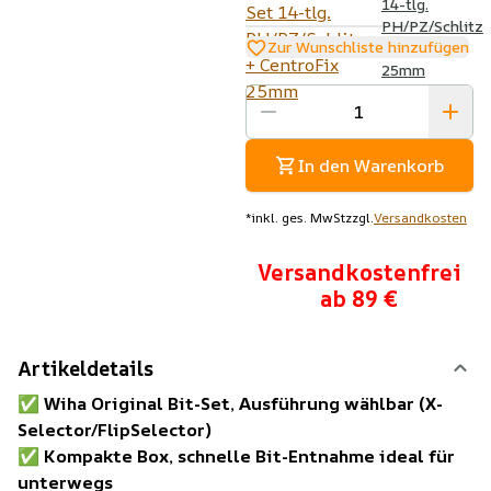
14-tlg.
PH/PZ/Schlitz
Zur Wunschliste hinzufügen
+ CentroFix
25mm
In den Warenkorb
*
inkl. ges. MwSt
zzgl.
Versandkosten
Versandkostenfrei
ab 89 €
Artikeldetails
✅
Wiha Original Bit-Set, Ausführung wählbar (X-
Selector/FlipSelector)
✅
Kompakte Box, schnelle Bit-Entnahme ideal für
unterwegs