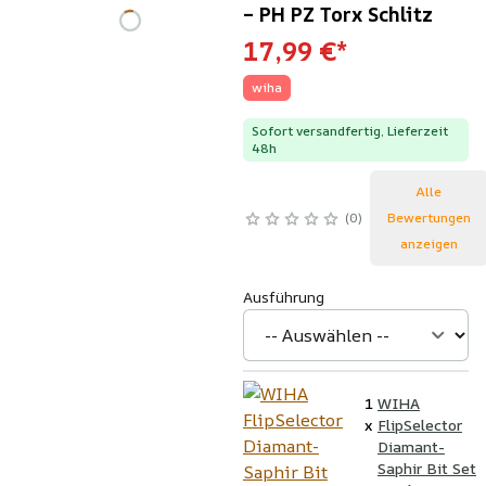
– PH PZ Torx Schlitz
17,99 €
*
wiha
Sofort versandfertig, Lieferzeit
48h
Alle
0
Bewertungen
anzeigen
Ausführung
1
WIHA
x
FlipSelector
Diamant-
Saphir Bit Set