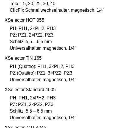
Torx: 15, 20, 25, 30, 40
ClicFix Schnellwechselhalter, magnetisch, 1/4"
XSelector HOT 055
PH: PH1, 2×PH2, PH3
PZ: PZ1, 2×PZ2, PZ3
Schlitz: 5,5 – 6,5 mm
Universalhalter, magnetisch, 1/4"
XSelector TiN 165
PH (Quattro): PH1, 3×PH2, PH3
PZ (Quattro): PZ1, 3×PZ2, PZ3
Universalhalter, magnetisch, 1/4"
XSelector Standard 4005
PH: PH1, 2×PH2, PH3
PZ: PZ1, 2×PZ2, PZ3
Schlitz: 5,5 – 6,5 mm
Universalhalter, magnetisch, 1/4"
XSelector ZOT 4045