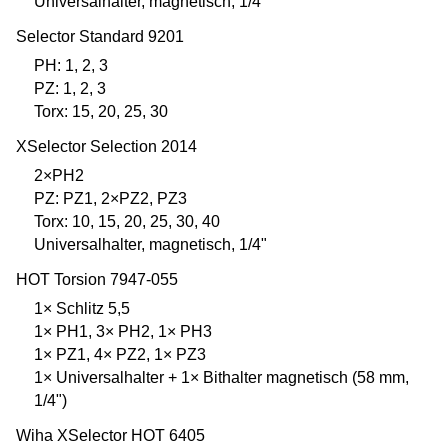
Universalhalter, magnetisch, 1/4"
Selector Standard 9201
PH: 1, 2, 3
PZ: 1, 2, 3
Torx: 15, 20, 25, 30
XSelector Selection 2014
2×PH2
PZ: PZ1, 2×PZ2, PZ3
Torx: 10, 15, 20, 25, 30, 40
Universalhalter, magnetisch, 1/4"
HOT Torsion 7947-055
1× Schlitz 5,5
1× PH1, 3× PH2, 1× PH3
1× PZ1, 4× PZ2, 1× PZ3
1× Universalhalter + 1× Bithalter magnetisch (58 mm,
1/4")
Wiha XSelector HOT 6405