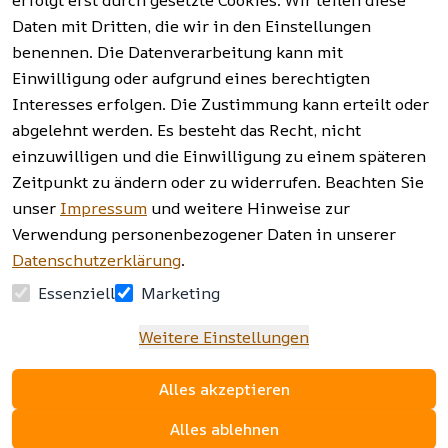
erfolgt erst durch gesetzte Cookies. Wir teilen diese
Vertrag
widerrufen
Daten mit Dritten, die wir in den Einstellungen
benennen. Die Datenverarbeitung kann mit
Einwilligung oder aufgrund eines berechtigten
Facebook | 
AGB | Impressum | 
Interesses erfolgen. Die Zustimmung kann erteilt oder
Instagram | 
Datenschutzerklärung | 
abgelehnt werden. Es besteht das Recht, nicht
Newsletter
Barrierefreiheitserklärung | 
Widerrufsrecht
einzuwilligen und die Einwilligung zu einem späteren
Zeitpunkt zu ändern oder zu widerrufen. Beachten Sie
unser
Impressum
und weitere Hinweise zur
Verwendung personenbezogener Daten in unserer
Datenschutzerklärung
.
Essenziell
Marketing
Weitere Einstellungen
Alles akzeptieren
Alles ablehnen