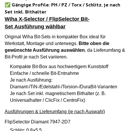
✅
Gängige Profile: PH / PZ / Torx / Schlitz, je nach
Set inkl. Bithalter
Wiha X-Selector / FlipSelector Bit-
Set Ausführung wählbar
Original Wiha Bit-Sets in kompakter Box ideal für
Werkstatt, Montage und unterwegs.
Bitte oben die
gewünschte Ausführung auswählen
, da Lieferumfang &
Bit-Profil je nach Set variieren.
Kompakte Bit-Box aus hochwertigem Kunststoff
Einfache / schnelle Bit-Entnahme
Je nach Ausführung:
Diamant-/TiN-/Edelstahl-/Torsion-/DuraBit-Varianten
Je nach Set inkl. magnetischem Bithalter (z. B.
Universalhalter / ClicFix / CentroFix)
Ausführungen & Lieferumfang (je nach Auswahl)
FlipSelector Diamant 7947-2D7
Schlitz: 0,8×5,5