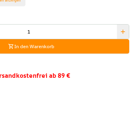
en anzeigen
In den Warenkorb
rsandkostenfrei ab 89 €