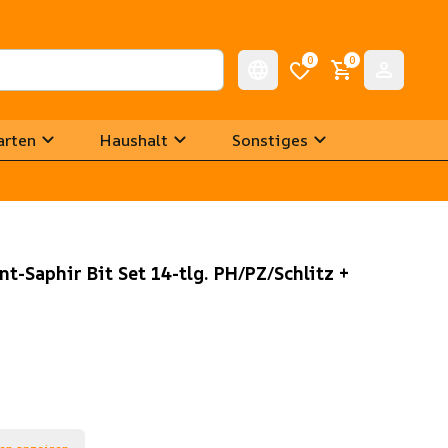
0
0
arten
Haushalt
Sonstiges
-Saphir Bit Set 14-tlg. PH/PZ/Schlitz +