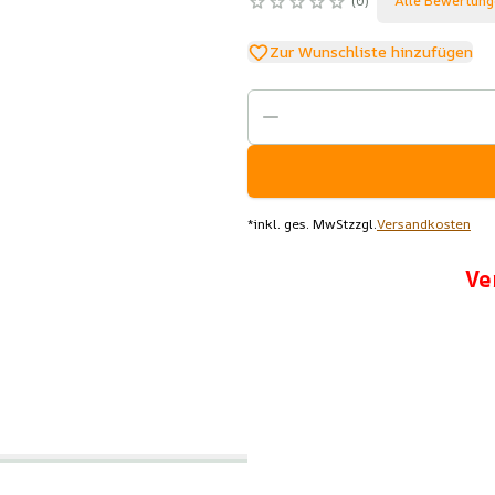
0
Alle Bewertung
Zur Wunschliste hinzufügen
*
inkl. ges. MwSt
zzgl.
Versandkosten
Ve