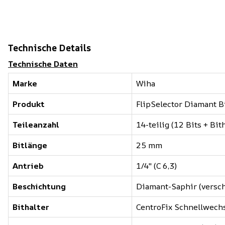
Technische Details
Technische Daten
Marke
Wiha
Produkt
FlipSelector Diamant Bi
Teileanzahl
14-teilig (12 Bits + Bit
Bitlänge
25 mm
Antrieb
1/4" (C 6,3)
Beschichtung
Diamant-Saphir (versch
Bithalter
CentroFix Schnellwechs