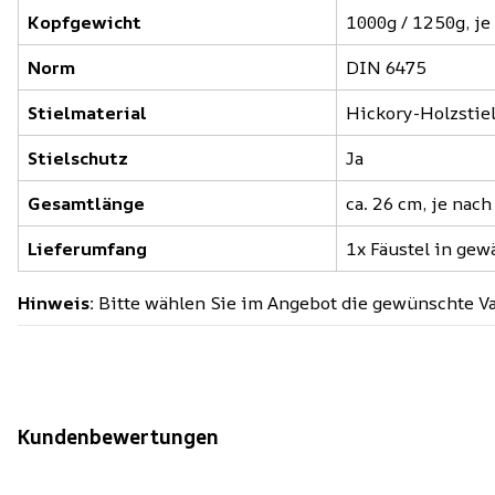
Kopfgewicht
1000g / 1250g, j
Norm
DIN 6475
Stielmaterial
Hickory-Holzstie
Stielschutz
Ja
Gesamtlänge
ca. 26 cm, je nac
Lieferumfang
1x Fäustel in gew
Hinweis:
Bitte wählen Sie im Angebot die gewünschte V
Kundenbewertungen