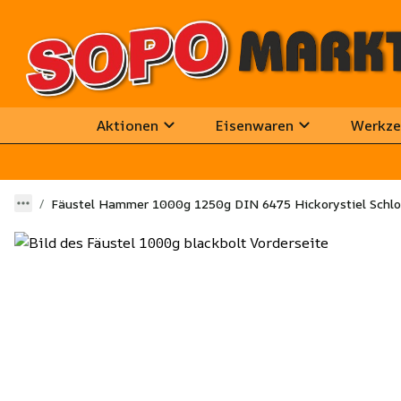
Aktionen
Eisenwaren
Werkze
Fäustel Hammer 1000g 1250g DIN 6475 Hickorystiel Schlo