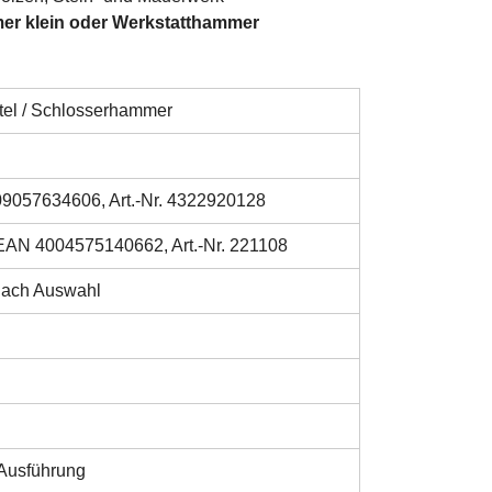
er klein oder Werkstatthammer
tel / Schlosserhammer
09057634606, Art.-Nr. 4322920128
, EAN 4004575140662, Art.-Nr. 221108
 nach Auswahl
 Ausführung