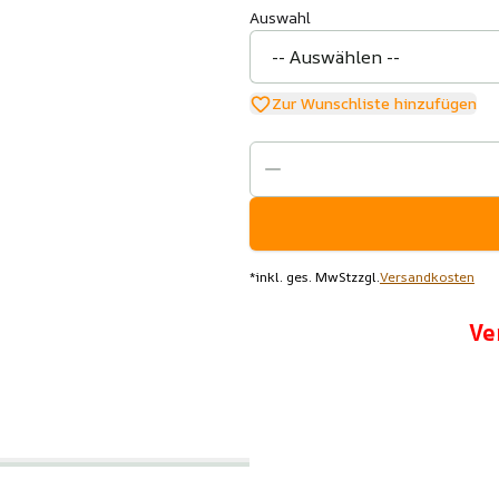
Auswahl
Zur Wunschliste hinzufügen
*
inkl. ges. MwSt
zzgl.
Versandkosten
Ve