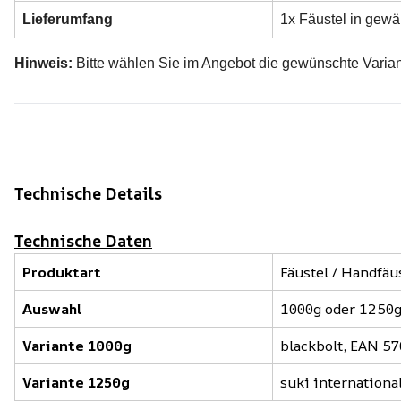
Lieferumfang
1x Fäustel in gewä
Hinweis:
Bitte wählen Sie im Angebot die gewünschte Varia
Technische Details
Technische Daten
Produktart
Fäustel / Handfä
Auswahl
1000g oder 1250
Variante 1000g
blackbolt, EAN 5
Variante 1250g
suki internationa