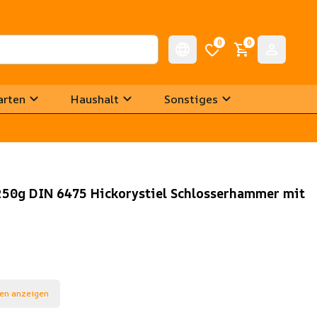
0
0
arten
Haushalt
Sonstiges
50g DIN 6475 Hickorystiel Schlosserhammer mit
en anzeigen