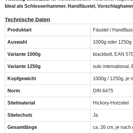
Ideal als Schlosserhammer, Handfäustel, Vorschlaghamm
Technische Daten
Produktart
Fäustel / Handfäus
Auswahl
1000g oder 1250g
Variante 1000g
blackbolt, EAN 57
Variante 1250g
suki international
Kopfgewicht
1000g / 1250g, je
Norm
DIN 6475
Stielmaterial
Hickory-Holzstiel
Stielschutz
Ja
Gesamtlänge
ca. 26 cm, je nach