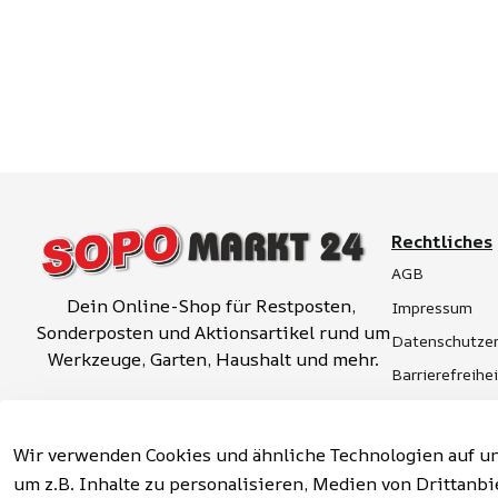
Rechtliches
AGB
Dein Online-Shop für Restposten, 
Impressum
Sonderposten und Aktionsartikel rund um 
Datenschutzer
Werkzeuge, Garten, Haushalt und mehr.
Barrierefreihe
Widerrufsrech
Vertrag widerrufen
Hinweise zur 
Wir verwenden Cookies und ähnliche Technologien auf un
um z.B. Inhalte zu personalisieren, Medien von Drittanbi