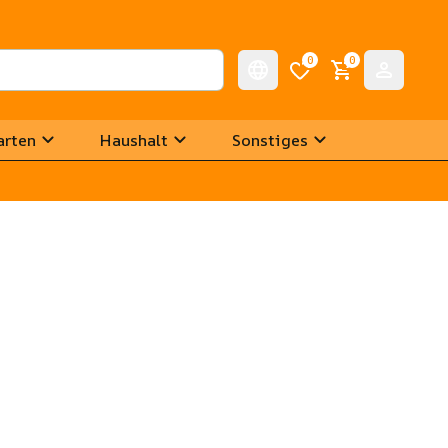
0
0
arten
Haushalt
Sonstiges