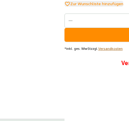
Zur Wunschliste hinzufügen
*
inkl. ges. MwSt
zzgl.
Versandkosten
Ve