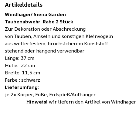
Artikeldetails
Windhager/ Siena Garden
Taubenabwehr Rabe 2 Stück
Zur Dekoration oder Abschreckung
von Tauben, Amseln und sonstigen Kleinvögeln
aus wetterfestem, bruchsicherem Kunststoff
stehend oder hängend verwendbar
Länge: 37 cm
Höhe: 22 cm
Breite: 11,5 cm
Farbe : schwarz
Lieferumfang:
je 2x Körper, Füße, Erdspieß/Aufhänger
Hinweis!
wir liefern den Artikel von Windhager