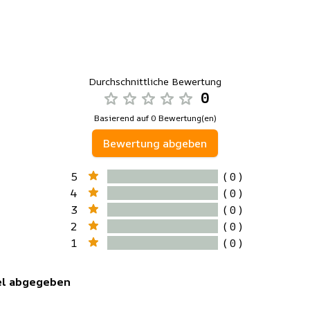
Durchschnittliche Bewertung
0
Basierend auf 0 Bewertung(en)
Bewertung abgeben
5
( 0 )
4
( 0 )
3
( 0 )
2
( 0 )
1
( 0 )
kel abgegeben