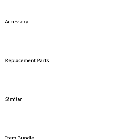
Accessory
Replacement Parts
Similar
Item Bundle