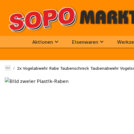
Aktionen
Eisenwaren
Werkze
2x Vogelabwehr Rabe Taubenschreck Taubenabwehr Vogels