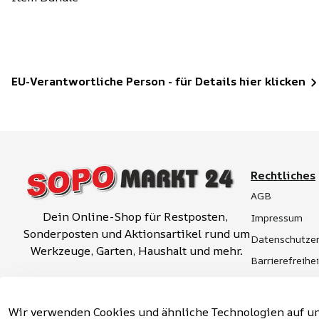
EU-Verantwortliche Person - für Details hier klicken
Rechtliches
AGB
Dein Online-Shop für Restposten, 
Impressum
Sonderposten und Aktionsartikel rund um 
Datenschutzer
Werkzeuge, Garten, Haushalt und mehr.
Barrierefreihe
Widerrufsrech
Vertrag widerrufen
Hinweise zur 
Wir verwenden Cookies und ähnliche Technologien auf un