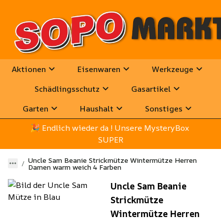
Aktionen
Eisenwaren
Werkzeuge
Schädlingsschutz
Gasartikel
Garten
Haushalt
Sonstiges
🎉
 Endlich wieder da ! Unsere MysteryBox 
SUPER
Uncle Sam Beanie Strickmütze Wintermütze Herren
Damen warm weich 4 Farben
Uncle Sam Beanie
Strickmütze
Wintermütze Herren