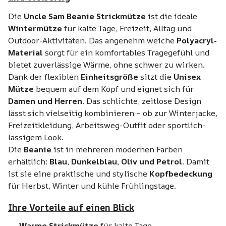
Die
Uncle Sam Beanie Strickmütze
ist die ideale
Wintermütze
für kalte Tage, Freizeit, Alltag und
Outdoor-Aktivitäten. Das angenehm weiche
Polyacryl-
Material
sorgt für ein komfortables Tragegefühl und
bietet zuverlässige Wärme, ohne schwer zu wirken.
Dank der flexiblen
Einheitsgröße
sitzt die
Unisex
Mütze
bequem auf dem Kopf und eignet sich für
Damen und Herren
. Das schlichte, zeitlose Design
lässt sich vielseitig kombinieren – ob zur Winterjacke,
Freizeitkleidung, Arbeitsweg-Outfit oder sportlich-
lässigem Look.
Die
Beanie
ist in mehreren modernen Farben
erhältlich:
Blau, Dunkelblau, Oliv und Petrol
. Damit
ist sie eine praktische und stylische
Kopfbedeckung
für Herbst, Winter und kühle Frühlingstage.
Ihre Vorteile auf einen Blick
Warme Strickmütze
für kalte Tage