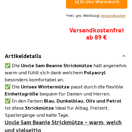
In den Warenkorb
*
inkl. ges. MwSt
zzgl.
Versandkosten
Versandkostenfrei
ab 89 €
Artikeldetails
✅ Die
Uncle Sam Beanie Strickmütze
hält angenehm
warm und fühlt sich dank weichem
Polyacryl
besonders komfortabel an.
✅ Die
Unisex Wintermütze
passt durch die flexible
Einheitsgröße
bequem für Damen und Herren.
✅ In den Farben
Blau, Dunkelblau, Oliv und Petrol
ist diese
Strickmütze
ideal für Alltag, Freizeit,
Spaziergänge und kalte Tage.
Uncle Sam Beanie Strickmütze – warm, weich
und vielseitig