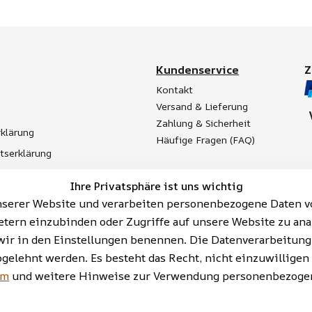
Kundenservice
Kontakt
Versand & Lieferung
Zahlung & Sicherheit
klärung
Häufige Fragen (FAQ)
itserklärung
t
Ihre Privatsphäre ist uns wichtig
Batterieentsorgung
serer Website und verarbeiten personenbezogene Daten vo
etern einzubinden oder Zugriffe auf unsere Website zu ana
ie wir in den Einstellungen benennen. Die Datenverarbeitun
bgelehnt werden. Es besteht das Recht, nicht einzuwilligen
AGB | Impressum | Datenschutzerklärung | Barrieref
um
und weitere Hinweise zur Verwendung personenbezogen