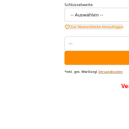
Schlüsselweite
Zur Wunschliste hinzufügen
*
inkl. ges. MwSt
zzgl.
Versandkosten
Ve