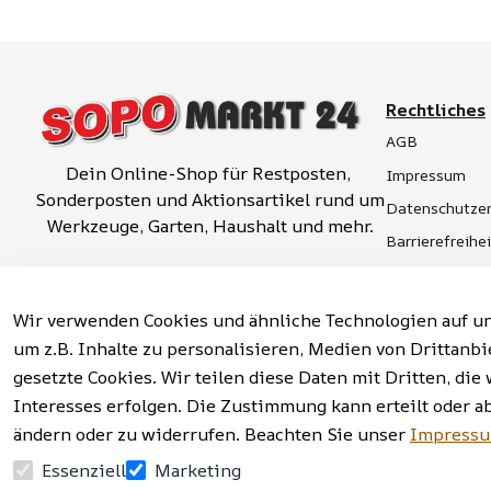
Rechtliches
AGB
Dein Online-Shop für Restposten, 
Impressum
Sonderposten und Aktionsartikel rund um 
Datenschutzer
Werkzeuge, Garten, Haushalt und mehr.
Barrierefreihe
Widerrufsrech
Vertrag widerrufen
Hinweise zur 
Wir verwenden Cookies und ähnliche Technologien auf un
um z.B. Inhalte zu personalisieren, Medien von Drittanbi
gesetzte Cookies. Wir teilen diese Daten mit Dritten, d
Interesses erfolgen. Die Zustimmung kann erteilt oder a
Facebook | Instagram | Newsletter
ändern oder zu widerrufen. Beachten Sie unser
Impress
Essenziell
Marketing