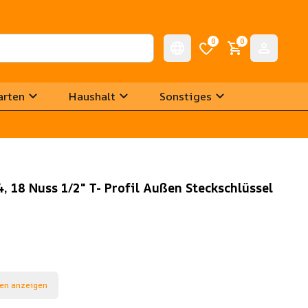
0
0
arten
Haushalt
Sonstiges
4, 18 Nuss 1/2" T- Profil Außen Steckschlüssel
en anzeigen