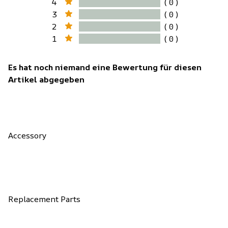
4
( 0 )
3
( 0 )
2
( 0 )
1
( 0 )
Es hat noch niemand eine Bewertung für diesen
Artikel abgegeben
Accessory
Replacement Parts