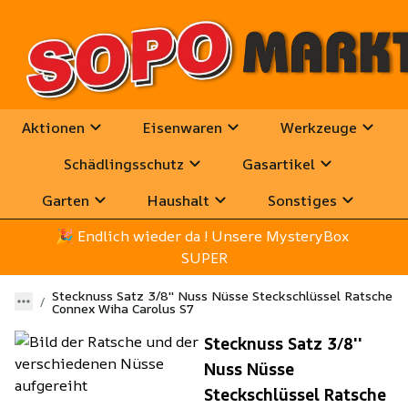
Aktionen
Eisenwaren
Werkzeuge
Schädlingsschutz
Gasartikel
Garten
Haushalt
Sonstiges
🎉
 Endlich wieder da ! Unsere MysteryBox 
SUPER
Stecknuss Satz 3/8'' Nuss Nüsse Steckschlüssel Ratsche
Connex Wiha Carolus S7
Stecknuss Satz 3/8''
Nuss Nüsse
Steckschlüssel Ratsche