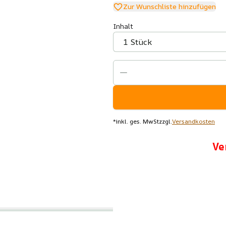
Zur Wunschliste hinzufügen
Inhalt
*
inkl. ges. MwSt
zzgl.
Versandkosten
Ve