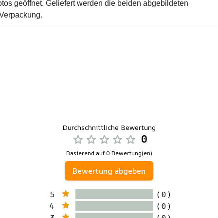
tos geöffnet. Geliefert werden die beiden abgebildeten
 Verpackung.
Durchschnittliche Bewertung
0
Basierend auf 0 Bewertung(en)
Bewertung abgeben
5
( 0 )
4
( 0 )
3
( 0 )