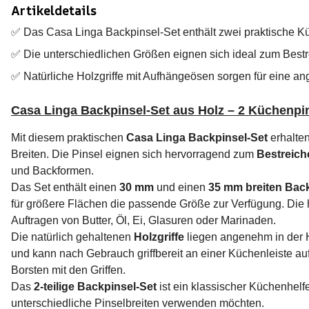
Artikeldetails
✅ Das Casa Linga Backpinsel-Set enthält zwei praktische Kü
✅ Die unterschiedlichen Größen eignen sich ideal zum Bestr
✅ Natürliche Holzgriffe mit Aufhängeösen sorgen für eine
Casa Linga Backpinsel-Set aus Holz – 2 Küchenpin
Mit diesem praktischen
Casa Linga Backpinsel-Set
erhalten
Breiten. Die Pinsel eignen sich hervorragend zum
Bestreich
und Backformen.
Das Set enthält einen
30 mm
und einen
35 mm breiten Bac
für größere Flächen die passende Größe zur Verfügung. Die
Auftragen von Butter, Öl, Ei, Glasuren oder Marinaden.
Die natürlich gehaltenen
Holzgriffe
liegen angenehm in der H
und kann nach Gebrauch griffbereit an einer Küchenleiste a
Borsten mit den Griffen.
Das
2-teilige Backpinsel-Set
ist ein klassischer Küchenhel
unterschiedliche Pinselbreiten verwenden möchten.