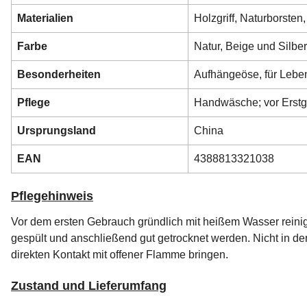
Materialien
Holzgriff, Naturborsten
Farbe
Natur, Beige und Silber
Besonderheiten
Aufhängeöse, für Leben
Pflege
Handwäsche; vor Erstg
Ursprungsland
China
EAN
4388813321038
Pflegehinweis
Vor dem ersten Gebrauch gründlich mit heißem Wasser reini
gespült und anschließend gut getrocknet werden. Nicht in de
direkten Kontakt mit offener Flamme bringen.
Zustand und Lieferumfang