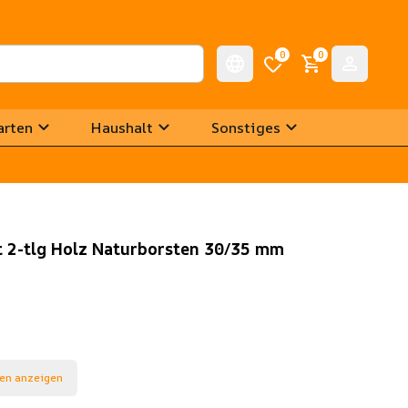
0
0
arten
Haushalt
Sonstiges
t 2-tlg Holz Naturborsten 30/35 mm
en anzeigen