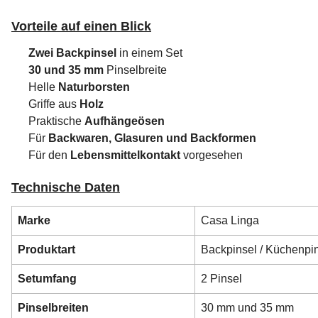
Vorteile auf einen Blick
Zwei Backpinsel
in einem Set
30 und 35 mm
Pinselbreite
Helle
Naturborsten
Griffe aus
Holz
Praktische
Aufhängeösen
Für
Backwaren, Glasuren und Backformen
Für den
Lebensmittelkontakt
vorgesehen
Technische Daten
Marke
Casa Linga
Produktart
Backpinsel / Küchenpi
Setumfang
2 Pinsel
Pinselbreiten
30 mm und 35 mm