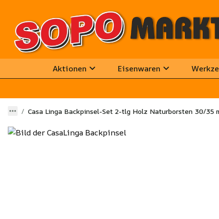
Aktionen
Eisenwaren
Werkze
Casa Linga Backpinsel-Set 2-tlg Holz Naturborsten 30/35