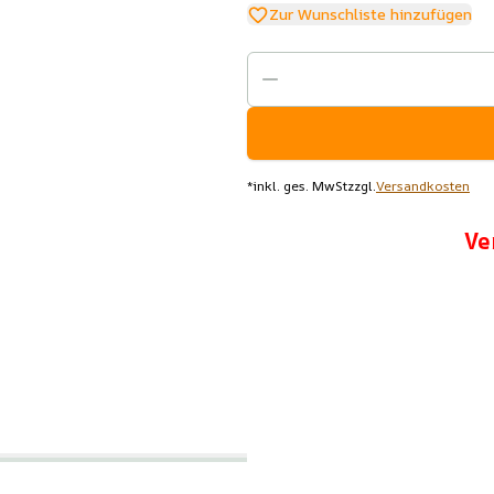
Zur Wunschliste hinzufügen
*
inkl. ges. MwSt
zzgl.
Versandkosten
Ve