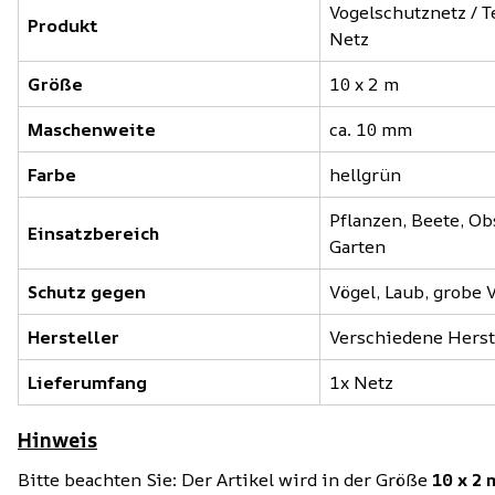
Vogelschutznetz / T
Produkt
Netz
Größe
10 x 2 m
Maschenweite
ca. 10 mm
Farbe
hellgrün
Pflanzen, Beete, Ob
Einsatzbereich
Garten
Schutz gegen
Vögel, Laub, grobe
Hersteller
Verschiedene Herst
Lieferumfang
1x Netz
Hinweis
Bitte beachten Sie: Der Artikel wird in der Größe
10 x 2 