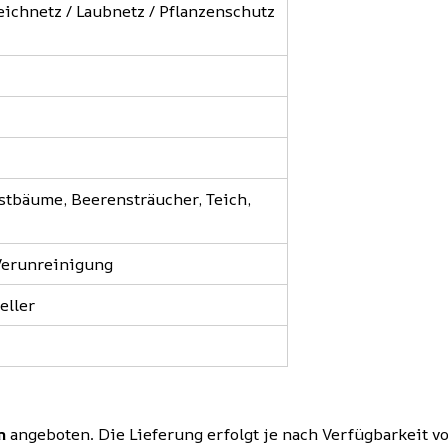
eichnetz / Laubnetz / Pflanzenschutz
stbäume, Beerensträucher, Teich,
 Verunreinigung
eller
m
angeboten. Die Lieferung erfolgt je nach Verfügbarkeit v