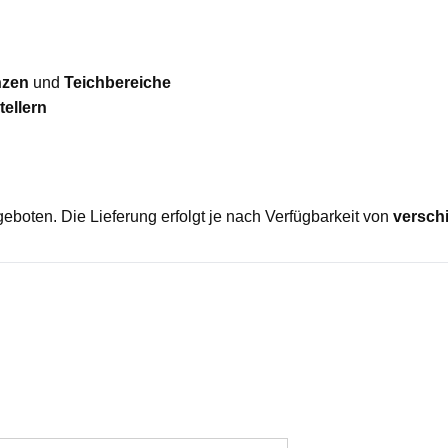
nzen
und
Teichbereiche
ellern
eboten. Die Lieferung erfolgt je nach Verfügbarkeit von
versch