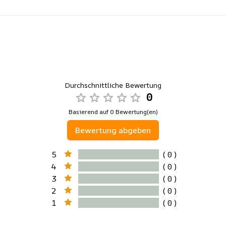
Durchschnittliche Bewertung
0
Basierend auf 0 Bewertung(en)
Bewertung abgeben
5
( 0 )
4
( 0 )
3
( 0 )
2
( 0 )
1
( 0 )