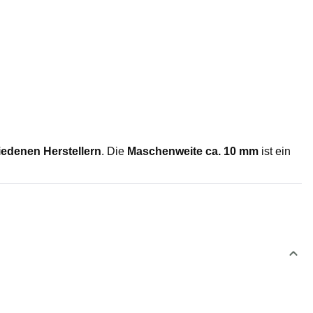
iedenen Herstellern
. Die
Maschenweite ca. 10 mm
ist ein