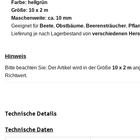
Farbe: hellgrün
Größe: 10 x 2 m
Maschenweite: ca. 10 mm
Geeignet für
Beete
,
Obstbäume
,
Beerensträucher
,
Pfla
Lieferung je nach Lagerbestand von
verschiedenen Herst
Hinweis
Bitte beachten Sie: Der Artikel wird in der Größe
10 x 2 m
ang
Richtwert.
Technische Details
Technische Daten