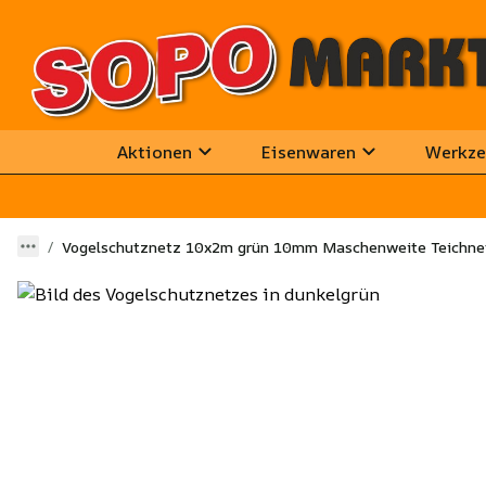
Aktionen
Eisenwaren
Werkze
Vogelschutznetz 10x2m grün 10mm Maschenweite Teichne