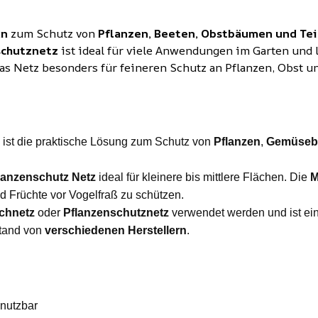
ün
zum Schutz von
Pflanzen, Beeten, Obstbäumen und Te
schutznetz
ist ideal für viele Anwendungen im Garten und lä
as Netz besonders für feineren Schutz an Pflanzen, Obst u
ist die praktische Lösung zum Schutz von
Pflanzen
,
Gemüseb
lanzenschutz Netz
ideal für kleinere bis mittlere Flächen. Die
M
d Früchte vor Vogelfraß zu schützen.
ichnetz
oder
Pflanzenschutznetz
verwendet werden und ist eine
stand von
verschiedenen Herstellern
.
nutzbar