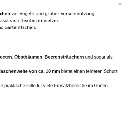
ichen
vor Vögeln und grober Verschmutzung.
sst sich flexibel einsetzen.
nd Gartenflächen.
eeten
,
Obstbäumen
,
Beerensträuchern
und sogar als
aschenweite von ca. 10 mm
bietet einen feineren Schutz
 praktische Hilfe für viele Einsatzbereiche im Garten.