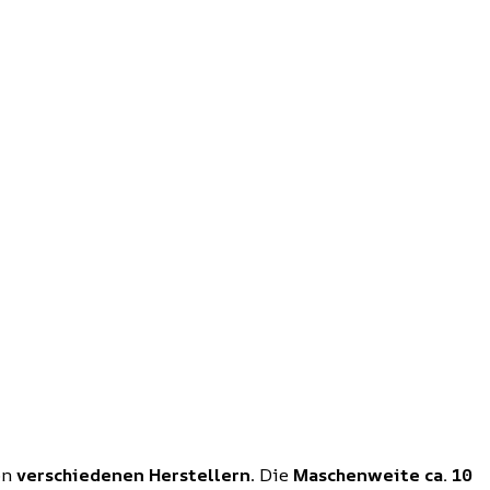
on
verschiedenen Herstellern
. Die
Maschenweite ca. 10