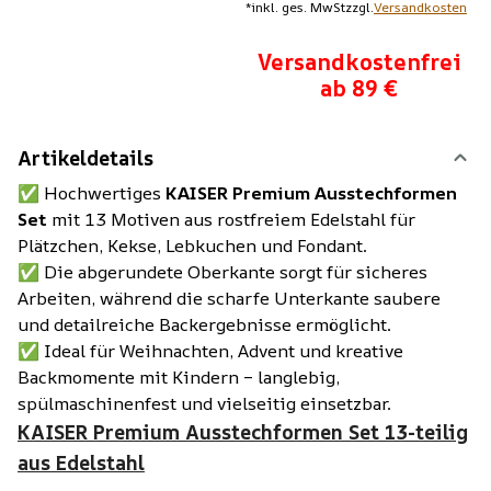
*
inkl. ges. MwSt
zzgl.
Versandkosten
Versandkostenfrei
ab 89 €
Artikeldetails
✅ Hochwertiges
KAISER Premium Ausstechformen
Set
mit 13 Motiven aus rostfreiem Edelstahl für
Plätzchen, Kekse, Lebkuchen und Fondant.
✅ Die abgerundete Oberkante sorgt für sicheres
Arbeiten, während die scharfe Unterkante saubere
und detailreiche Backergebnisse ermöglicht.
✅ Ideal für Weihnachten, Advent und kreative
Backmomente mit Kindern – langlebig,
spülmaschinenfest und vielseitig einsetzbar.
KAISER Premium Ausstechformen Set 13-teilig
aus Edelstahl