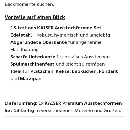
Backmomente suchen.
Vorteile auf einen Blick
13-teiliges KAISER Ausstechformen Set
Edelstahl
– robust, hygienisch und langlebig
Abgerundete Oberkante
für angenehme
Handhabung
Scharfe Unterkante
für präzises Ausstechen
Spülmaschinenfest
und leicht zu reinigen
Ideal für
Plätzchen
,
Kekse
,
Lebkuchen
,
Fondant
und
Marzipan
Lieferumfang:
1x
KAISER Premium Ausstechformen
Set 13-teilig
in verschiedenen Motiven und Größen.