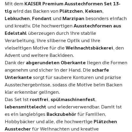
Mit dem
KAISER Premium Ausstechformen Set 13-
tlg
wird das Backen von
Plätzchen
,
Keksen
,
Lebkuchen
,
Fondant
und
Marzipan
besonders einfach
und kreativ. Die hochwertigen
Ausstechformen aus
Edelstahl
überzeugen durch ihre stabile
Verarbeitung, ihre silberne Optik und ihre
vielseitigen Motive für die
Weihnachtsbäckerei
, den
Advent und weitere Backideen.
Dank der
abgerundeten Oberkante
liegen die Formen
angenehm und sicher in der Hand. Die
scharfe
Unterkante
sorgt für saubere Konturen und präzise
Ausstechergebnisse, sodass die Motive beim Backen
klar erkennbar gelingen.
Das Set ist
rostfrei
,
spülmaschinenfest
,
lebensmittelecht
und wiederverwendbar. Damit ist
es ein langlebiges
Backzubehör
für Familien,
Hobbybäcker und alle, die hochwertige
Plätzchen
Ausstecher
für Weihnachten und kreative