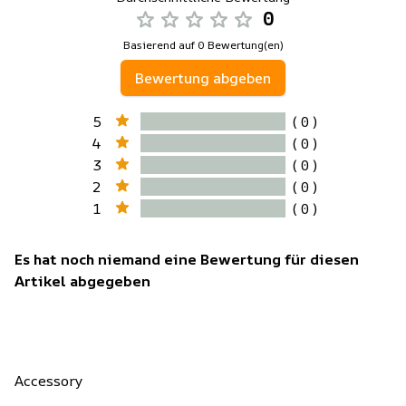
0
Basierend auf 0 Bewertung(en)
Bewertung abgeben
5
( 0 )
4
( 0 )
3
( 0 )
2
( 0 )
1
( 0 )
Es hat noch niemand eine Bewertung für diesen
Artikel abgegeben
Accessory