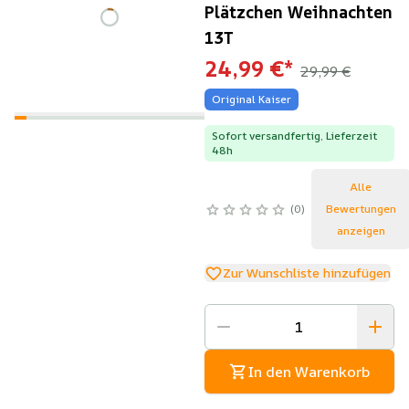
Plätzchen Weihnachten
13T
24,99 €
*
29,99 €
Original Kaiser
Sofort versandfertig, Lieferzeit
48h
Alle
0
Bewertungen
anzeigen
Zur Wunschliste hinzufügen
In den Warenkorb