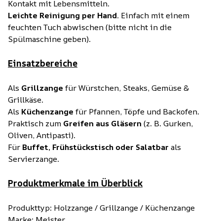
Kontakt mit Lebensmitteln.
Leichte Reinigung per Hand.
Einfach mit einem
feuchten Tuch abwischen (bitte nicht in die
Spülmaschine geben).
Einsatzbereiche
Als
Grillzange
für Würstchen, Steaks, Gemüse &
Grillkäse.
Als
Küchenzange
für Pfannen, Töpfe und Backofen.
Praktisch zum
Greifen aus Gläsern
(z. B. Gurken,
Oliven, Antipasti).
Für
Buffet, Frühstückstisch oder Salatbar
als
Servierzange.
Produktmerkmale im Überblick
Produkttyp: Holzzange / Grillzange / Küchenzange
Marke: Meister