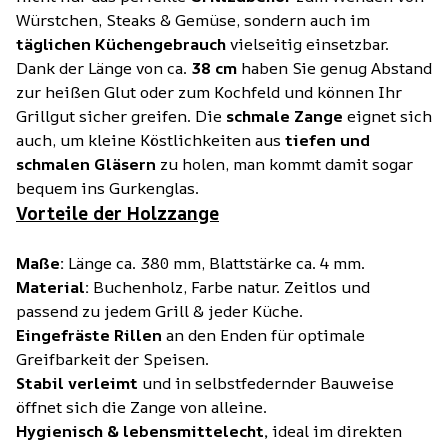
Würstchen, Steaks & Gemüse, sondern auch im
täglichen Küchengebrauch
vielseitig einsetzbar.
Dank der Länge von ca.
38 cm
haben Sie genug Abstand
zur heißen Glut oder zum Kochfeld und können Ihr
Grillgut sicher greifen. Die
schmale Zange
eignet sich
auch, um kleine Köstlichkeiten aus
tiefen und
schmalen Gläsern
zu holen, man kommt damit sogar
bequem ins Gurkenglas.
Vorteile der Holzzange
Maße:
Länge ca. 380 mm, Blattstärke ca. 4 mm.
Material:
Buchenholz, Farbe natur. Zeitlos und
passend zu jedem Grill & jeder Küche.
Eingefräste Rillen
an den Enden für optimale
Greifbarkeit der Speisen.
Stabil verleimt
und in selbstfedernder Bauweise
öffnet sich die Zange von alleine.
Hygienisch & lebensmittelecht,
ideal im direkten