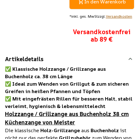
In den Warenkorb
*
inkl. ges. MwSt
zzgl.
Versandkosten
Versandkostenfrei
ab 89 €
Artikeldetails
✅
Klassische Holzzange / Grillzange aus
Buchenholz ca. 38 cm Länge
✅
Ideal zum Wenden von Grillgut & zum sicheren
Greifen in heißen Pfannen und Töpfen
✅
Mit eingefrästen Rillen für besseren Halt, stabil
verleimt, hygienisch & lebensmittelecht
Holzzange / Grillzange aus Buchenholz 38 cm
Küchenzange von Meister
Die klassische
Holz-Grillzange
aus
Buchenholz
ist
nicht nur das perfekte
Grillzubehör
zum Wenden von