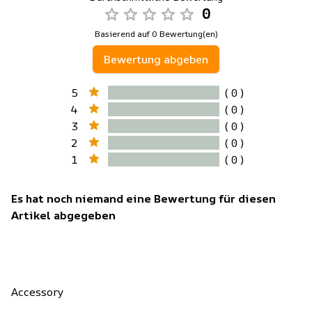
0
Basierend auf 0 Bewertung(en)
Bewertung abgeben
5
( 0 )
4
( 0 )
3
( 0 )
2
( 0 )
1
( 0 )
Es hat noch niemand eine Bewertung für diesen
Artikel abgegeben
Accessory