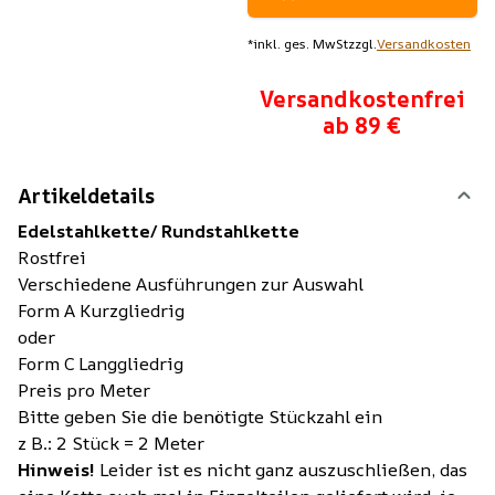
*
inkl. ges. MwSt
zzgl.
Versandkosten
Versandkostenfrei
ab 89 €
Artikeldetails
Edelstahlkette/ Rundstahlkette
Rostfrei
Verschiedene Ausführungen zur Auswahl
Form A Kurzgliedrig
oder
Form C Langgliedrig
Preis pro Meter
Bitte geben Sie die benötigte Stückzahl ein
z B.: 2 Stück = 2 Meter
Hinweis!
Leider ist es nicht ganz auszuschließen, das