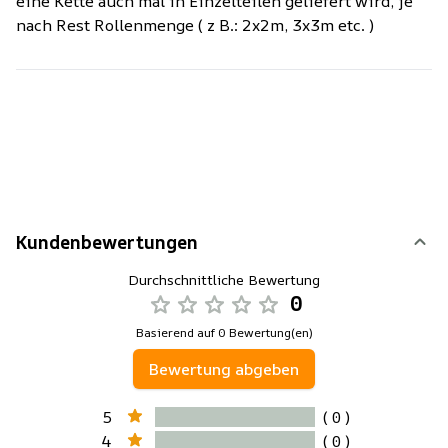
eine Kette auch mal in Einzelteilen geliefert wird, je
nach Rest Rollenmenge ( z B.: 2x2m, 3x3m etc. )
Kundenbewertungen
Durchschnittliche Bewertung
0
Basierend auf 0 Bewertung(en)
Bewertung abgeben
5
( 0 )
4
( 0 )