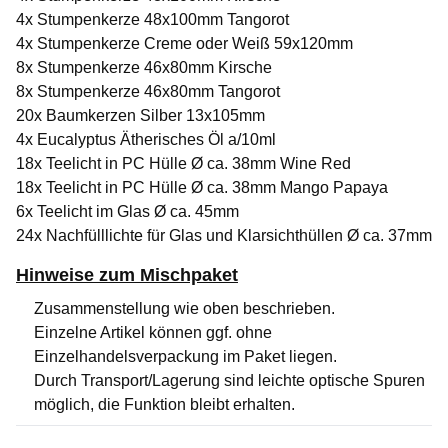
4x Stumpenkerze 48x100mm Tangorot
4x Stumpenkerze Creme oder Weiß 59x120mm
8x Stumpenkerze 46x80mm Kirsche
8x Stumpenkerze 46x80mm Tangorot
20x Baumkerzen Silber 13x105mm
4x Eucalyptus Ätherisches Öl a/10ml
18x Teelicht in PC Hülle Ø ca. 38mm Wine Red
18x Teelicht in PC Hülle Ø ca. 38mm Mango Papaya
6x Teelicht im Glas Ø ca. 45mm
24x Nachfülllichte für Glas und Klarsichthüllen Ø ca. 37mm
Hinweise zum Mischpaket
Zusammenstellung wie oben beschrieben.
Einzelne Artikel können ggf. ohne
Einzelhandelsverpackung im Paket liegen.
Durch Transport/Lagerung sind leichte optische Spuren
möglich, die Funktion bleibt erhalten.