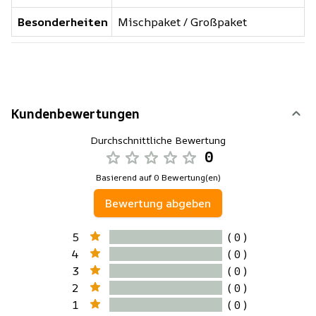
Besonderheiten
Mischpaket / Großpaket
Kundenbewertungen
Durchschnittliche Bewertung
0
Basierend auf 0 Bewertung(en)
Bewertung abgeben
5
( 0 )
4
( 0 )
3
( 0 )
2
( 0 )
1
( 0 )