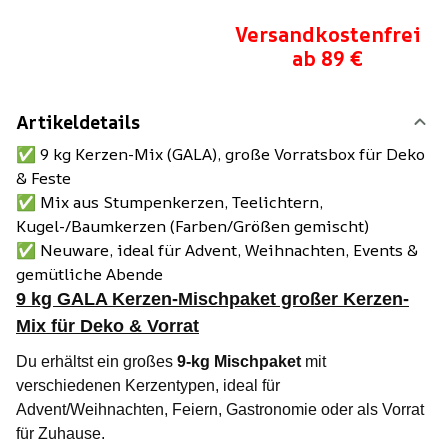
Versandkostenfrei
ab 89 €
Artikeldetails
✅ 9 kg Kerzen-Mix (GALA), große Vorratsbox für Deko
& Feste
✅ Mix aus Stumpenkerzen, Teelichtern,
Kugel-/Baumkerzen (Farben/Größen gemischt)
✅ Neuware, ideal für Advent, Weihnachten, Events &
gemütliche Abende
9 kg GALA Kerzen-Mischpaket großer Kerzen-
Mix für Deko & Vorrat
Du erhältst ein großes
9-kg Mischpaket
mit
verschiedenen Kerzentypen, ideal für
Advent/Weihnachten, Feiern, Gastronomie oder als Vorrat
für Zuhause.