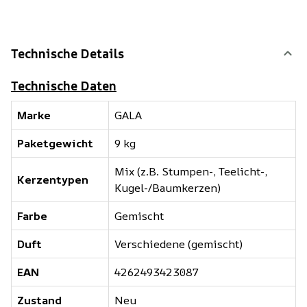
Technische Details
Technische Daten
Marke
GALA
Paketgewicht
9 kg
Mix (z.B. Stumpen-, Teelicht-,
Kerzentypen
Kugel-/Baumkerzen)
Farbe
Gemischt
Duft
Verschiedene (gemischt)
EAN
4262493423087
Zustand
Neu