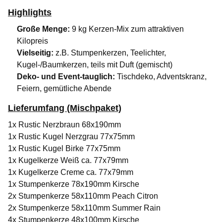
Highlights
Große Menge:
9 kg Kerzen-Mix zum attraktiven
Kilopreis
Vielseitig:
z.B. Stumpenkerzen, Teelichter,
Kugel-/Baumkerzen, teils mit Duft (gemischt)
Deko- und Event-tauglich:
Tischdeko, Adventskranz,
Feiern, gemütliche Abende
Lieferumfang (Mischpaket)
1x Rustic Nerzbraun 68x190mm
1x Rustic Kugel Nerzgrau 77x75mm
1x Rustic Kugel Birke 77x75mm
1x Kugelkerze Weiß ca. 77x79mm
1x Kugelkerze Creme ca. 77x79mm
1x Stumpenkerze 78x190mm Kirsche
2x Stumpenkerze 58x110mm Peach Citron
2x Stumpenkerze 58x110mm Summer Rain
4x Stumpenkerze 48x100mm Kirsche