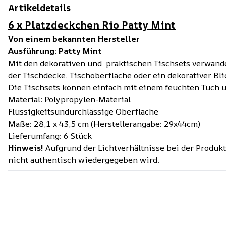
Artikeldetails
6 x Platzdeckchen Rio Patty Mint
Von einem bekannten Hersteller
Ausführung: Patty Mint
Mit den dekorativen und praktischen Tischsets verwandel
der Tischdecke, Tischoberfläche oder ein dekorativer Bl
Die Tischsets können einfach mit einem feuchten Tuch
Material: Polypropylen-Material
Flüssigkeitsundurchlässige Oberfläche
Maße: 28,1 x 43,5 cm (Herstellerangabe: 29x44cm)
Lieferumfang: 6 Stück
Hinweis!
Aufgrund der Lichtverhältnisse bei der Produk
nicht authentisch wiedergegeben wird.