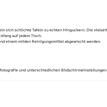
n sich schlichte Tafeln zu echten Hinguckern. Die vielseit
ickfang auf jedem Tisch.
 und einem milden Reinigungsmittel abgewischt werden.
tfotografie und unterschiedlichen Bildschirmeinstellungen