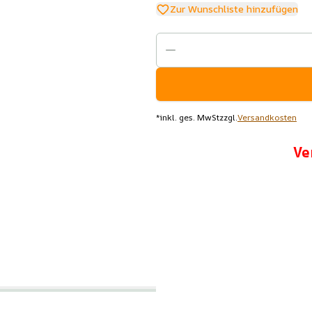
Zur Wunschliste hinzufügen
*
inkl. ges. MwSt
zzgl.
Versandkosten
Ve