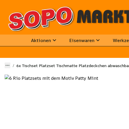
Aktionen
Eisenwaren
Werkze
6x Tischset Platzset Tischmatte Platzdeckchen abwaschba