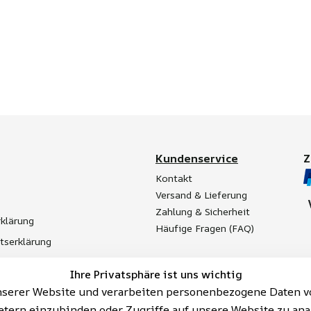
Kundenservice
Kontakt
Versand & Lieferung
Zahlung & Sicherheit
klärung
Häufige Fragen (FAQ)
itserklärung
t
Ihre Privatsphäre ist uns wichtig
Batterieentsorgung
serer Website und verarbeiten personenbezogene Daten vo
etern einzubinden oder Zugriffe auf unsere Website zu ana