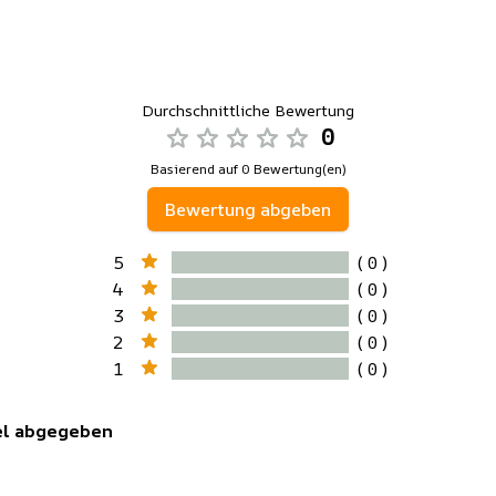
Durchschnittliche Bewertung
0
Basierend auf 0 Bewertung(en)
Bewertung abgeben
5
( 0 )
4
( 0 )
3
( 0 )
2
( 0 )
1
( 0 )
kel abgegeben