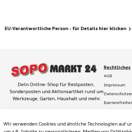
EU-Verantwortliche Person - für Details hier klicken
Rechtliches
AGB
Dein Online-Shop für Restposten, 
Impressum
Sonderposten und Aktionsartikel rund um 
Datenschutzer
Werkzeuge, Garten, Haushalt und mehr.
Barrierefreihe
Widerrufsrech
Vertrag widerrufen
Hinweise zur 
Wir verwenden Cookies und ähnliche Technologien auf un
um z.B. Inhalte zu personalisieren, Medien von Drittanbi