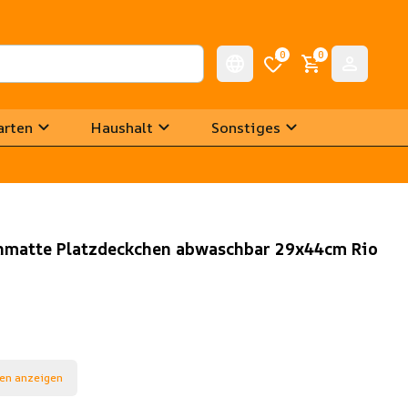
0
0
arten
Haushalt
Sonstiges
schmatte Platzdeckchen abwaschbar 29x44cm Rio
en anzeigen