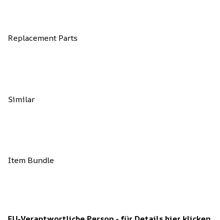
Replacement Parts
Similar
Item Bundle
EU-Verantwortliche Person - für Details hier klicken