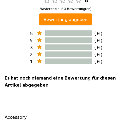
0
Basierend auf 0 Bewertung(en)
Bewertung abgeben
5
( 0 )
4
( 0 )
3
( 0 )
2
( 0 )
1
( 0 )
Es hat noch niemand eine Bewertung für diesen
Artikel abgegeben
Accessory