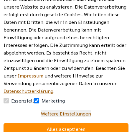
rgung
unsere Website zu analysieren. Die Datenverarbeitung
erfolgt erst durch gesetzte Cookies. Wir teilen diese
Vertrag
widerrufen
Daten mit Dritten, die wir in den Einstellungen
benennen. Die Datenverarbeitung kann mit
Einwilligung oder aufgrund eines berechtigten
Facebook | 
AGB | Impressum | 
Interesses erfolgen. Die Zustimmung kann erteilt oder
Instagram | 
Datenschutzerklärung | 
abgelehnt werden. Es besteht das Recht, nicht
Newsletter
Barrierefreiheitserklärung | 
Widerrufsrecht
einzuwilligen und die Einwilligung zu einem späteren
Zeitpunkt zu ändern oder zu widerrufen. Beachten Sie
unser
Impressum
und weitere Hinweise zur
Verwendung personenbezogener Daten in unserer
Datenschutzerklärung
.
Essenziell
Marketing
Weitere Einstellungen
Alles akzeptieren