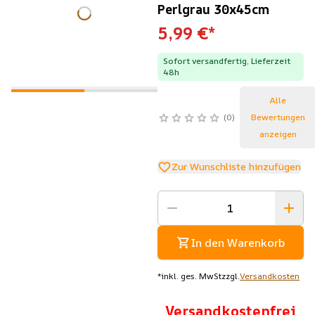
Perlgrau 30x45cm
5,99 €
*
Sofort versandfertig, Lieferzeit
48h
Alle
0
Bewertungen
anzeigen
Zur Wunschliste hinzufügen
In den Warenkorb
*
inkl. ges. MwSt
zzgl.
Versandkosten
Versandkostenfrei