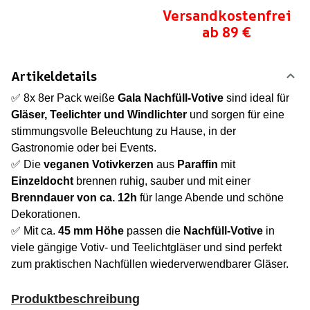
Versandkostenfrei
ab 89 €
Artikeldetails
✅ 8x 8er Pack weiße
Gala Nachfüll-Votive
sind ideal für
Gläser, Teelichter und Windlichter
und sorgen für eine
stimmungsvolle Beleuchtung zu Hause, in der
Gastronomie oder bei Events.
✅ Die
veganen Votivkerzen
aus
Paraffin
mit
Einzeldocht
brennen ruhig, sauber und mit einer
Brenndauer von ca. 12h
für lange Abende und schöne
Dekorationen.
✅ Mit ca.
45 mm Höhe
passen die
Nachfüll-Votive
in
viele gängige Votiv- und Teelichtgläser und sind perfekt
zum praktischen Nachfüllen wiederverwendbarer Gläser.
Produktbeschreibung