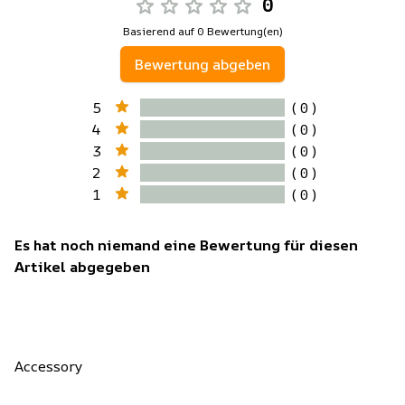
0
Basierend auf 0 Bewertung(en)
Bewertung abgeben
5
( 0 )
4
( 0 )
3
( 0 )
2
( 0 )
1
( 0 )
Es hat noch niemand eine Bewertung für diesen
Artikel abgegeben
Accessory