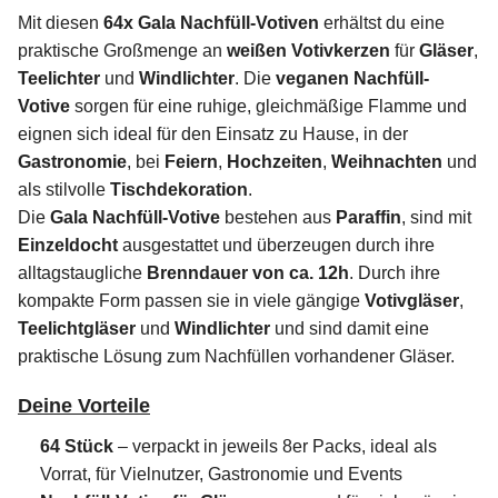
Mit diesen
64x Gala Nachfüll-Votiven
erhältst du eine
praktische Großmenge an
weißen Votivkerzen
für
Gläser
,
Teelichter
und
Windlichter
. Die
veganen Nachfüll-
Votive
sorgen für eine ruhige, gleichmäßige Flamme und
eignen sich ideal für den Einsatz zu Hause, in der
Gastronomie
, bei
Feiern
,
Hochzeiten
,
Weihnachten
und
als stilvolle
Tischdekoration
.
Die
Gala Nachfüll-Votive
bestehen aus
Paraffin
, sind mit
Einzeldocht
ausgestattet und überzeugen durch ihre
alltagstaugliche
Brenndauer von ca. 12h
. Durch ihre
kompakte Form passen sie in viele gängige
Votivgläser
,
Teelichtgläser
und
Windlichter
und sind damit eine
praktische Lösung zum Nachfüllen vorhandener Gläser.
Deine Vorteile
64 Stück
– verpackt in jeweils 8er Packs, ideal als
Vorrat, für Vielnutzer, Gastronomie und Events