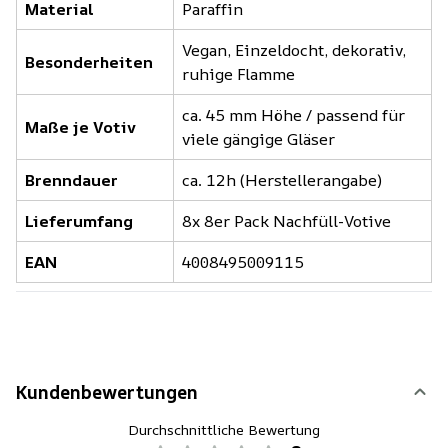
Material
Paraffin
Vegan, Einzeldocht, dekorativ,
Besonderheiten
ruhige Flamme
ca. 45 mm Höhe / passend für
Maße je Votiv
viele gängige Gläser
Brenndauer
ca. 12h (Herstellerangabe)
Lieferumfang
8x 8er Pack Nachfüll-Votive
EAN
4008495009115
Kundenbewertungen
Durchschnittliche Bewertung