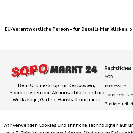
EU-Verantwortliche Person - für Details hier klicken
Rechtliches
AGB
Dein Online-Shop für Restposten, 
Impressum
Sonderposten und Aktionsartikel rund um 
Datenschutzer
Werkzeuge, Garten, Haushalt und mehr.
Barrierefreihe
Widerrufsrech
Vertrag widerrufen
Hinweise zur 
Wir verwenden Cookies und ähnliche Technologien auf un
um z.B. Inhalte zu personalisieren, Medien von Drittanbi