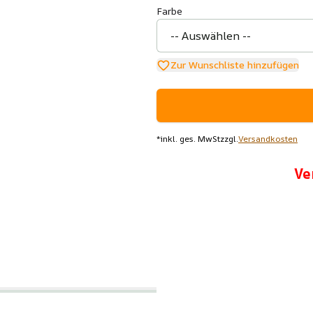
Farbe
Zur Wunschliste hinzufügen
*
inkl. ges. MwSt
zzgl.
Versandkosten
Ve