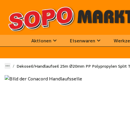
Aktionen
Eisenwaren
Werkze
Dekoseil/Handlaufseil 25m Ø20mm PP Polypropylen Split T