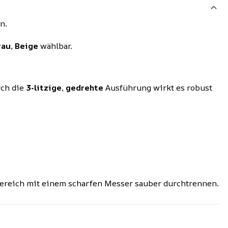
n.
au, Beige
wählbar.
rch die
3-litzige, gedrehte
Ausführung wirkt es robust
Bereich mit einem scharfen Messer sauber durchtrennen.