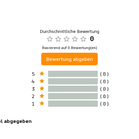
Durchschnittliche Bewertung
0
Basierend auf 0 Bewertung(en)
Bewertung abgeben
5
( 0 )
4
( 0 )
3
( 0 )
2
( 0 )
1
( 0 )
kel abgegeben