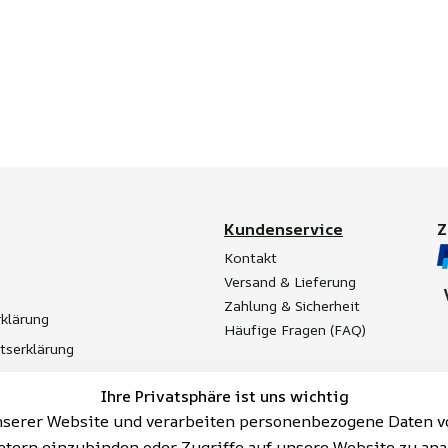
Kundenservice
Kontakt
Versand & Lieferung
Zahlung & Sicherheit
klärung
Häufige Fragen (FAQ)
itserklärung
t
Ihre Privatsphäre ist uns wichtig
Batterieentsorgung
serer Website und verarbeiten personenbezogene Daten vo
etern einzubinden oder Zugriffe auf unsere Website zu ana