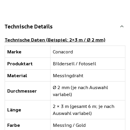
Technische Details
Technische Daten (Beispiel: 2×3 m / Ø 2 mm)
Marke
Conacord
Produktart
Bilderseil / Fotoseil
Material
Messingdraht
Ø 2 mm (je nach Auswahl
Durchmesser
variabel)
2 × 3 m (gesamt 6 m; je nach
Länge
Auswahl variabel)
Farbe
Messing / Gold