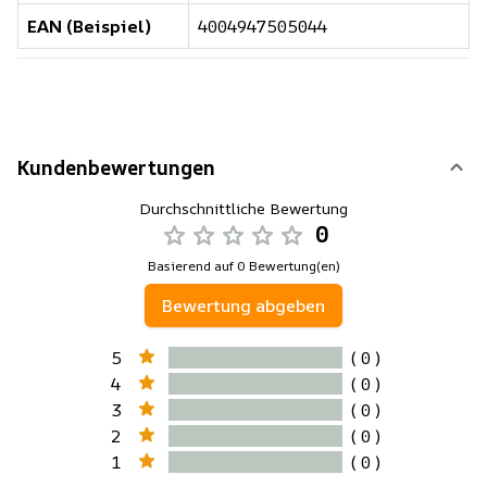
EAN (Beispiel)
4004947505044
Kundenbewertungen
Durchschnittliche Bewertung
0
Basierend auf 0 Bewertung(en)
Bewertung abgeben
5
( 0 )
4
( 0 )
3
( 0 )
2
( 0 )
1
( 0 )