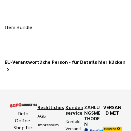
Item Bundle
EU-Verantwortliche Person - für Details hier klicken
Rechtliches
Kunden
ZAHLU
VERSAN
service
NGSME
D MIT
Dein 
AGB
THODE
Online-
Kontakt
N
Impressum
Shop für 
Versand 