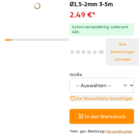
Ø1,5-2mm 3-5m
2,49 €
*
Sofort versandfertig, Lieferzeit
48h
Alle
0
Bewertungen
anzeigen
Größe
Zur Wunschliste hinzufügen
In den Warenkorb
*
inkl. ges. MwSt
zzgl.
Versandkosten