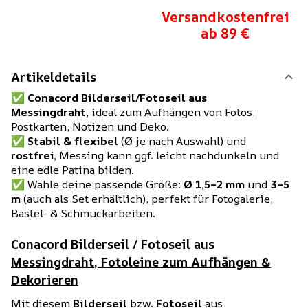
Versandkostenfrei
ab 89 €
Artikeldetails
✅
Conacord Bilderseil/Fotoseil aus
Messingdraht,
ideal zum Aufhängen von Fotos,
Postkarten, Notizen und Deko.
✅
Stabil & flexibel
(Ø je nach Auswahl) und
rostfrei,
Messing kann ggf. leicht nachdunkeln und
eine edle Patina bilden.
✅ Wähle deine passende Größe:
Ø 1,5–2 mm
und
3–5
m
(auch als Set erhältlich), perfekt für Fotogalerie,
Bastel- & Schmuckarbeiten.
Conacord Bilderseil / Fotoseil aus
Messingdraht, Fotoleine zum Aufhängen &
Dekorieren
Mit diesem
Bilderseil
bzw.
Fotoseil
aus