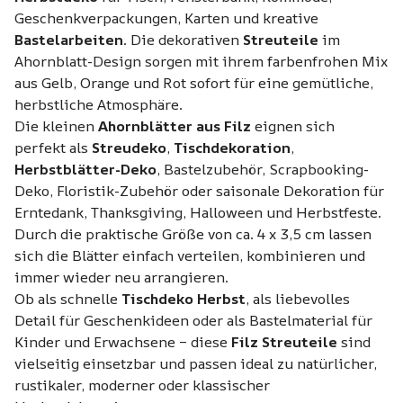
Geschenkverpackungen, Karten und kreative
Bastelarbeiten
. Die dekorativen
Streuteile
im
Ahornblatt-Design sorgen mit ihrem farbenfrohen Mix
aus Gelb, Orange und Rot sofort für eine gemütliche,
herbstliche Atmosphäre.
Die kleinen
Ahornblätter aus Filz
eignen sich
perfekt als
Streudeko
,
Tischdekoration
,
Herbstblätter-Deko
, Bastelzubehör, Scrapbooking-
Deko, Floristik-Zubehör oder saisonale Dekoration für
Erntedank, Thanksgiving, Halloween und Herbstfeste.
Durch die praktische Größe von ca. 4 x 3,5 cm lassen
sich die Blätter einfach verteilen, kombinieren und
immer wieder neu arrangieren.
Ob als schnelle
Tischdeko Herbst
, als liebevolles
Detail für Geschenkideen oder als Bastelmaterial für
Kinder und Erwachsene – diese
Filz Streuteile
sind
vielseitig einsetzbar und passen ideal zu natürlicher,
rustikaler, moderner oder klassischer