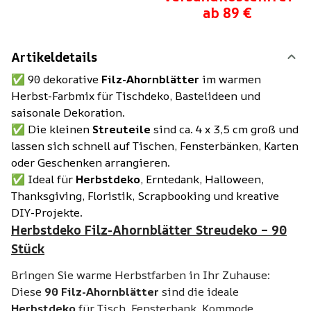
ab 89 €
Artikeldetails
✅ 90 dekorative
Filz-Ahornblätter
im warmen
Herbst-Farbmix für Tischdeko, Bastelideen und
saisonale Dekoration.
✅ Die kleinen
Streuteile
sind ca. 4 x 3,5 cm groß und
lassen sich schnell auf Tischen, Fensterbänken, Karten
oder Geschenken arrangieren.
✅ Ideal für
Herbstdeko
, Erntedank, Halloween,
Thanksgiving, Floristik, Scrapbooking und kreative
DIY-Projekte.
Herbstdeko Filz-Ahornblätter Streudeko – 90
Stück
Bringen Sie warme Herbstfarben in Ihr Zuhause:
Diese
90 Filz-Ahornblätter
sind die ideale
Herbstdeko
für Tisch, Fensterbank, Kommode,