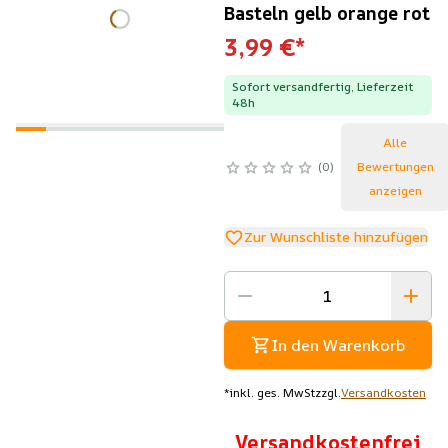
Basteln gelb orange rot
3,99 €
*
Sofort versandfertig, Lieferzeit
48h
Alle
0
Bewertungen
anzeigen
Zur Wunschliste hinzufügen
In den Warenkorb
*
inkl. ges. MwSt
zzgl.
Versandkosten
Versandkostenfrei