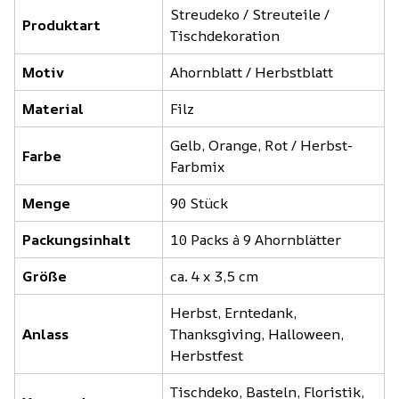
Streudeko / Streuteile /
Produktart
Tischdekoration
Motiv
Ahornblatt / Herbstblatt
Material
Filz
Gelb, Orange, Rot / Herbst-
Farbe
Farbmix
Menge
90 Stück
Packungsinhalt
10 Packs à 9 Ahornblätter
Größe
ca. 4 x 3,5 cm
Herbst, Erntedank,
Anlass
Thanksgiving, Halloween,
Herbstfest
Tischdeko, Basteln, Floristik,