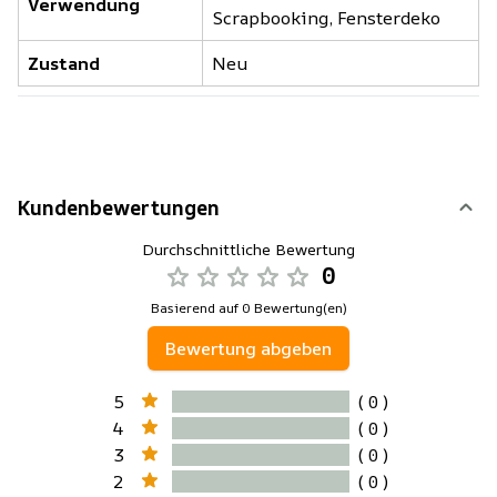
Verwendung
Scrapbooking, Fensterdeko
Zustand
Neu
Kundenbewertungen
Durchschnittliche Bewertung
0
Basierend auf 0 Bewertung(en)
Bewertung abgeben
5
( 0 )
4
( 0 )
3
( 0 )
2
( 0 )