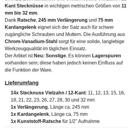
Kant Stecknüsse
in wichtigen metrischen Größen von
11
mm bis 32 mm
.
Dank
Ratsche
,
245 mm Verlängerung
und
75 mm
Kardangelenk
eignet sich der Satz auch für schwer
zugängliche Schrauben und Muttern. Die Ausführung aus
Chrom-Vanadium-Stahl
sorgt für eine solide, langlebige
Werkzeugqualität im täglichen Einsatz.
Der Artikel ist
Neu: Sonstige
. Es können
Lagerspuren
vorhanden sein; diese haben jedoch keinen Einfluss auf
die Funktion der Ware.
Lieferumfang
14x Stecknuss Vielzahn / 12-Kant
: 11, 12, 13, 15, 16,
18, 21, 22, 23, 26, 27, 28, 30 und 32 mm
1x Verlängerung
, Länge ca. 245 mm
1x Kardangelenk
, Länge ca. 75 mm
1x Kunststoff-Ratsche
für 1/2" Aufnahme