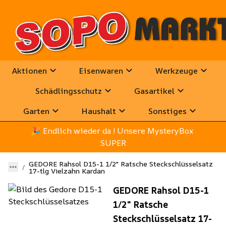
Aktionen
Eisenwaren
Werkzeuge
Schädlingsschutz
Gasartikel
Garten
Haushalt
Sonstiges
🎉
 Endlich wieder da ! Unsere MysteryBox 
SUPER
GEDORE Rahsol D15-1 1/2" Ratsche Steckschlüsselsatz
17-tlg Vielzahn Kardan
GEDORE Rahsol D15-1
1/2" Ratsche
Steckschlüsselsatz 17-