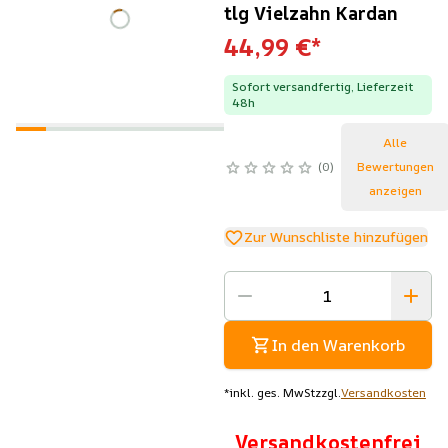
tlg Vielzahn Kardan
44,99 €
*
Sofort versandfertig, Lieferzeit
48h
Alle
0
Bewertungen
anzeigen
Zur Wunschliste hinzufügen
In den Warenkorb
*
inkl. ges. MwSt
zzgl.
Versandkosten
Versandkostenfrei