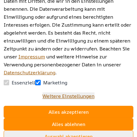
widerrufen
Daten mit Dritten, die wir in den Einstellungen
benennen. Die Datenverarbeitung kann mit
Einwilligung oder aufgrund eines berechtigten
Facebook | 
AGB | Impressum | 
Interesses erfolgen. Die Zustimmung kann erteilt oder
Instagram | 
Datenschutzerklärung | 
abgelehnt werden. Es besteht das Recht, nicht
Newsletter
Barrierefreiheitserklärung | 
Widerrufsrecht
einzuwilligen und die Einwilligung zu einem späteren
Zeitpunkt zu ändern oder zu widerrufen. Beachten Sie
unser
Impressum
und weitere Hinweise zur
Verwendung personenbezogener Daten in unserer
Datenschutzerklärung
.
Essenziell
Marketing
Weitere Einstellungen
Alles akzeptieren
Alles ablehnen
Auswahl akzeptieren