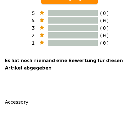
5
( 0 )
4
( 0 )
3
( 0 )
2
( 0 )
1
( 0 )
Es hat noch niemand eine Bewertung für diesen
Artikel abgegeben
Accessory