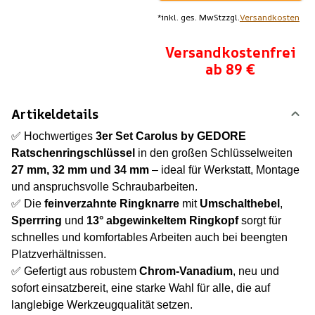
*
inkl. ges. MwSt
zzgl.
Versandkosten
Versandkostenfrei
ab 89 €
Artikeldetails
✅ Hochwertiges
3er Set Carolus by GEDORE
Ratschenringschlüssel
in den großen Schlüsselweiten
27 mm, 32 mm und 34 mm
– ideal für Werkstatt, Montage
und anspruchsvolle Schraubarbeiten.
✅ Die
feinverzahnte Ringknarre
mit
Umschalthebel
,
Sperrring
und
13° abgewinkeltem Ringkopf
sorgt für
schnelles und komfortables Arbeiten auch bei beengten
Platzverhältnissen.
✅ Gefertigt aus robustem
Chrom-Vanadium
, neu und
sofort einsatzbereit, eine starke Wahl für alle, die auf
langlebige Werkzeugqualität setzen.