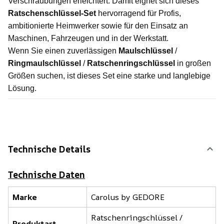
Verschraubungen erleichtert. Damit eignet sich dieses
Ratschenschlüssel-Set
hervorragend für Profis,
ambitionierte Heimwerker sowie für den Einsatz an
Maschinen, Fahrzeugen und in der Werkstatt.
Wenn Sie einen zuverlässigen
Maulschlüssel
/
Ringmaulschlüssel
/
Ratschenringschlüssel
in großen
Größen suchen, ist dieses Set eine starke und langlebige
Lösung.
Technische Details
Technische Daten
Marke
Carolus by GEDORE
Ratschenringschlüssel /
Produktart