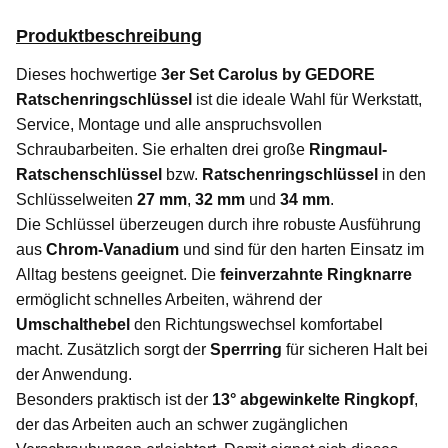
Produktbeschreibung
Dieses hochwertige
3er Set Carolus by GEDORE
Ratschenringschlüssel
ist die ideale Wahl für Werkstatt,
Service, Montage und alle anspruchsvollen
Schraubarbeiten. Sie erhalten drei große
Ringmaul-
Ratschenschlüssel
bzw.
Ratschenringschlüssel
in den
Schlüsselweiten
27 mm
,
32 mm
und
34 mm
.
Die Schlüssel überzeugen durch ihre robuste Ausführung
aus
Chrom-Vanadium
und sind für den harten Einsatz im
Alltag bestens geeignet. Die
feinverzahnte Ringknarre
ermöglicht schnelles Arbeiten, während der
Umschalthebel
den Richtungswechsel komfortabel
macht. Zusätzlich sorgt der
Sperrring
für sicheren Halt bei
der Anwendung.
Besonders praktisch ist der
13° abgewinkelte Ringkopf
,
der das Arbeiten auch an schwer zugänglichen