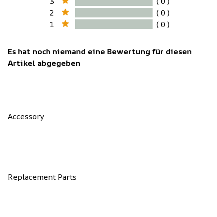
3
( 0 )
2
( 0 )
1
( 0 )
Es hat noch niemand eine Bewertung für diesen
Artikel abgegeben
Accessory
Replacement Parts