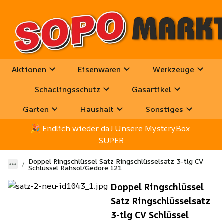
Aktionen
Eisenwaren
Werkzeuge
Schädlingsschutz
Gasartikel
Garten
Haushalt
Sonstiges
🎉
 Endlich wieder da ! Unsere MysteryBox 
SUPER
Doppel Ringschlüssel Satz Ringschlüsselsatz 3-tlg CV
Schlüssel Rahsol/Gedore 121
Doppel Ringschlüssel
Satz Ringschlüsselsatz
3-tlg CV Schlüssel