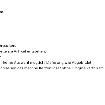
mm
erpacken.
elle am Artikel entstehen,
e.
er keine Auswahl möglich! Lieferung wie Abgebildet!
uschließen das manche Kerzen lose/ ohne Originalkarton im 