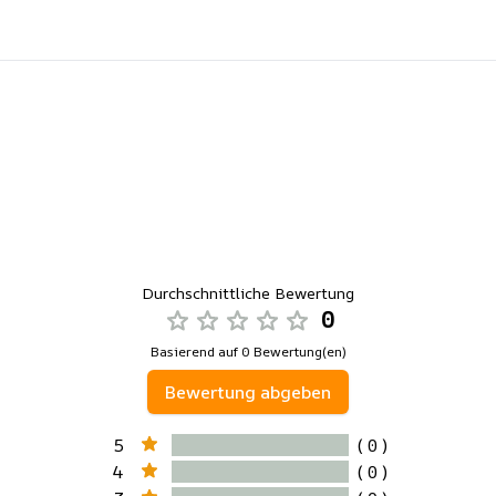
Durchschnittliche Bewertung
0
Basierend auf 0 Bewertung(en)
Bewertung abgeben
5
( 0 )
4
( 0 )