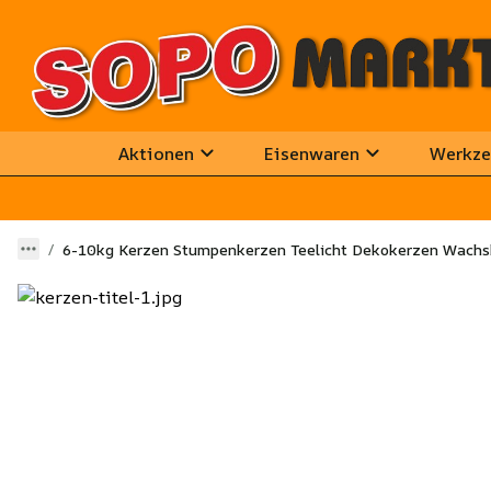
Aktionen
Eisenwaren
Werkze
6-10kg Kerzen Stumpenkerzen Teelicht Dekokerzen Wachsk