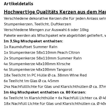
Artikeldetails
Hochwertige Qualitäts Kerzen aus dem Ha
Verschiedene dekorative Kerzen die für jeden Anlass sei
Stumpenkerzen, Teelicht, Duftkerzen
Verschiedene Mengen zur Auswahl 6 oder 10kg
Pakete werden als Mischpaket wie abgebildet geliefert, 
Im 3,5kg Mischpaket enthalten:
1x Raumduftset Summer Rain
1x Stumpenkerze 58x110mm Peach Citron
2x Stumpenkerze 58x110mm Summer Rain
4x Stumpenkerze 48x100mm Kirsche
4x Stumpenkerze 48x100mm Tangorot
18x Teelicht in PC Hülle Ø ca. 38mm Wine Red
6x Teelicht im Glas Ø ca. 45mm
24x Nachfülllichte für Glas und Klarsichthüllen Ø ca. 3
Im 6kg Mischpaket enthalten ca. 80 Kerzen:
6x Teelicht in Klarsichthülle + 6x Nachfüll Lichter ca. 
18x Nachfüll Lichte für Glas und Klarsichthüllen ca. Ø