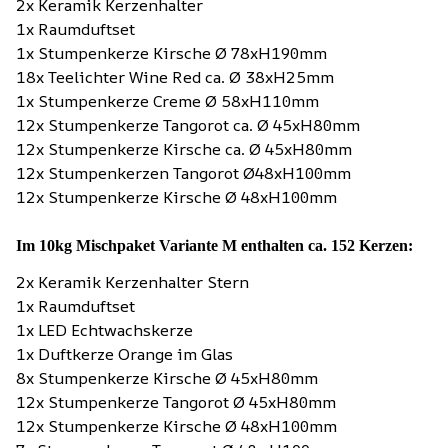
2x Keramik Kerzenhalter
1x Raumduftset
1x Stumpenkerze Kirsche Ø 78xH190mm
18x Teelichter Wine Red ca. Ø 38xH25mm
1x Stumpenkerze Creme Ø 58xH110mm
12x Stumpenkerze Tangorot ca. Ø 45xH80mm
12x Stumpenkerze Kirsche ca. Ø 45xH80mm
12x Stumpenkerzen Tangorot Ø48xH100mm
12x Stumpenkerze Kirsche Ø 48xH100mm
Im 10kg Mischpaket Variante M enthalten ca. 152 Kerzen:
2x Keramik Kerzenhalter Stern
1x Raumduftset
1x LED Echtwachskerze
1x Duftkerze Orange im Glas
8x Stumpenkerze Kirsche Ø 45xH80mm
12x Stumpenkerze Tangorot Ø 45xH80mm
12x Stumpenkerze Kirsche Ø 48xH100mm