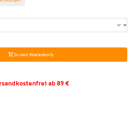
en anzeigen
In den Warenkorb
rsandkostenfrei ab 89 €