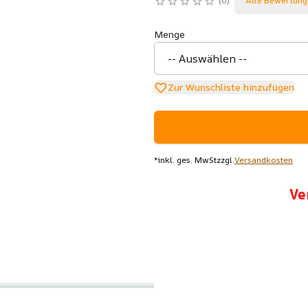
0
Alle Bewertung
Menge
Zur Wunschliste hinzufügen
*
inkl. ges. MwSt
zzgl.
Versandkosten
Ve