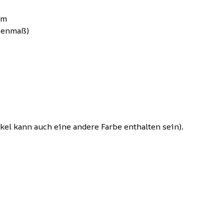
mm
ßenmaß)
l kann auch eine andere Farbe enthalten sein).