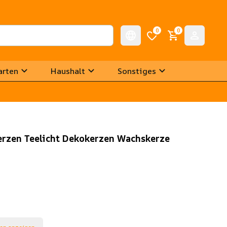
0
0
arten
Haushalt
Sonstiges
rzen Teelicht Dekokerzen Wachskerze