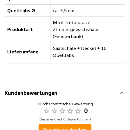
Quelltabs Ø
ca. 3,5 cm
Mini Treibhaus /
Produktart
Zimmergewächshaus
(Fensterbank)
Saatschale + Deckel + 10
Lieferumfang
Quelltabs
Kundenbewertungen
Durchschnittliche Bewertung
0
Basierend auf 0 Bewertung(en)
Bewertung abgeben