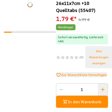
26x11x7cm +10
Quelltabs (55407)
1,79 €
*
4,99 €
Windhager
Sofort versandfertig, Lieferzeit
48h
Alle
0
Bewertungen
anzeigen
Zur Wunschliste hinzufügen
In den Warenkorb