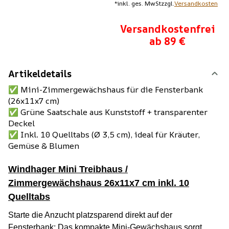
*
inkl. ges. MwSt
zzgl.
Versandkosten
Versandkostenfrei
ab 89 €
Artikeldetails
✅ Mini-Zimmergewächshaus für die Fensterbank
(26x11x7 cm)
✅ Grüne Saatschale aus Kunststoff + transparenter
Deckel
✅ Inkl. 10 Quelltabs (Ø 3,5 cm), ideal für Kräuter,
Gemüse & Blumen
Windhager Mini Treibhaus /
Zimmergewächshaus 26x11x7 cm inkl. 10
Quelltabs
Starte die Anzucht platzsparend direkt auf der
Fensterbank: Das kompakte Mini-Gewächshaus sorgt