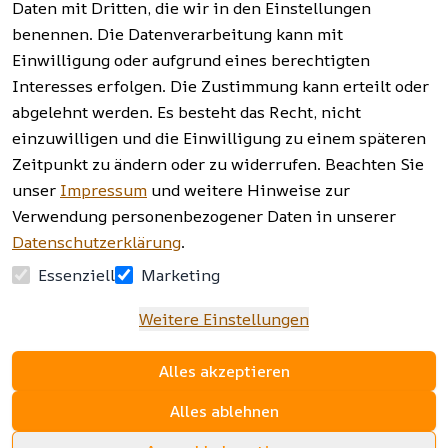
widerrufen
Daten mit Dritten, die wir in den Einstellungen
benennen. Die Datenverarbeitung kann mit
Einwilligung oder aufgrund eines berechtigten
Facebook | 
AGB | Impressum | 
Interesses erfolgen. Die Zustimmung kann erteilt oder
Instagram | 
Datenschutzerklärung | 
abgelehnt werden. Es besteht das Recht, nicht
Newsletter
Barrierefreiheitserklärung | 
Widerrufsrecht
einzuwilligen und die Einwilligung zu einem späteren
Zeitpunkt zu ändern oder zu widerrufen. Beachten Sie
unser
Impressum
und weitere Hinweise zur
Verwendung personenbezogener Daten in unserer
Datenschutzerklärung
.
Essenziell
Marketing
Weitere Einstellungen
Alles akzeptieren
Alles ablehnen