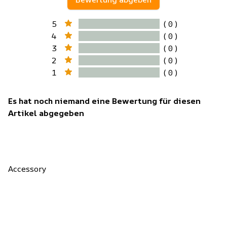
5
( 0 )
4
( 0 )
3
( 0 )
2
( 0 )
1
( 0 )
Es hat noch niemand eine Bewertung für diesen
Artikel abgegeben
Accessory