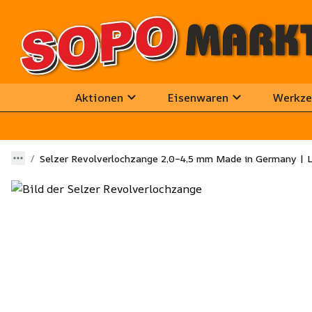
Aktionen
Eisenwaren
Werkze
Selzer Revolverlochzange 2,0–4,5 mm Made in Germany | L