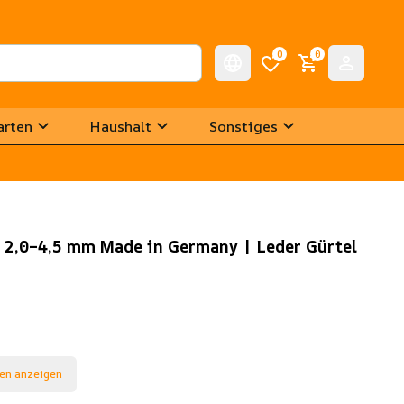
0
0
arten
Haushalt
Sonstiges
e 2,0–4,5 mm Made in Germany | Leder Gürtel
en anzeigen