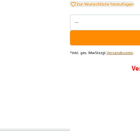
Zur Wunschliste hinzufügen
*
inkl. ges. MwSt
zzgl.
Versandkosten
Ve