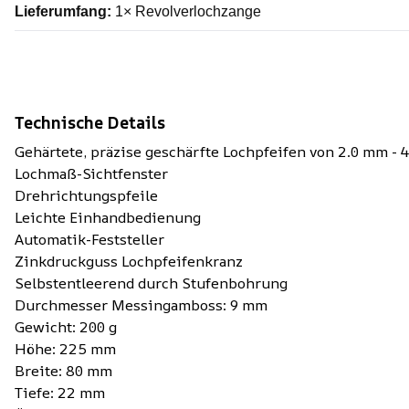
Lieferumfang:
1× Revolverlochzange
Technische Details
Gehärtete, präzise geschärfte Lochpfeifen von 2.0 mm - 
Lochmaß-Sichtfenster
Drehrichtungspfeile
Leichte Einhandbedienung
Automatik-Feststeller
Zinkdruckguss Lochpfeifenkranz
Selbstentleerend durch Stufenbohrung
Durchmesser Messingamboss: 9 mm
Gewicht: 200 g
Höhe: 225 mm
Breite: 80 mm
Tiefe: 22 mm