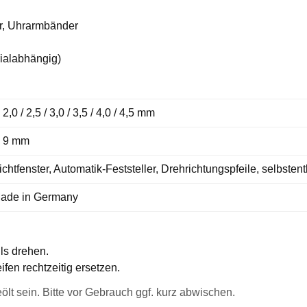
r, Uhrarmbänder
rialabhängig)
 2,0 / 2,5 / 3,0 / 3,5 / 4,0 / 4,5 mm
 9 mm
ichtfenster, Automatik-Feststeller, Drehrichtungspfeile, selbsten
ade in Germany
ls drehen.
fen rechtzeitig ersetzen.
t sein. Bitte vor Gebrauch ggf. kurz abwischen.