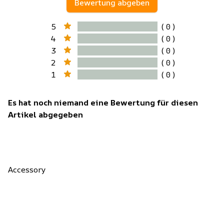
Bewertung abgeben
5
( 0 )
4
( 0 )
3
( 0 )
2
( 0 )
1
( 0 )
Es hat noch niemand eine Bewertung für diesen
Artikel abgegeben
Accessory