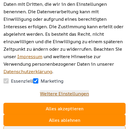
widerrufen
Daten mit Dritten, die wir in den Einstellungen
benennen. Die Datenverarbeitung kann mit
Einwilligung oder aufgrund eines berechtigten
Facebook | 
AGB | Impressum | 
Interesses erfolgen. Die Zustimmung kann erteilt oder
Instagram | 
Datenschutzerklärung | 
abgelehnt werden. Es besteht das Recht, nicht
Newsletter
Barrierefreiheitserklärung | 
Widerrufsrecht
einzuwilligen und die Einwilligung zu einem späteren
Zeitpunkt zu ändern oder zu widerrufen. Beachten Sie
unser
Impressum
und weitere Hinweise zur
Verwendung personenbezogener Daten in unserer
Datenschutzerklärung
.
Essenziell
Marketing
Weitere Einstellungen
Alles akzeptieren
Alles ablehnen