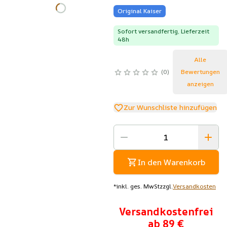
Original Kaiser
Sofort versandfertig, Lieferzeit
48h
Alle
0
Bewertungen
anzeigen
Zur Wunschliste hinzufügen
In den Warenkorb
*
inkl. ges. MwSt
zzgl.
Versandkosten
Versandkostenfrei
ab 89 €