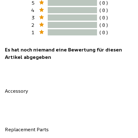
5
( 0 )
4
( 0 )
3
( 0 )
2
( 0 )
1
( 0 )
Es hat noch niemand eine Bewertung für diesen
Artikel abgegeben
Accessory
Replacement Parts