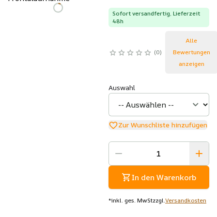
Sofort versandfertig, Lieferzeit
48h
Alle
0
Bewertungen
anzeigen
Auswahl
Zur Wunschliste hinzufügen
In den Warenkorb
*
inkl. ges. MwSt
zzgl.
Versandkosten