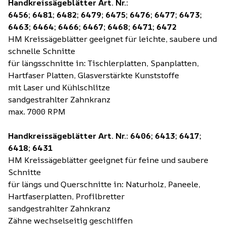
Handkreissägeblätter Art. Nr.:
6456; 6481; 6482; 6479; 6475; 6476; 6477; 6473;
6463; 6464; 6466
; 6467; 6468; 6471; 6472
HM Kreissägeblätter geeignet für leichte, saubere und
schnelle Schnitte
für längsschnitte in: Tischlerplatten, Spanplatten,
Hartfaser Platten, Glasverstärkte Kunststoffe
mit Laser und Kühlschlitze
sandgestrahlter Zahnkranz
max. 7000 RPM
Handkreissägeblätter Art. Nr.: 6406; 6413; 6417;
6418; 6431
HM Kreissägeblätter geeignet für feine und saubere
Schnitte
für längs und Querschnitte in: Naturholz, Paneele,
Hartfaserplatten, Profilbretter
sandgestrahlter Zahnkranz
Zähne wechselseitig geschliffen