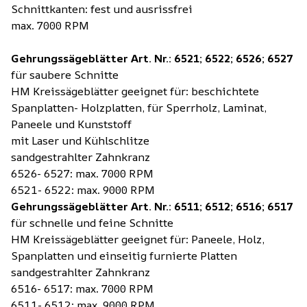
Schnittkanten: fest und ausrissfrei
max. 7000 RPM
Gehrungssägeblätter Art. Nr.: 6521; 6522; 6526; 6527
für saubere Schnitte
HM Kreissägeblätter geeignet für: beschichtete
Spanplatten- Holzplatten, für Sperrholz, Laminat,
Paneele und Kunststoff
mit Laser und Kühlschlitze
sandgestrahlter Zahnkranz
6526- 6527: max. 7000 RPM
6521- 6522: max. 9000 RPM
Gehrungssägeblätter Art. Nr.: 6511; 6512; 6516; 6517
für schnelle und feine Schnitte
HM Kreissägeblätter geeignet für: Paneele, Holz,
Spanplatten und einseitig furnierte Platten
sandgestrahlter Zahnkranz
6516- 6517: max. 7000 RPM
6511- 6512: max. 9000 RPM