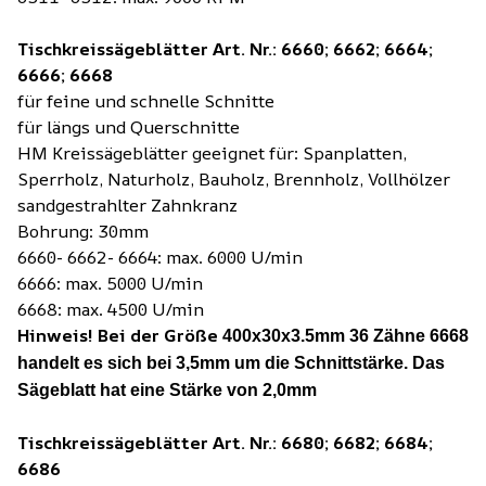
Tischkreissägeblätter Art. Nr.: 6660; 6662; 6664;
6666; 6668
für feine und schnelle Schnitte
für längs und Querschnitte
HM Kreissägeblätter geeignet für: Spanplatten,
Sperrholz, Naturholz, Bauholz, Brennholz, Vollhölzer
sandgestrahlter Zahnkranz
Bohrung: 30mm
6660- 6662- 6664: max. 6000 U/min
6666: max. 5000 U/min
6668: max. 4500 U/min
Hinweis! Bei der Größe
400x30x3.5mm 36 Zähne 6668
handelt es sich bei 3,5mm um die Schnittstärke. Das
Sägeblatt hat eine Stärke von 2,0mm
Tischkreissägeblätter Art. Nr.: 6680; 6682; 6684;
6686