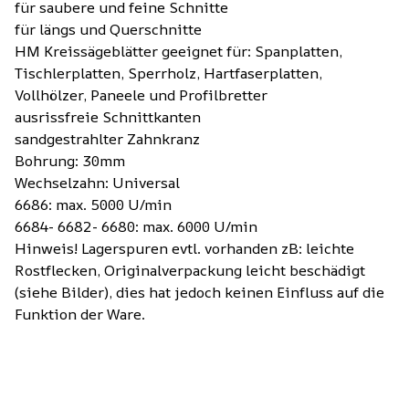
für saubere und feine Schnitte
für längs und Querschnitte
HM Kreissägeblätter geeignet für: Spanplatten,
Tischlerplatten, Sperrholz, Hartfaserplatten,
Vollhölzer, Paneele und Profilbretter
ausrissfreie Schnittkanten
sandgestrahlter Zahnkranz
Bohrung: 30mm
Wechselzahn: Universal
6686: max. 5000 U/min
6684- 6682- 6680: max. 6000 U/min
Hinweis! Lagerspuren evtl. vorhanden zB: leichte
Rostflecken, Originalverpackung leicht beschädigt
(siehe Bilder), dies hat jedoch keinen Einfluss auf die
Funktion der Ware.