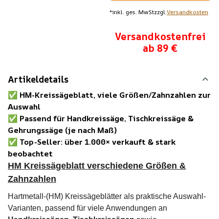
*
inkl. ges. MwSt
zzgl.
Versandkosten
Versandkostenfrei
ab 89 €
Artikeldetails
✅
HM-Kreissägeblatt, viele Größen/Zahnzahlen zur
Auswahl
✅
Passend für Handkreissäge, Tischkreissäge &
Gehrungssäge (je nach Maß)
✅
Top-Seller: über 1.000× verkauft & stark
beobachtet
HM Kreissägeblatt verschiedene Größen &
Zahnzahlen
Hartmetall-(HM) Kreissägeblätter als praktische Auswahl-
Varianten, passend für viele Anwendungen an