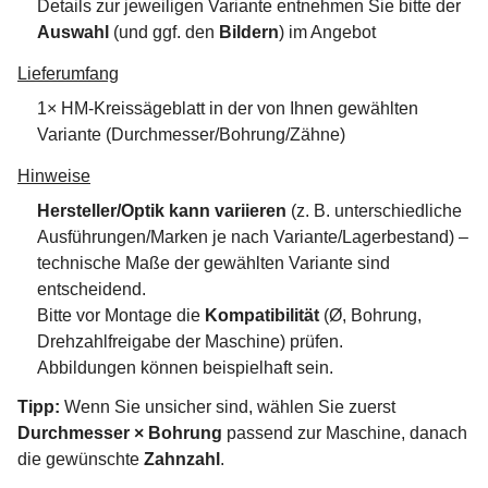
Details zur jeweiligen Variante entnehmen Sie bitte der
Auswahl
(und ggf. den
Bildern
) im Angebot
Lieferumfang
1× HM-Kreissägeblatt in der von Ihnen gewählten
Variante (Durchmesser/Bohrung/Zähne)
Hinweise
Hersteller/Optik kann variieren
(z. B. unterschiedliche
Ausführungen/Marken je nach Variante/Lagerbestand) –
technische Maße der gewählten Variante sind
entscheidend.
Bitte vor Montage die
Kompatibilität
(Ø, Bohrung,
Drehzahlfreigabe der Maschine) prüfen.
Abbildungen können beispielhaft sein.
Tipp:
Wenn Sie unsicher sind, wählen Sie zuerst
Durchmesser × Bohrung
passend zur Maschine, danach
die gewünschte
Zahnzahl
.