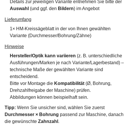
Details zur jeweiligen Variante entnehmen Sie bitte der
Auswahl
(und ggf. den
Bildern
) im Angebot
Lieferumfang
1× HM-Kreissägeblatt in der von Ihnen gewählten
Variante (Durchmesser/Bohrung/Zähne)
Hinweise
Hersteller/Optik kann variieren
(z. B. unterschiedliche
Ausführungen/Marken je nach Variante/Lagerbestand) –
technische Maße der gewählten Variante sind
entscheidend.
Bitte vor Montage die
Kompatibilität
(Ø, Bohrung,
Drehzahlfreigabe der Maschine) prüfen.
Abbildungen können beispielhaft sein.
Tipp:
Wenn Sie unsicher sind, wählen Sie zuerst
Durchmesser × Bohrung
passend zur Maschine, danach
die gewünschte
Zahnzahl
.