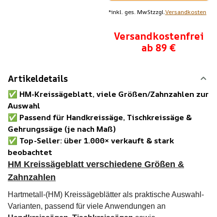
*
inkl. ges. MwSt
zzgl.
Versandkosten
Versandkostenfrei
ab 89 €
Artikeldetails
✅
HM-Kreissägeblatt, viele Größen/Zahnzahlen zur
Auswahl
✅
Passend für Handkreissäge, Tischkreissäge &
Gehrungssäge (je nach Maß)
✅
Top-Seller: über 1.000× verkauft & stark
beobachtet
HM Kreissägeblatt verschiedene Größen &
Zahnzahlen
Hartmetall-(HM) Kreissägeblätter als praktische Auswahl-
Varianten, passend für viele Anwendungen an