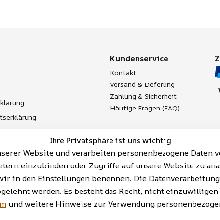
Kundenservice
Kontakt
Versand & Lieferung
Zahlung & Sicherheit
klärung
Häufige Fragen (FAQ)
itserklärung
t
Ihre Privatsphäre ist uns wichtig
Batterieentsorgung
serer Website und verarbeiten personenbezogene Daten vo
etern einzubinden oder Zugriffe auf unsere Website zu ana
ie wir in den Einstellungen benennen. Die Datenverarbeitun
bgelehnt werden. Es besteht das Recht, nicht einzuwilligen
AGB | Impressum | Datenschutzerklärung | Barrieref
um
und weitere Hinweise zur Verwendung personenbezogen