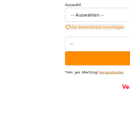
Auswahl
Zur Wunschliste hinzufügen
*
inkl. ges. MwSt
zzgl.
Versandkosten
Ve