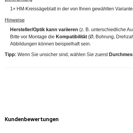
1× HM-Kreissägeblatt in der von Ihnen gewählten Varian
Hinweise
Hersteller/Optik kann variieren
(z. B. unterschiedliche 
Bitte vor Montage die
Kompatibilität
(Ø, Bohrung, Drehzah
Abbildungen können beispielhaft sein.
Tipp:
Wenn Sie unsicher sind, wählen Sie zuerst
Durchmess
Kundenbewertungen