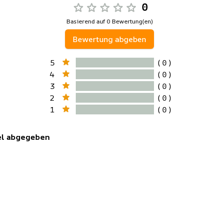
0
Basierend auf 0 Bewertung(en)
Bewertung abgeben
5
( 0 )
4
( 0 )
3
( 0 )
2
( 0 )
1
( 0 )
kel abgegeben