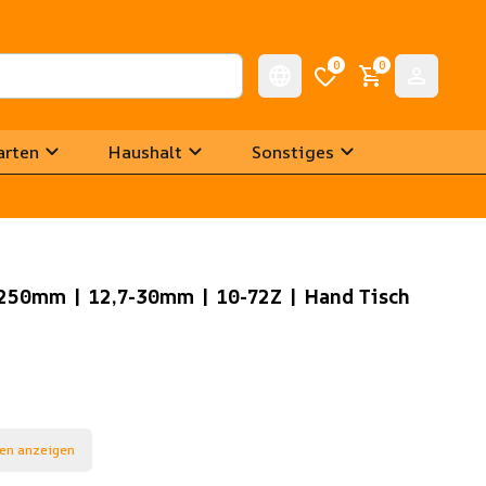
0
0
arten
Haushalt
Sonstiges
250mm | 12,7-30mm | 10-72Z | Hand Tisch
en anzeigen