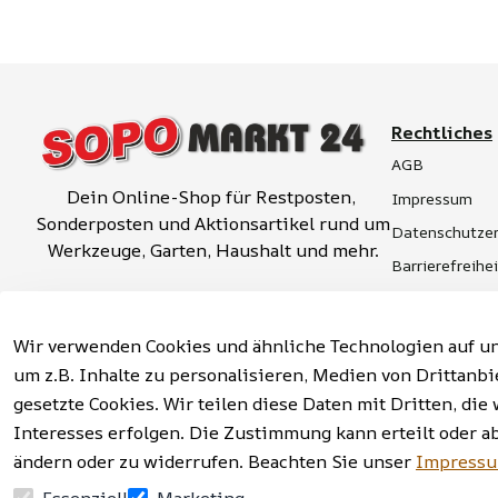
Rechtliches
AGB
Dein Online-Shop für Restposten, 
Impressum
Sonderposten und Aktionsartikel rund um 
Datenschutzer
Werkzeuge, Garten, Haushalt und mehr.
Barrierefreihe
Widerrufsrech
Vertrag widerrufen
Hinweise zur 
Wir verwenden Cookies und ähnliche Technologien auf un
um z.B. Inhalte zu personalisieren, Medien von Drittanbi
gesetzte Cookies. Wir teilen diese Daten mit Dritten, d
Interesses erfolgen. Die Zustimmung kann erteilt oder a
Facebook | Instagram | Newsletter
ändern oder zu widerrufen. Beachten Sie unser
Impress