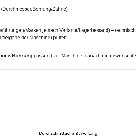
te (Durchmesser/Bohrung/Zähne)
Ausführungen/Marken je nach Variante/Lagerbestand) – technisc
lfreigabe der Maschine) prüfen.
er × Bohrung
passend zur Maschine, danach die gewünscht
Durchschnittliche Bewertung