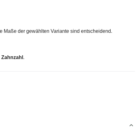
he Maße der gewählten Variante sind entscheidend.
e
Zahnzahl
.