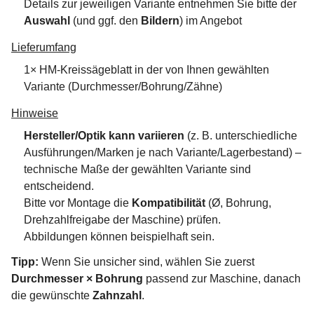
Details zur jeweiligen Variante entnehmen Sie bitte der
Auswahl
(und ggf. den
Bildern
) im Angebot
Lieferumfang
1× HM-Kreissägeblatt in der von Ihnen gewählten
Variante (Durchmesser/Bohrung/Zähne)
Hinweise
Hersteller/Optik kann variieren
(z. B. unterschiedliche
Ausführungen/Marken je nach Variante/Lagerbestand) –
technische Maße der gewählten Variante sind
entscheidend.
Bitte vor Montage die
Kompatibilität
(Ø, Bohrung,
Drehzahlfreigabe der Maschine) prüfen.
Abbildungen können beispielhaft sein.
Tipp:
Wenn Sie unsicher sind, wählen Sie zuerst
Durchmesser × Bohrung
passend zur Maschine, danach
die gewünschte
Zahnzahl
.