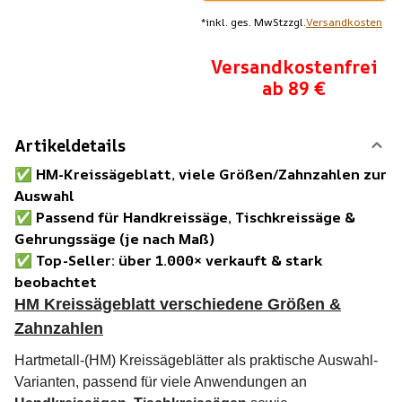
*
inkl. ges. MwSt
zzgl.
Versandkosten
Versandkostenfrei
ab 89 €
Artikeldetails
✅
HM-Kreissägeblatt, viele Größen/Zahnzahlen zur
Auswahl
✅
Passend für Handkreissäge, Tischkreissäge &
Gehrungssäge (je nach Maß)
✅
Top-Seller: über 1.000× verkauft & stark
beobachtet
HM Kreissägeblatt verschiedene Größen &
Zahnzahlen
Hartmetall-(HM) Kreissägeblätter als praktische Auswahl-
Varianten, passend für viele Anwendungen an