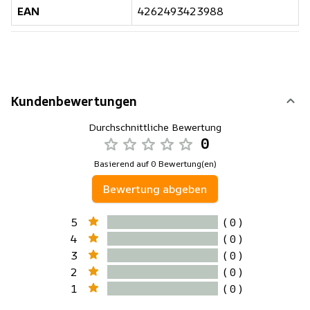
EAN
4262493423988
Kundenbewertungen
Durchschnittliche Bewertung
0
Basierend auf 0 Bewertung(en)
Bewertung abgeben
5
( 0 )
4
( 0 )
3
( 0 )
2
( 0 )
1
( 0 )