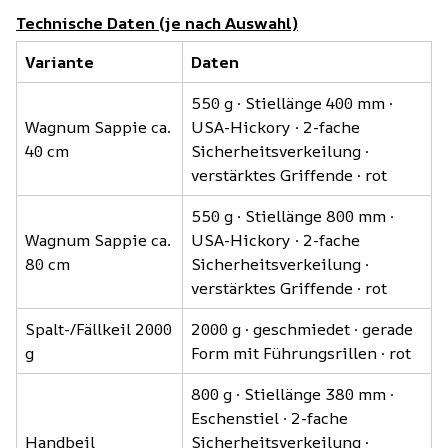
Technische Daten (je nach Auswahl)
Variante
Daten
550 g · Stiellänge 400 mm ·
Wagnum Sappie ca.
USA-Hickory · 2-fache
40 cm
Sicherheitsverkeilung ·
verstärktes Griffende · rot
550 g · Stiellänge 800 mm ·
Wagnum Sappie ca.
USA-Hickory · 2-fache
80 cm
Sicherheitsverkeilung ·
verstärktes Griffende · rot
Spalt-/Fällkeil 2000
2000 g · geschmiedet · gerade
g
Form mit Führungsrillen · rot
800 g · Stiellänge 380 mm ·
Eschenstiel · 2-fache
Handbeil
Sicherheitsverkeilung ·