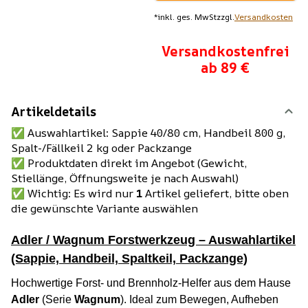
*
inkl. ges. MwSt
zzgl.
Versandkosten
Versandkostenfrei
ab 89 €
Artikeldetails
✅ Auswahlartikel: Sappie 40/80 cm, Handbeil 800 g,
Spalt-/Fällkeil 2 kg oder Packzange
✅ Produktdaten direkt im Angebot (Gewicht,
Stiellänge, Öffnungsweite je nach Auswahl)
✅ Wichtig: Es wird nur
1
Artikel geliefert, bitte oben
die gewünschte Variante auswählen
Adler / Wagnum Forstwerkzeug – Auswahlartikel
(Sappie, Handbeil, Spaltkeil, Packzange)
Hochwertige Forst- und Brennholz-Helfer aus dem Hause
Adler
(Serie
Wagnum
). Ideal zum Bewegen, Aufheben