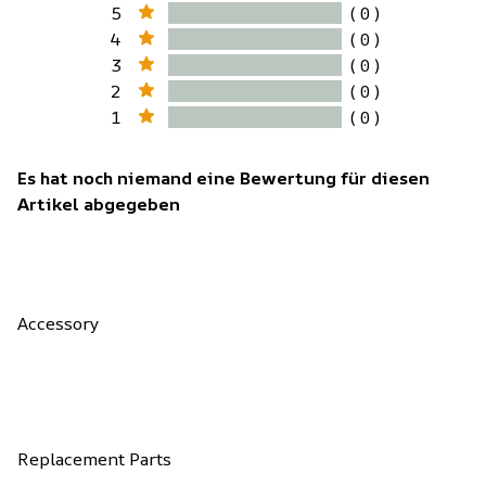
5
( 0 )
4
( 0 )
3
( 0 )
2
( 0 )
1
( 0 )
Es hat noch niemand eine Bewertung für diesen
Artikel abgegeben
Accessory
Replacement Parts