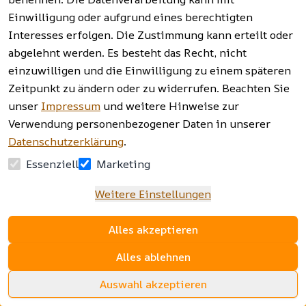
Einwilligung oder aufgrund eines berechtigten
Facebook | 
AGB | Impressum | 
Interesses erfolgen. Die Zustimmung kann erteilt oder
Instagram | 
Datenschutzerklärung | 
abgelehnt werden. Es besteht das Recht, nicht
Newsletter
Barrierefreiheitserklärung | 
Widerrufsrecht
einzuwilligen und die Einwilligung zu einem späteren
Zeitpunkt zu ändern oder zu widerrufen. Beachten Sie
unser
Impressum
und weitere Hinweise zur
Verwendung personenbezogener Daten in unserer
Datenschutzerklärung
.
Essenziell
Marketing
Weitere Einstellungen
Alles akzeptieren
Alles ablehnen
Auswahl akzeptieren
www.sopomarkt24.de