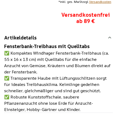
*
inkl. ges. MwSt
zzgl.
Versandkosten
Versandkostenfrei
ab 89 €
Artikeldetails
Fensterbank-Treibhaus mit Quelltabs
✅ Kompaktes Windhager Fensterbank-Treibhaus (ca.
55 x 16 x 13 cm) mit Quelltabs für die einfache
Anzucht von Gemüse, Kräutern und Blumen direkt auf
der Fensterbank.
✅ Transparente Haube mit Lüftungsschlitzen sorgt
für ideales Treibhausklima. Keimlinge gedeihen
schneller, gleichmäßiger und sind gut geschützt.
✅ Robuste Kunststoffschale, saubere
Pflanzenanzucht ohne lose Erde für Anzucht-
Einsteiger, Hobby-Gärtner und Kinder.