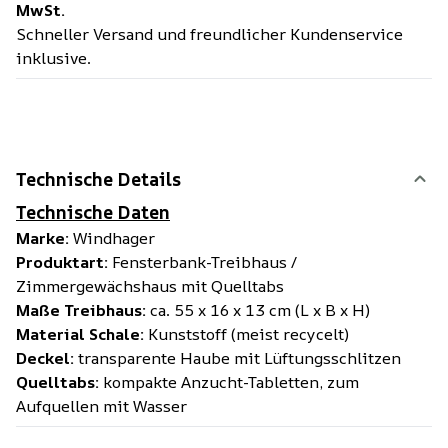
MwSt.
Schneller Versand und freundlicher Kundenservice
inklusive.
Technische Details
Technische Daten
Marke:
Windhager
Produktart:
Fensterbank-Treibhaus /
Zimmergewächshaus mit Quelltabs
Maße Treibhaus:
ca. 55 x 16 x 13 cm (L x B x H)
Material Schale:
Kunststoff (meist recycelt)
Deckel:
transparente Haube mit Lüftungsschlitzen
Quelltabs:
kompakte Anzucht-Tabletten, zum
Aufquellen mit Wasser