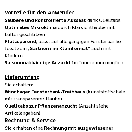
Vorteile für den Anwender
Saubere und kontrollierte Aussaat
dank Quelltabs
Optimales Mikroklima
durch Klarsichthaube mit
Lüftungsschlitzen
Platzsparend,
passt auf alle gängigen Fensterbänke
Ideal zum
„Gärtnern im Kleinformat“
auch mit
Kindern
Saisonunabhängige Anzucht
im Innenraum möglich
Lieferumfang
Sie erhalten:
Windhager Fensterbank-Treibhaus
(Kunststoffschale
mit transparenter Haube)
Quelltabs zur Pflanzenanzucht
(Anzahl siehe
Artikelangaben)
Rechnung & Service
Sie erhalten eine
Rechnung mit ausgewiesener