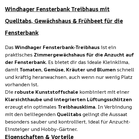
Windhager Fensterbank Treibhaus mit
Quelltabs, Gewächshaus & Frühbeet für die
Fensterbank
Das
Windhager Fensterbank-Treibhaus
ist ein
praktisches
Zimmergewächshaus für die Anzucht auf
der Fensterbank
. Es bietet dir das ideale Kleinklima,
damit
Tomaten, Gemüse, Kräuter und Blumen
schnell
und kräftig heranwachsen, auch wenn nur wenig Platz
vorhanden ist.
Die
robuste Kunststoffschale
kombiniert mit einer
Klarsichthaube und integrierten Lüftungsschlitzen
erzeugt ein optimales
Treibhausklima
. In Verbindung
mit den beiliegenden
Quelltabs
gelingt die Aussaat
besonders sauber und kontrolliert, ideal für Anzucht-
Einsteiger und Hobby-Gärtner.
Eigenschaften & Vorteile