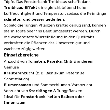
Töpfe. Das Fensterbank-Treibhaus schafft dank
Treibhaus-Effekt
eine gleichbleibend hohe
Luftfeuchtigkeit und Temperatur, sodass die Keimlinge
schneller und besser gedeihen
.
Sobald die jungen Pflanzen kräftig genug sind, können
sie in Töpfe oder ins Beet umgesetzt werden. Durch
die vorbereitete Wurzelbildung in den Quelltabs
verkraften die Pflanzen das Umsetzen gut und
wachsen zügig weiter.
Einsatzbereiche
Anzucht von
Tomaten, Paprika, Chili
& anderem
Gemüse
Kräuteranzucht
(z. B. Basilikum, Petersilie,
Schnittlauch)
Blumensamen
und Sommerblumen-Voranzucht
Vorzucht von
Stecklingen
& Jungpflanzen
Ideal für
Fensterbank, hellen Balkon oder
Innenraum