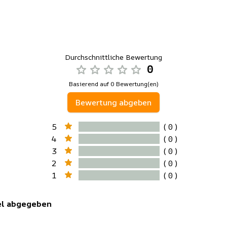
Durchschnittliche Bewertung
0
Basierend auf 0 Bewertung(en)
Bewertung abgeben
5
( 0 )
4
( 0 )
3
( 0 )
2
( 0 )
1
( 0 )
kel abgegeben