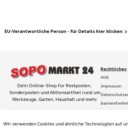
EU-Verantwortliche Person - für Details hier klicken
Rechtliches
AGB
Dein Online-Shop für Restposten, 
Impressum
Sonderposten und Aktionsartikel rund um 
Datenschutzer
Werkzeuge, Garten, Haushalt und mehr.
Barrierefreihe
Widerrufsrech
Vertrag widerrufen
Hinweise zur 
Wir verwenden Cookies und ähnliche Technologien auf un