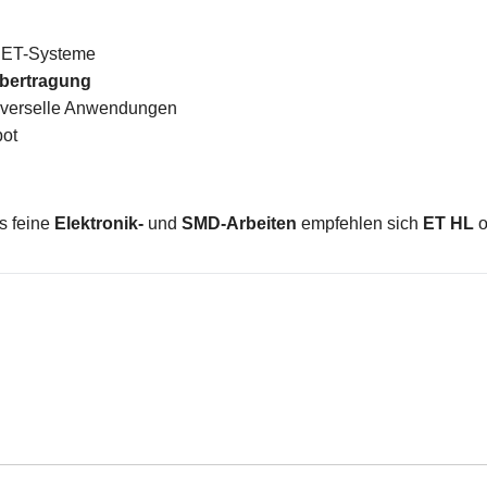
e ET-Systeme
bertragung
iverselle Anwendungen
bot
s feine
Elektronik-
und
SMD-Arbeiten
empfehlen sich
ET HL
o