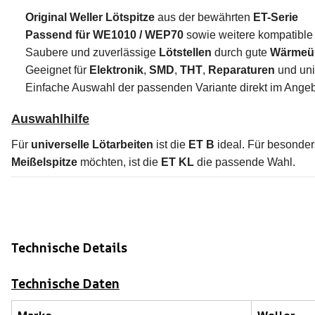
Original Weller Lötspitze
aus der bewährten
ET-Serie
Passend für WE1010 / WEP70
sowie weitere kompatibl
Saubere und zuverlässige
Lötstellen
durch gute
Wärmeü
Geeignet für
Elektronik
,
SMD
,
THT
,
Reparaturen
und un
Einfache Auswahl der passenden Variante direkt im Ange
Auswahlhilfe
Für
universelle Lötarbeiten
ist die
ET B
ideal. Für besonder
Meißelspitze
möchten, ist die
ET KL
die passende Wahl.
Technische Details
Technische Daten