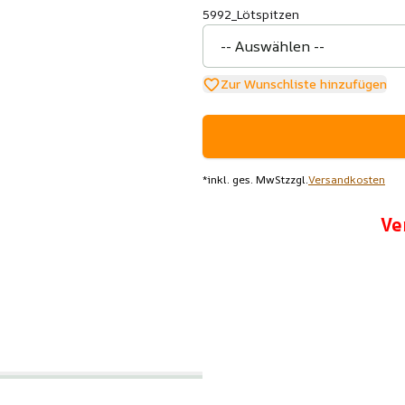
5992_Lötspitzen
Zur Wunschliste hinzufügen
*
inkl. ges. MwSt
zzgl.
Versandkosten
Ve