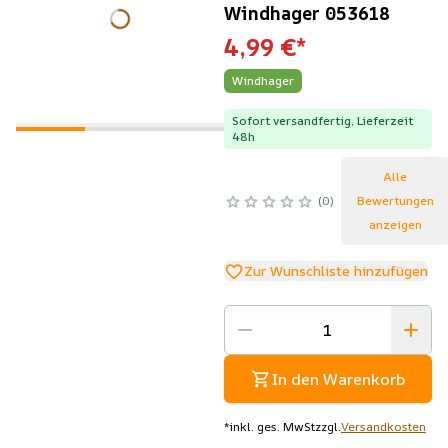
Windhager 053618
4,99 €
*
Windhager
Sofort versandfertig, Lieferzeit
48h
Alle
0
Bewertungen
anzeigen
Zur Wunschliste hinzufügen
In den Warenkorb
*
inkl. ges. MwSt
zzgl.
Versandkosten