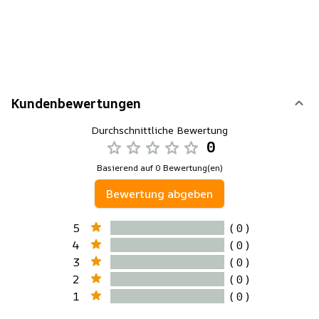
Kundenbewertungen
Durchschnittliche Bewertung
0
Basierend auf 0 Bewertung(en)
Bewertung abgeben
5
( 0 )
4
( 0 )
3
( 0 )
2
( 0 )
1
( 0 )