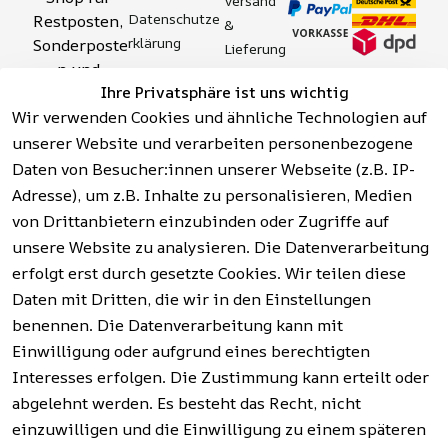
Versand 
Datenschutze
Restposten, 
& 
rklärung
Sonderposte
Lieferung
n und 
Zahlung 
Barrierefreihei
Ihre Privatsphäre ist uns wichtig
Aktionsartik
& 
tserklärung
Wir verwenden Cookies und ähnliche Technologien auf
el rund um 
Sicherhei
Widerrufsrech
Werkzeuge, 
unserer Website und verarbeiten personenbezogene
t
t
Garten, 
Daten von Besucher:innen unserer Webseite (z.B. IP-
Häufige 
Hinweise zur 
Haushalt 
Fragen 
Adresse), um z.B. Inhalte zu personalisieren, Medien
Batterieentso
und mehr.
(FAQ)
von Drittanbietern einzubinden oder Zugriffe auf
rgung
unsere Website zu analysieren. Die Datenverarbeitung
erfolgt erst durch gesetzte Cookies. Wir teilen diese
Vertrag
widerrufen
Daten mit Dritten, die wir in den Einstellungen
benennen. Die Datenverarbeitung kann mit
Einwilligung oder aufgrund eines berechtigten
Facebook | 
AGB | Impressum | 
Interesses erfolgen. Die Zustimmung kann erteilt oder
Instagram | 
Datenschutzerklärung | 
abgelehnt werden. Es besteht das Recht, nicht
Newsletter
Barrierefreiheitserklärung | 
Widerrufsrecht
einzuwilligen und die Einwilligung zu einem späteren