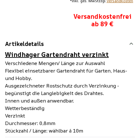
*
inkl. ges. MwSt
zzgl.
Versandkosten
Versandkostenfrei
ab 89 €
Artikeldetails
Windhager Gartendraht verzinkt
Verschiedene Mengen/ Länge zur Auswahl
Flexibel einsetzbarer Gartendraht für Garten, Haus-
und Hobby.
Ausgezeichneter Rostschutz durch Verzinkung -
begünstigt die Langlebigkeit des Drahtes.
Innen und außen anwendbar.
Wetterbeständig
Verzinkt
Durchmesser: 0,8mm
Stückzahl / Länge: wählbar á 10m