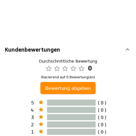
Kundenbewertungen
Durchschnittliche Bewertung
0
Basierend auf 0 Bewertung(en)
Bewertung abgeben
5
( 0 )
4
( 0 )
3
( 0 )
2
( 0 )
1
( 0 )