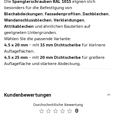
Die
Spenglerschrauben RAL 1015
eignen sich
besonders für die Befestigung von
Blechabdeckungen
,
Fassadenprofilen
,
Dachblechen
,
Wandanschlussblechen
,
Verkleidungen
,
Attikablechen
und ähnlichen Bauteilen auf
geeigneten Untergründen.
Wählen Sie die passende Variante:
4,5 x 20 mm
– mit
15 mm Dichtscheibe
für kleinere
Auflageflächen.
4,5 x 25 mm
– mit
20 mm Dichtscheibe
für größere
Auflagefläche und stärkere Abdeckung.
Kundenbewertungen
Durchschnittliche Bewertung
0