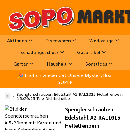
Aktionen
Eisenwaren
Werkzeuge
Schädlingsschutz
Gasartikel
Garten
Haushalt
Sonstiges
🎉
 Endlich wieder da ! Unsere MysteryBox 
SUPER
Spenglerschrauben Edelstahl A2 RAL1015 Hellelfenbein
4,5x20/25 Torx Dichtscheibe
Spenglerschrauben
Edelstahl A2 RAL1015
Hellelfenbein