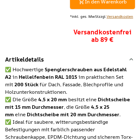
In den Warenkorb
*
inkl. ges. MwSt
zzgl.
Versandkosten
Versandkostenfrei
ab 89 €
Artikeldetails
✅ Hochwertige
Spenglerschrauben aus Edelstahl
A2
in
Hellelfenbein RAL 1015
im praktischen Set
mit
200 Stück
für Dach, Fassade, Blechprofile und
Holzunterkonstruktionen.
✅ Die Größe
4,5 x 20 mm
besitzt eine
Dichtscheibe
mit 15 mm Durchmesser
, die Größe
4,5 x 25
mm
eine
Dichtscheibe mit 20 mm Durchmesser
.
✅ Ideal für saubere, witterungsbeständige
Befestigungen mit farblich passender
Schraubenkappe, EPDM-Dichtung und sicherem Torx-