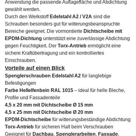
Anwendung die passende Auflagefläche und Abdichtung
gewählt werden.
Durch den Werkstoff
Edelstahl A2 / V2A
sind die
Schrauben besonders gut für witterungsbeanspruchte
Bereiche geeignet. Die vormontierte
Dichtscheibe mit
EPDM-Dichtung
unterstützt eine zuverlässige Abdichtung
gegen Feuchtigkeit. Der
Torx-Antrieb
ermöglicht eine
sichere Kraftübertragung und ein kontrolliertes
Einschrauben.
Vorteile auf einen Blick
Spenglerschrauben Edelstahl A2
für langlebige
Befestigungen
Farbe Hellelfenbein RAL 1015
– ideal für helle Bleche,
Profile und Fassadenteile
4,5 x 20 mm mit Dichtscheibe Ø 15 mm
4,5 x 25 mm mit Dichtscheibe Ø 20 mm
EPDM-Dichtscheibe
für witterungsbeständige Abdichtung
Torx-Antrieb
für sicheren Halt beim Verschrauben
Geeignet für
Dachbau
,
Spenglerarbeiten
,
Fassade
,