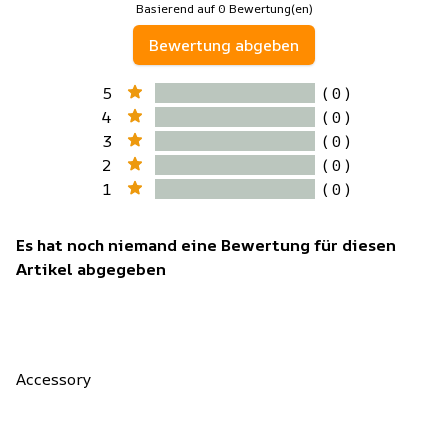
Basierend auf 0 Bewertung(en)
Bewertung abgeben
5
( 0 )
4
( 0 )
3
( 0 )
2
( 0 )
1
( 0 )
Es hat noch niemand eine Bewertung für diesen
Artikel abgegeben
Accessory