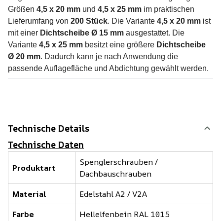
Größen
4,5 x 20 mm
und
4,5 x 25 mm
im praktischen
Lieferumfang von
200 Stück
. Die Variante
4,5 x 20 mm
ist
mit einer
Dichtscheibe Ø 15 mm
ausgestattet. Die
Variante
4,5 x 25 mm
besitzt eine größere
Dichtscheibe
Ø 20 mm
. Dadurch kann je nach Anwendung die
passende Auflagefläche und Abdichtung gewählt werden.
Technische Details
Technische Daten
Spenglerschrauben /
Produktart
Dachbauschrauben
Material
Edelstahl A2 / V2A
Farbe
Hellelfenbein RAL 1015