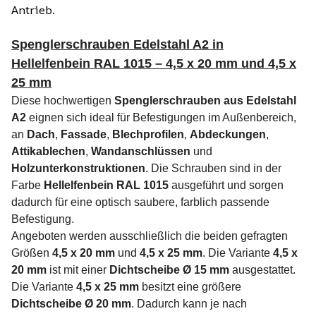
Antrieb.
Spenglerschrauben Edelstahl A2 in
Hellelfenbein RAL 1015 – 4,5 x 20 mm und 4,5 x
25 mm
Diese hochwertigen
Spenglerschrauben aus Edelstahl
A2
eignen sich ideal für Befestigungen im Außenbereich,
an
Dach
,
Fassade
,
Blechprofilen
,
Abdeckungen
,
Attikablechen
,
Wandanschlüssen
und
Holzunterkonstruktionen
. Die Schrauben sind in der
Farbe
Hellelfenbein RAL 1015
ausgeführt und sorgen
dadurch für eine optisch saubere, farblich passende
Befestigung.
Angeboten werden ausschließlich die beiden gefragten
Größen
4,5 x 20 mm
und
4,5 x 25 mm
. Die Variante
4,5 x
20 mm
ist mit einer
Dichtscheibe Ø 15 mm
ausgestattet.
Die Variante
4,5 x 25 mm
besitzt eine größere
Dichtscheibe Ø 20 mm
. Dadurch kann je nach