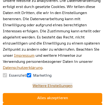
unsere Website zu analysieren. Die Datenverarbeitung
erfolgt erst durch gesetzte Cookies. Wir teilen diese
Vertrag
widerrufen
Daten mit Dritten, die wir in den Einstellungen
benennen. Die Datenverarbeitung kann mit
Einwilligung oder aufgrund eines berechtigten
Facebook | 
AGB | Impressum | 
Interesses erfolgen. Die Zustimmung kann erteilt oder
Instagram | 
Datenschutzerklärung | 
abgelehnt werden. Es besteht das Recht, nicht
Newsletter
Barrierefreiheitserklärung | 
Widerrufsrecht
einzuwilligen und die Einwilligung zu einem späteren
Zeitpunkt zu ändern oder zu widerrufen. Beachten Sie
unser
Impressum
und weitere Hinweise zur
Verwendung personenbezogener Daten in unserer
Datenschutzerklärung
.
Essenziell
Marketing
Weitere Einstellungen
Alles akzeptieren