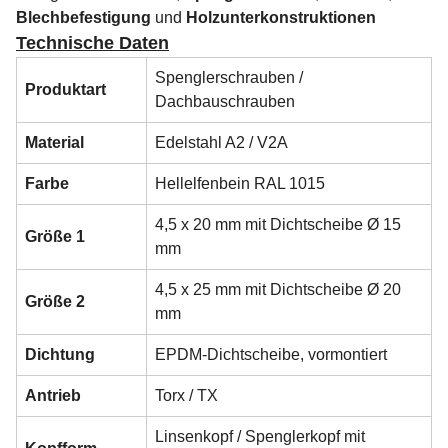
Blechbefestigung
und
Holzunterkonstruktionen
Technische Daten
Spenglerschrauben /
Produktart
Dachbauschrauben
Material
Edelstahl A2 / V2A
Farbe
Hellelfenbein RAL 1015
4,5 x 20 mm mit Dichtscheibe Ø 15
Größe 1
mm
4,5 x 25 mm mit Dichtscheibe Ø 20
Größe 2
mm
Dichtung
EPDM-Dichtscheibe, vormontiert
Antrieb
Torx / TX
Linsenkopf / Spenglerkopf mit