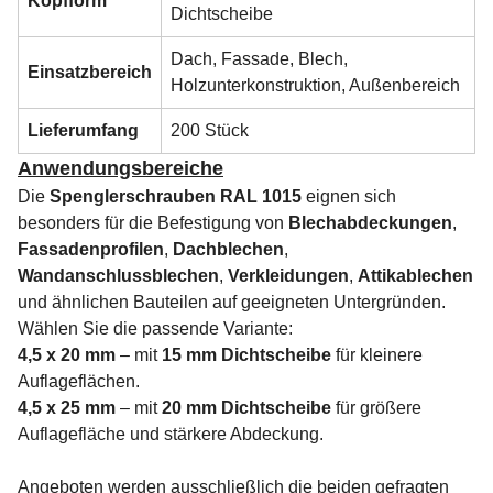
Kopfform
Dichtscheibe
Dach, Fassade, Blech,
Einsatzbereich
Holzunterkonstruktion, Außenbereich
Lieferumfang
200 Stück
Anwendungsbereiche
Die
Spenglerschrauben RAL 1015
eignen sich
besonders für die Befestigung von
Blechabdeckungen
,
Fassadenprofilen
,
Dachblechen
,
Wandanschlussblechen
,
Verkleidungen
,
Attikablechen
und ähnlichen Bauteilen auf geeigneten Untergründen.
Wählen Sie die passende Variante:
4,5 x 20 mm
– mit
15 mm Dichtscheibe
für kleinere
Auflageflächen.
4,5 x 25 mm
– mit
20 mm Dichtscheibe
für größere
Auflagefläche und stärkere Abdeckung.
Angeboten werden ausschließlich die beiden gefragten